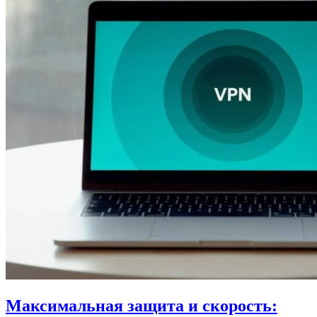
Максимальная защита и скорость: