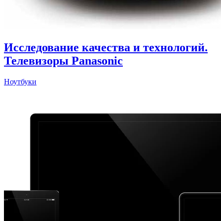
Исследование качества и технологий.
Телевизоры Panasonic
Ноутбуки