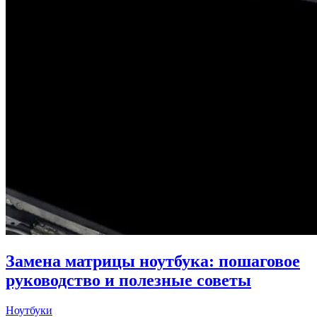
Замена матрицы ноутбука: пошаговое
руководство и полезные советы
Ноутбуки