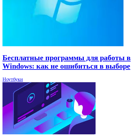
Бесплатные программы для работы в
Windows: как не ошибиться в выборе
Ноутбуки