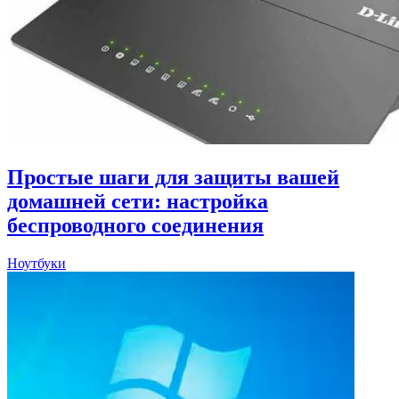
Простые шаги для защиты вашей
домашней сети: настройка
беспроводного соединения
Ноутбуки