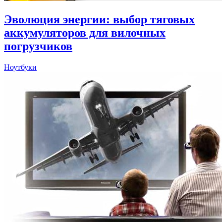
Эволюция энергии: выбор тяговых
аккумуляторов для вилочных
погрузчиков
Ноутбуки