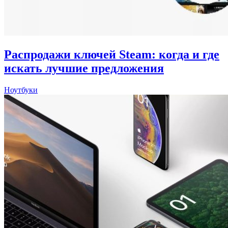
Распродажи ключей Steam: когда и где
искать лучшие предложения
Ноутбуки