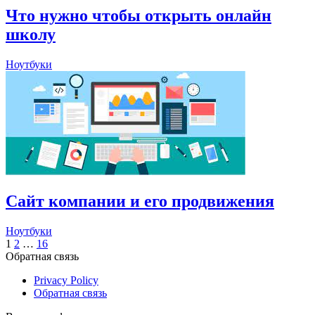
Что нужно чтобы открыть онлайн
школу
Ноутбуки
Сайт компании и его продвижения
Ноутбуки
Пагинация
1
2
…
16
Обратная связь
записей
Privacy Policy
Обратная связь