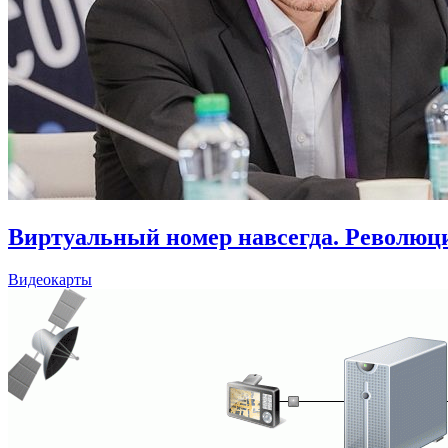
Виртуальный номер навсегда. Революц
Видеокарты