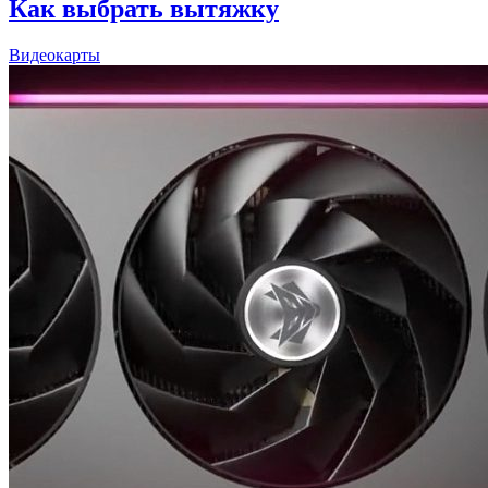
Как выбрать вытяжку
Видеокарты