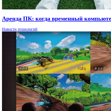
Аренда ПК: когда временный компьюте
Новости технологий