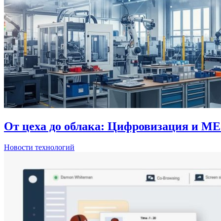
От цеха до облака: Цифровизация и ME
Новости технологий