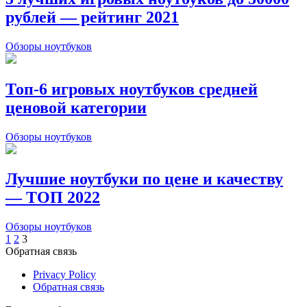
рублей — рейтинг 2021
Обзоры ноутбуков
Топ-6 игровых ноутбуков средней
ценовой категории
Обзоры ноутбуков
Лучшие ноутбуки по цене и качеству
— ТОП 2022
Обзоры ноутбуков
Пагинация
1
2
3
Обратная связь
записей
Privacy Policy
Обратная связь