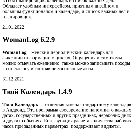
в себя планировщик, календарь и список важных дел.
Обладает удобным интерфейсом, приятным дизайном и
большим функционалом и календарь, и список важных дел и
планировщик.
21.01.2022
WomanLog 6.2.9
WomanLog
– женский периодический календарь для
фиксации информации о циклах. Ощущения и симптомы
можно отмечать ежедневно, также можно записывать походы
к гинекологу и состоявшиеся половые акты.
31.12.2021
Твой Календарь 1.4.9
Твой Календарь
— отличная замена стандартному календарю
в Андроид. Эта программа своевременно напомнит о важных
датах, государственных и других праздниках, нерабочих днях
и других событиях. Есть функция расчета количества рабочих
часов при заданных параметрах, поддерживает виджеты.