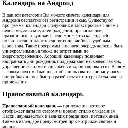
Календарь на Андроид
В данной категории Вы можете скачать календари для
Андроид бесплатно без регистрации и смс. Существуют
программы-календари следующих видов: простые с днями
неделями, женские, дней рождений, православные,
праздничные и лунные. Среди множества календарей
пользователи отдают предпочтение наиболее удобным
вариантам. Такие программы в первую очередь должны быть
универсальными, а также не затратными по
энергопотреблению. Хороший календарь позволяет
настраивать дни рождения, поддерживает несколько языков,
управление жестами и способен синхронизироваться с Вашим
часовым поясом. Главное, чтобы пользователь не запутался в
настройках и смог быстро разобраться с интерфейсом такого
приложения.
Православный календарь
Православный календарь
— приложение, которое
отображает даты по старому и новому стилю с указанием
Пасхи, двунадесятых и великих праздников, потсных дней.
Также в календаре предусмотрен просмотр икон святых и
молитв.