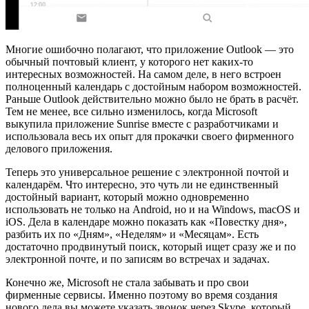
Многие ошибочно полагают, что приложение Outlook — это
обычный почтовый клиент, у которого нет каких-то
интересных возможностей. На самом деле, в него встроен
полноценный календарь с достойным набором возможностей.
Раньше Outlook действительно можно было не брать в расчёт.
Тем не менее, все сильно изменилось, когда Microsoft
выкупила приложение Sunrise вместе с разработчиками и
использовала весь их опыт для прокачки своего фирменного
делового приложения.
Теперь это универсальное решение с электронной почтой и
календарём. Что интересно, это чуть ли не единственный
достойный вариант, который можно одновременно
использовать не только на Android, но и на Windows, macOS и
iOS. Дела в календаре можно показать как «Повестку дня»,
разбить их по «Дням», «Неделям» и «Месяцам». Есть
достаточно продвинутый поиск, который ищет сразу же и по
электронной почте, и по записям во встречах и задачах.
Конечно же, Microsoft не стала забывать и про свои
фирменные сервисы. Именно поэтому во время создания
нового дела вы можете указать звонок через Skype, который