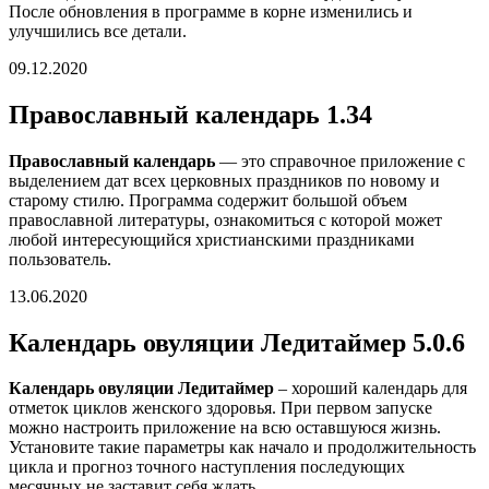
После обновления в программе в корне изменились и
улучшились все детали.
09.12.2020
Православный календарь 1.34
Православный календарь
— это справочное приложение с
выделением дат всех церковных праздников по новому и
старому стилю. Программа содержит большой объем
православной литературы, ознакомиться с которой может
любой интересующийся христианскими праздниками
пользователь.
13.06.2020
Календарь овуляции Ледитаймер 5.0.6
Календарь овуляции Ледитаймер
– хороший календарь для
отметок циклов женского здоровья. При первом запуске
можно настроить приложение на всю оставшуюся жизнь.
Установите такие параметры как начало и продолжительность
цикла и прогноз точного наступления последующих
месячных не заставит себя ждать.