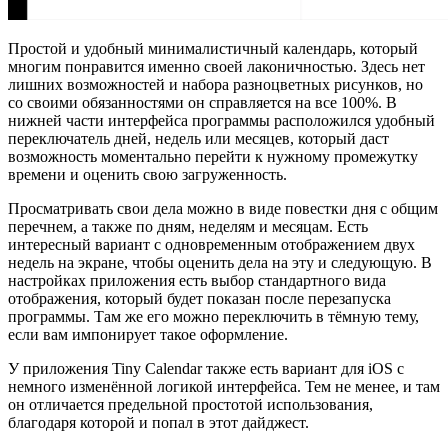
Простой и удобный минималистичный календарь, который
многим понравится именно своей лаконичностью. Здесь нет
лишних возможностей и набора разноцветных рисунков, но
со своими обязанностями он справляется на все 100%. В
нижней части интерфейса программы расположился удобный
переключатель дней, недель или месяцев, который даст
возможность моментально перейти к нужному промежутку
времени и оценить свою загруженность.
Просматривать свои дела можно в виде повестки дня с общим
перечнем, а также по дням, неделям и месяцам. Есть
интересный вариант с одновременным отображением двух
недель на экране, чтобы оценить дела на эту и следующую. В
настройках приложения есть выбор стандартного вида
отображения, который будет показан после перезапуска
программы. Там же его можно переключить в тёмную тему,
если вам импонирует такое оформление.
У приложения Tiny Calendar также есть вариант для iOS с
немного изменённой логикой интерфейса. Тем не менее, и там
он отличается предельной простотой использования,
благодаря которой и попал в этот дайджест.