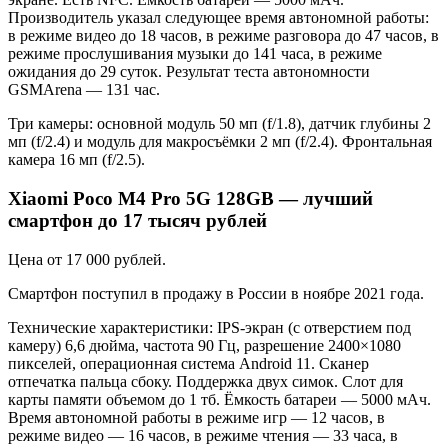
Производитель указал следующее время автономной работы:
в режиме видео до 18 часов, в режиме разговора до 47 часов, в
режиме прослушивания музыки до 141 часа, в режиме
ожидания до 29 суток. Результат теста автономности
GSMArena — 131 час.
Три камеры: основной модуль 50 мп (f/1.8), датчик глубины 2
мп (f/2.4) и модуль для макросъёмки 2 мп (f/2.4). Фронтальная
камера 16 мп (f/2.5).
Xiaomi Poco M4 Pro 5G 128GB — лучший
смартфон до 17 тысяч рублей
Цена от 17 000 рублей.
Смартфон поступил в продажу в России в ноябре 2021 года.
Технические характеристики: IPS-экран (с отверстием под
камеру) 6,6 дюйма, частота 90 Гц, разрешение 2400×1080
пикселей, операционная система Android 11. Сканер
отпечатка пальца сбоку. Поддержка двух симок. Слот для
карты памяти объемом до 1 тб. Ёмкость батареи — 5000 мАч.
Время автономной работы в режиме игр — 12 часов, в
режиме видео — 16 часов, в режиме чтения — 33 часа, в