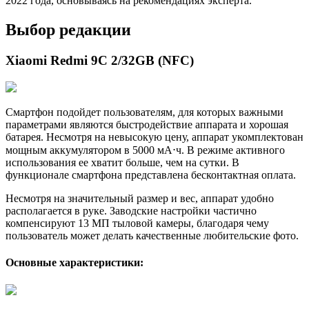
2022 года, основываясь на рекомендациях эксперта.
Выбор редакции
Xiaomi Redmi 9C 2/32GB (NFC)
Смартфон подойдет пользователям, для которых важными
параметрами являются быстродействие аппарата и хорошая
батарея. Несмотря на невысокую цену, аппарат укомплектован
мощным аккумулятором в 5000 мА⋅ч. В режиме активного
использования ее хватит больше, чем на сутки. В
функционале смартфона представлена бесконтактная оплата.
Несмотря на значительный размер и вес, аппарат удобно
располагается в руке. Заводские настройки частично
компенсируют 13 МП тыловой камеры, благодаря чему
пользователь может делать качественные любительские фото.
Основные характеристики: