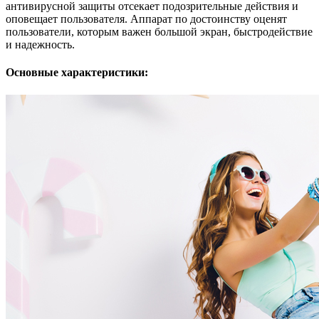
антивирусной защиты отсекает подозрительные действия и
оповещает пользователя. Аппарат по достоинству оценят
пользователи, которым важен большой экран, быстродействие
и надежность.
Основные характеристики: