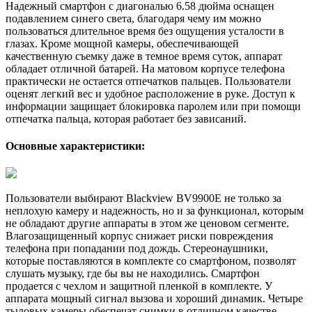
Надежный смартфон с диагональю 6.58 дюйма оснащен
подавлением синего света, благодаря чему им можно
пользоваться длительное время без ощущения усталости в
глазах. Кроме мощной камеры, обеспечивающей
качественную съемку даже в темное время суток, аппарат
обладает отличной батарей. На матовом корпусе телефона
практически не остается отпечатков пальцев. Пользователи
оценят легкий вес и удобное расположение в руке. Доступ к
информации защищает блокировка паролем или при помощи
отпечатка пальца, которая работает без зависаний.
Основные характеристики:
Пользователи выбирают Blackview BV9900E не только за
неплохую камеру и надежность, но и за функционал, которым
не обладают другие аппараты в этом же ценовом сегменте.
Влагозащищенный корпус снижает риски повреждения
телефона при попадании под дождь. Стереонаушники,
которые поставляются в комплекте со смартфоном, позволят
слушать музыку, где бы вы не находились. Смартфон
продается с чехлом и защитной пленкой в комплекте. У
аппарата мощный сигнал вызова и хороший динамик. Четыре
тыловых камеры обеспечат снимки в отличном качестве.