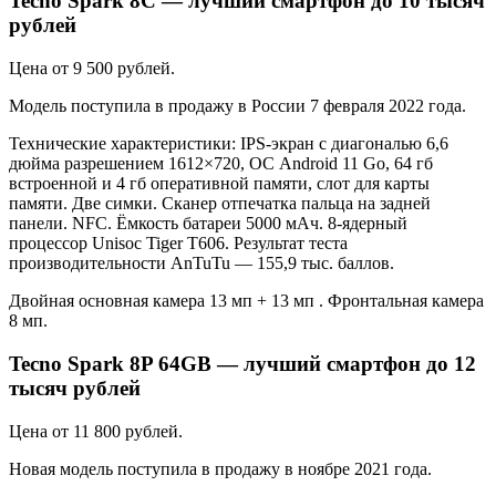
Tecno Spark 8C — лучший смартфон до 10 тысяч
рублей
Цена от 9 500 рублей.
Модель поступила в продажу в России 7 февраля 2022 года.
Технические характеристики: IPS-экран с диагональю 6,6
дюйма разрешением 1612×720, ОС Android 11 Go, 64 гб
встроенной и 4 гб оперативной памяти, слот для карты
памяти. Две симки. Сканер отпечатка пальца на задней
панели. NFC. Ёмкость батареи 5000 мАч. 8-ядерный
процессор Unisoc Tiger T606. Результат теста
производительности AnTuTu — 155,9 тыс. баллов.
Двойная основная камера 13 мп + 13 мп . Фронтальная камера
8 мп.
Tecno Spark 8P 64GB — лучший смартфон до 12
тысяч рублей
Цена от 11 800 рублей.
Новая модель поступила в продажу в ноябре 2021 года.