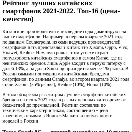
Рейтинг лучших китайских
смартфонов 2021-2022. Топ-16 (цена-
качество)
Китайские производители в последние годы доминируют на
рынке смартфонов. Например, в первом квартале 2021 года,
по данным Counterpoint, из семи ведущих производителей
смартфонов пять представляли Китай: это Xiaomi, Oppo, Vivo,
Huawei, Realme. Немалую роль в этом успехе играет
популярность китайских смартфонов в самом Китае, где из
некитайских брендов лишь Apple входит в первую пятерку с
долей 13%, а на долю Samsung приходится менее 1% рынка. В
России самыми популярными китайскими брендами
смартфонов, по данным Canalys, во втором квартале 2021 года
стали Xiaomi (35% рынка), Realme (10%), Honor (10%).
В этом обзоре мы рассмотрим лучшие смартфоны китайских
брендов на июнь 2022 года в разных ценовых категориях: от
бюджетной до премиальной. Рейтинг составлен по
техническим характеристикам, соотношению «цена-
качество», отзывам в Яндекс-Маркете и популярности
моделей в России.