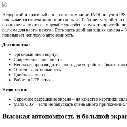
Недорогой и красивый аппарат от компании INOI получил IPS 
покрывается отпечатками и не скользит. Работает устройство 
возникает – по отзывам девайс способен запускать простейши
разъема для карты памяти. Есть здесь двойная задняя камера 
показывает неплохую автономность.
Достоинства:
Эргономичный корпус.
Современная внешность.
Неплохая производительность для устройства бюджетного
Отличная автономность.
Двойная камера.
Работа в LTE сетях.
Недостатки:
Скромное разрешение экрана – на качество картинки силь
Мало ОЗУ – если не запускать очень много приложений, т
Высокая автономность и большой экра