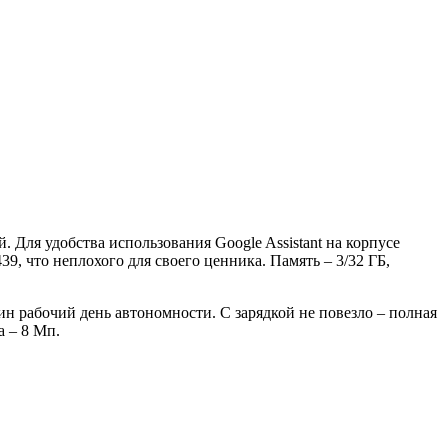
 Для удобства использования Google Assistant на корпусе
9, что неплохого для своего ценника. Память – 3/32 ГБ,
н рабочий день автономности. С зарядкой не повезло – полная
а – 8 Мп.