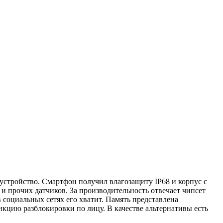
устройство. Смартфон получил влагозащиту IP68 и корпус с
и прочих датчиков. За производительность отвечает чипсет
в социальных сетях его хватит. Память представлена
кцию разблокировки по лицу. В качестве альтернативы есть