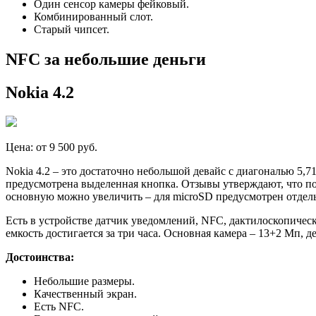
Один сенсор камеры фейковый.
Комбинированный слот.
Старый чипсет.
NFC за небольшие деньги
Nokia 4.2
Цена: от 9 500 руб.
Nokia 4.2 – это достаточно небольшой девайс с диагональю 5,7
предусмотрена выделенная кнопка. Отзывы утверждают, что поль
основную можно увеличить – для microSD предусмотрен отдел
Есть в устройстве датчик уведомлений, NFC, дактилоскопическ
емкость достигается за три часа. Основная камера – 13+2 Мп,
Достоинства:
Небольшие размеры.
Качественный экран.
Есть NFC.