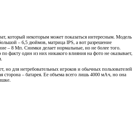
рат, который некоторым может показаться интересным. Модель
большой – 6,5 дюймов, матрица IPS, а вот разрешение
ие – 8 Мп. Снимки делает нормальные, но не более того.
по факту один из них никакого влияния на фото не оказывает,
.
ет, но для нетребовательных игроков и обычных пользователей
я сторона – батарея. Ее объема всего лишь 4000 мАч, но она
ышке.