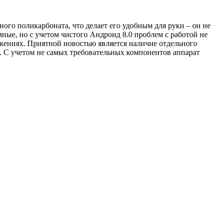
го поликарбоната, что делает его удобным для руки – он не
мные, но с учетом чистого Андроид 8.0 проблем с работой не
ожениях. Приятной новостью является наличие отдельного
ч. С учетом не самых требовательных компонентов аппарат