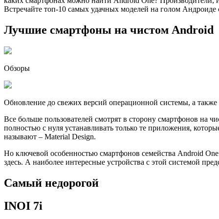
каких смартфонах можно найти Android One? Производители, и
Встречайте топ-10 самых удачных моделей на голом Андроиде 
Лучшие смартфоны на чистом Android
Обзоры
Обновление до свежих версий операционной системы, а также 
Все больше пользователей смотрят в сторону смартфонов на
полностью с нуля устанавливать только те приложения, которы
называют – Material Design.
Но ключевой особенностью смартфонов семейства Android One
здесь. А наиболее интересные устройства с этой системой пре
Самый недорогой
INOI 7i