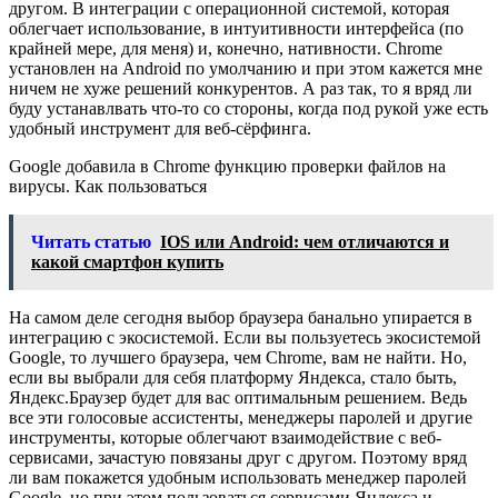
другом. В интеграции с операционной системой, которая
облегчает использование, в интуитивности интерфейса (по
крайней мере, для меня) и, конечно, нативности. Chrome
установлен на Android по умолчанию и при этом кажется мне
ничем не хуже решений конкурентов. А раз так, то я вряд ли
буду устанавлвать что-то со стороны, когда под рукой уже есть
удобный инструмент для веб-сёрфинга.
Google добавила в Chrome функцию проверки файлов на
вирусы. Как пользоваться
Читать статью
IOS или Android: чем отличаются и
какой смартфон купить
На самом деле сегодня выбор браузера банально упирается в
интеграцию с экосистемой. Если вы пользуетесь экосистемой
Google, то лучшего браузера, чем Chrome, вам не найти. Но,
если вы выбрали для себя платформу Яндекса, стало быть,
Яндекс.Браузер будет для вас оптимальным решением. Ведь
все эти голосовые ассистенты, менеджеры паролей и другие
инструменты, которые облегчают взаимодействие с веб-
сервисами, зачастую повязаны друг с другом. Поэтому вряд
ли вам покажется удобным использовать менеджер паролей
Google, но при этом пользоваться сервисами Яндекса и