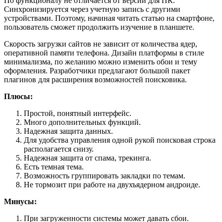
По функционалу не отличается от версии для ПК.
Синхронизируется через учетную запись с другими
устройствами. Поэтому, начиная читать статью на смартфоне,
пользователь сможет продолжить изучение в планшете.
Скорость загрузки сайтов не зависит от количества ядер,
оперативной памяти телефона. Дизайн платформы в стиле
минимализма, по желанию можно изменить обои и тему
оформления. Разработчики предлагают большой пакет
плагинов для расширения возможностей поисковика.
Плюсы:
Простой, понятный интерфейс.
Много дополнительных функций.
Надежная защита данных.
Для удобства управления одной рукой поисковая строка
располагается снизу.
Надежная защита от спама, трекинга.
Есть темная тема.
Возможность группировать закладки по темам.
Не тормозит при работе на двухъядерном андроиде.
Минусы:
При загруженности системы может давать сбои.