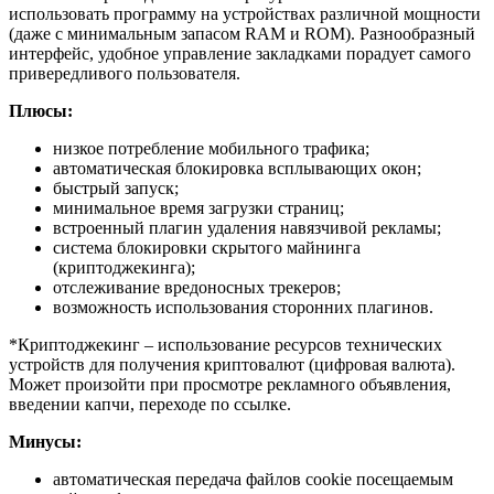
использовать программу на устройствах различной мощности
(даже с минимальным запасом RAM и ROM). Разнообразный
интерфейс, удобное управление закладками порадует самого
привередливого пользователя.
Плюсы:
низкое потребление мобильного трафика;
автоматическая блокировка всплывающих окон;
быстрый запуск;
минимальное время загрузки страниц;
встроенный плагин удаления навязчивой рекламы;
система блокировки скрытого майнинга
(криптоджекинга);
отслеживание вредоносных трекеров;
возможность использования сторонних плагинов.
*Криптоджекинг – использование ресурсов технических
устройств для получения криптовалют (цифровая валюта).
Может произойти при просмотре рекламного объявления,
введении капчи, переходе по ссылке.
Минусы:
автоматическая передача файлов cookie посещаемым