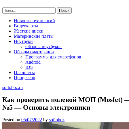
Skip
softoboz.ru
to
Найти:
content
Новости технологий
Видеокарты
Жесткие диски
Материнские платы
Ноутбуки
Обзоры ноутбуков
Обзоры смартфонов
Программы для смартфонов
Android
IOS
Планшеты
Процессор
softoboz.ru
Как проверить полевой МОП (Mosfet)
№5 — Основы электроники
Posted on
05/07/2022
by
softoboz