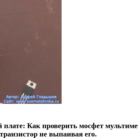
й плате: Как проверить мосфет мультим
 транзистор не выпаивая его.