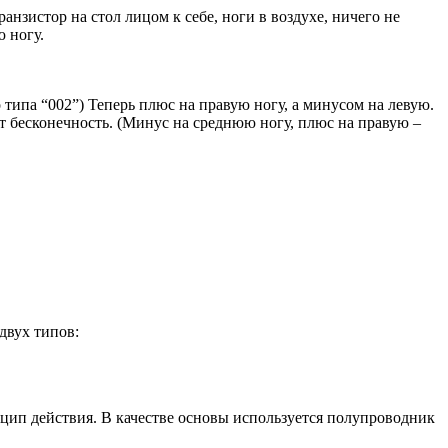
нзистор на стол лицом к себе, ноги в воздухе, ничего не
 ногу.
 типа “002”) Теперь плюс на правую ногу, а минусом на левую.
ет бесконечность. (Минус на среднюю ногу, плюс на правую –
двух типов:
ип действия. В качестве основы используется полупроводник