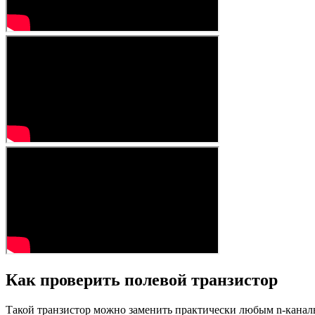
Как проверить полевой транзистор
Такой транзистор можно заменить практически любым n-канал