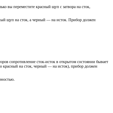
лько вы переместите красный щуп с затвора на сток,
ный щуп на сток, а черный — на исток. Прибор должен
торов сопротивление сток-исток в открытом состоянии бывает
го красный на сток, черный — на исток), прибор должен
рностью.