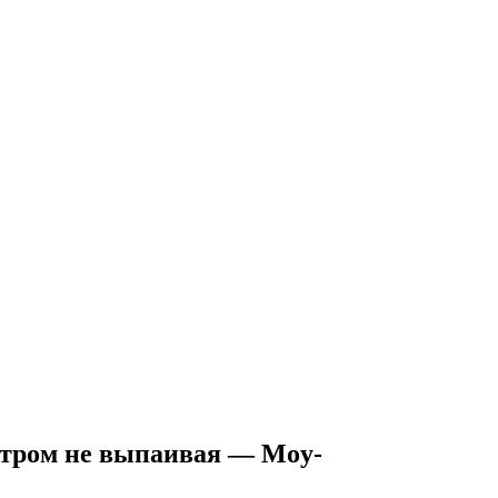
етром не выпаивая — Moy-