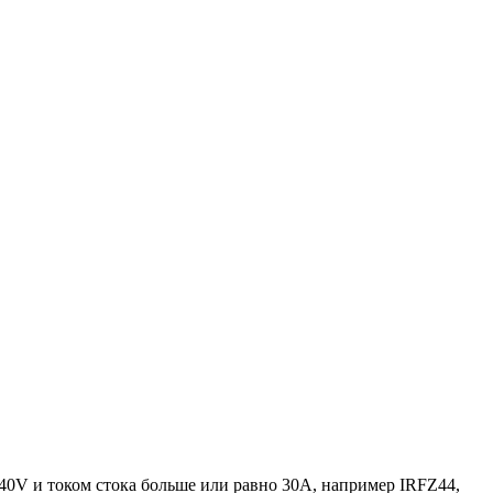
40V и током стока больше или равно 30А, например IRFZ44,