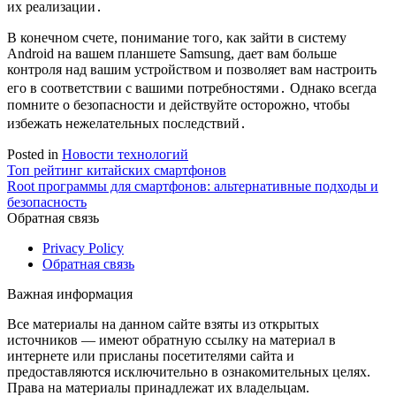
их реализации․
В конечном счете, понимание того, как зайти в систему
Android на вашем планшете Samsung, дает вам больше
контроля над вашим устройством и позволяет вам настроить
его в соответствии с вашими потребностями․ Однако всегда
помните о безопасности и действуйте осторожно, чтобы
избежать нежелательных последствий․
Posted in
Новости технологий
Навигация
Топ рейтинг китайских смартфонов
Root программы для смартфонов: альтернативные подходы и
по
безопасность
записям
Обратная связь
Privacy Policy
Обратная связь
Важная информация
Все материалы на данном сайте взяты из открытых
источников — имеют обратную ссылку на материал в
интернете или присланы посетителями сайта и
предоставляются исключительно в ознакомительных целях.
Права на материалы принадлежат их владельцам.