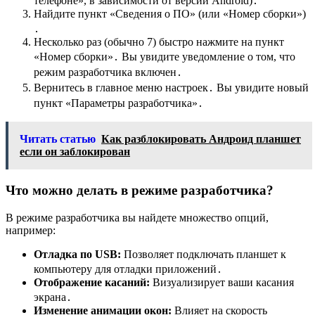
телефоне», в зависимости от версии Android)․
Найдите пункт «Сведения о ПО» (или «Номер сборки»)
․
Несколько раз (обычно 7) быстро нажмите на пункт
«Номер сборки»․ Вы увидите уведомление о том, что
режим разработчика включен․
Вернитесь в главное меню настроек․ Вы увидите новый
пункт «Параметры разработчика»․
Читать статью
Как разблокировать Андроид планшет
если он заблокирован
Что можно делать в режиме разработчика?
В режиме разработчика вы найдете множество опций,
например:
Отладка по USB:
Позволяет подключать планшет к
компьютеру для отладки приложений․
Отображение касаний:
Визуализирует ваши касания
экрана․
Изменение анимации окон:
Влияет на скорость