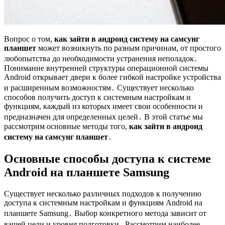
Вопрос о том,
как зайти в андроид систему на самсунг
планшет
может возникнуть по разным причинам, от простого
любопытства до необходимости устранения неполадок․
Понимание внутренней структуры операционной системы
Android открывает двери к более гибкой настройке устройства
и расширенным возможностям․ Существует несколько
способов получить доступ к системным настройкам и
функциям, каждый из которых имеет свои особенности и
предназначен для определенных целей․ В этой статье мы
рассмотрим основные методы того,
как зайти в андроид
систему на самсунг планшет
․
Основные способы доступа к системе
Android на планшете Samsung
Существует несколько различных подходов к получению
доступа к системным настройкам и функциям Android на
планшете Samsung․ Выбор конкретного метода зависит от
вашей цели и уровня подготовки․ Рассмотрим наиболее