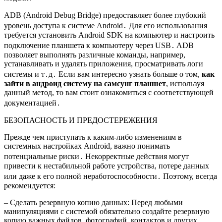
ADB (Android Debug Bridge) предоставляет более глубокий
уровень доступа к системе Android․ Для его использования
требуется установить Android SDK на компьютер и настроить
подключение планшета к компьютеру через USB․ ADB
позволяет выполнять различные команды, например,
устанавливать и удалять приложения, просматривать логи
системы и т․д․ Если вам интересно узнать больше о том,
как
зайти в андроид систему на самсунг планшет
, используя
данный метод, то вам стоит ознакомиться с соответствующей
документацией․
БЕЗОПАСНОСТЬ И ПРЕДОСТЕРЕЖЕНИЯ
Прежде чем приступать к каким-либо изменениям в
системных настройках Android, важно понимать
потенциальные риски․ Некорректные действия могут
привести к нестабильной работе устройства, потере данных
или даже к его полной неработоспособности․ Поэтому, всегда
рекомендуется:
– Сделать резервную копию данных: Перед любыми
манипуляциями с системой обязательно создайте резервную
копию важных файлов, фотографий, контактов и других