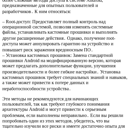
более сложные методы доступа к системе Android,
предназначенные для опытных пользователей и
разработчиков․ К ним относяться:
– Root-доступ: Предоставляет полный контроль над
операционной системой, позволяя изменять системные
файлы, устанавливать кастомные прошивки и выполнять
другие расширенные действия․ Однако, получение root-
доступа может аннулировать гарантию на устройство и
повышает риск заражения вредоносным ПО․
– Установка кастомных прошивок: Замена стандартной
прошивки Android на модифицированную версию, которая
может предлагать дополнительные функции, улучшения
производительности и более гибкие настройки․ Установка
кастомных прошивок требует специальных знаний и навыков,
а также может привести к потере данных и
неработоспособности устройства․
Эти методы не рекомендуются для начинающих
пользователей, так как требуют глубокого понимания
архитектуры Android и могут привести к серьезным
проблемам, если выполнены неправильно․ Если вы решили
попробовать один из этих методов, убедитесь, что вы
тщательно изучили все риски и имеете достаточно опыта для