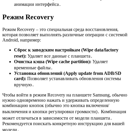
анимации интерфейса․
Режим Recovery
Режим Recovery – это специальная среда восстановления,
которая позволяет выполнять различные операции с системой
Android, например:
Сброс к заводским настройкам (Wipe data/factory
reset):
Удаляет все данные с планшета․
Очистка кэша (Wipe cache partition):
Удаляет
временные файлы․
Установка обновлений (Apply update from ADB/SD
card):
Позволяет устанавливать обновления системы
вручную․
Чтобы войти в режим Recovery на планшете Samsung, обычно
нужно одновременно нажать и удерживать определенную
комбинацию кнопок (обычно это кнопка включения/
выключения и кнопки регулировки громкости)․ Комбинация
может отличаться в зависимости от модели планшета․
Рекомендуется поискать конкретную инструкцию для вашей
модели․