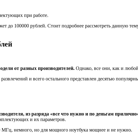
лектующих при работе.
т до 100000 рублей. Стоит подробнее рассмотреть данную тему 
блей
одели от разных производителей.
Однако, все они, как и любо
 развлечений и всего остального представлен десятью популярн
зводителя, из разряда «все что нужно и по деньгам прилично
омплектующих и их параметров.
2500 МГц, немного, но для мощного ноутбука мощнее и не нужно.