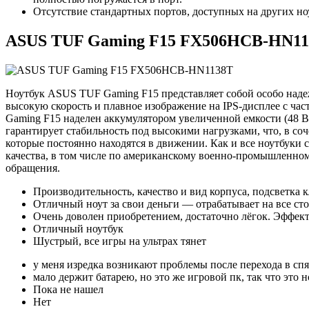
Отсутствие стандартных портов, доступных на других но
ASUS TUF Gaming F15 FX506HCB-HN11
Ноутбук ASUS TUF Gaming F15 представляет собой особо наде
высокую скорость и плавное изображение на IPS-дисплее с ча
Gaming F15 наделен аккумулятором увеличенной емкости (48 В
гарантирует стабильность под высокими нагрузками, что, в с
которые постоянно находятся в движении. Как и все ноутбуки
качества, в том числе по американскому военно-промышленном
обращения.
Производительность, качество и вид корпуса, подсветка 
Отличный ноут за свои деньги — отрабатывает на все ст
Очень доволен приобретением, достаточно лёгок. Эффект
Отличный ноутбук
Шустрый, все игры на ультрах тянет
у меня изредка возникают проблемы после перехода в сп
мало держит батарею, но это же игровой пк, так что это 
Пока не нашел
Нет