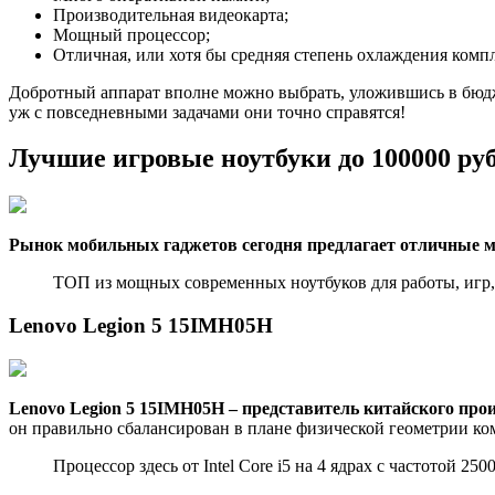
Производительная видеокарта;
Мощный процессор;
Отличная, или хотя бы средняя степень охлаждения комп
Добротный аппарат вполне можно выбрать, уложившись в бюдже
уж с повседневными задачами они точно справятся!
Лучшие игровые ноутбуки до 100000 ру
Рынок мобильных гаджетов сегодня предлагает отличные м
ТОП из мощных современных ноутбуков для работы, игр,
Lenovo Legion 5 15IMH05H
Lenovo Legion 5 15IMH05H – представитель китайского прои
он правильно сбалансирован в плане физической геометрии к
Процессор здесь от Intel Core i5 на 4 ядрах с частотой 