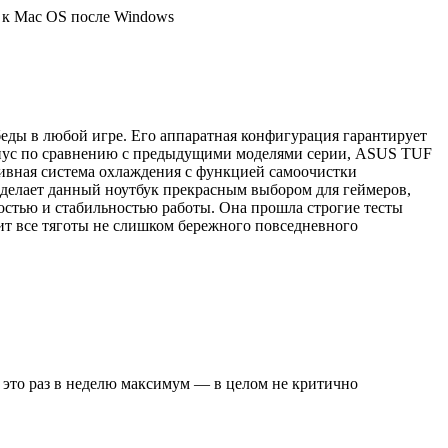
е к Mac OS после Windows
еды в любой игре. Его аппаратная конфигурация гарантирует
орпус по сравнению с предыдущими моделями серии, ASUS TUF
тивная система охлаждения с функцией самоочистки
 делает данный ноутбук прекрасным выбором для геймеров,
остью и стабильностью работы. Она прошла строгие тесты
ит все тяготы не слишком бережного повседневного
о это раз в неделю максимум — в целом не критично