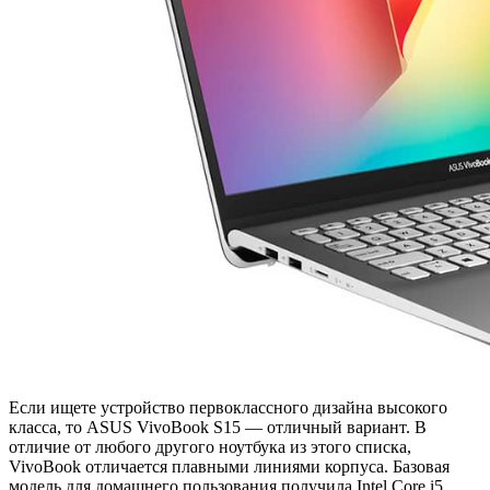
Если ищете устройство первоклассного дизайна высокого
класса, то ASUS VivoBook S15 — отличный вариант. В
отличие от любого другого ноутбука из этого списка,
VivoBook отличается плавными линиями корпуса. Базовая
модель для домашнего пользования получила Intel Core i5