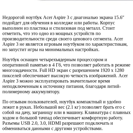
Недорогой ноутбук Acer Aspire 3 с диагональю экрана 15.6″
подойдет для обучения в колледже или работы. Корпус
выполнен из пластика и стилизован под металл. Стоит
отметить, что это одно из мощных устройств по
производительности среди своего ценового сегмента. Acer
Aspire 3 не является игровым ноутбуком по характеристикам,
но запустит игры на минимальных настройках.
Ноутбук оснащен четырехъядерным процессором и
оперативной памятью в 4 Гб, что позволяет работать в режиме
многозадачности. Full HD экран с разрешением 1920 x 1280
пикселей обеспечивает высокую четкость изображений. Acer
Aspire 3 можно эксплуатировать значительное время
неподключенным к источнику питания, благодаря литий-
полимерному аккумулятору.
По отзывам пользователей, ноутбук компактный и удобно
лежит в руках. Небольшой вес (2.1 кг) позволяет брать его с
собой на дачу, заграницу или в машину. Клавиатура с плавных
ходом и большой тачпад обеспечивает комфортную работу.
Разъемы USB 2.0, 3.0, HDMI разрешают подключать и
обмениваться данными с другими устройствами.