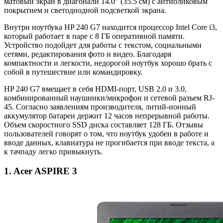
матовый экран в диагонали 14.0″ (35.5 см) с антибликовым
покрытием и светодиодной подсветкой экрана.
Внутри ноутбука HP 240 G7 находится процессор Intel Core i3,
который работает в паре с 8 ГБ оперативной памяти.
Устройство подойдет для работы с текстом, социальными
сетями, редактирования фото и видео. Благодаря
компактности и легкости, недорогой ноутбук хорошо брать с
собой в путешествие или командировку.
HP 240 G7 вмещает в себя HDMI-порт, USB 2.0 и 3.0,
комбинированный наушники/микрофон и сетевой разъем RJ-
45. Согласно заявлениям производителя, литий-ионный
аккумулятор батареи держит 12 часов непрерывной работы.
Объем скоростного SSD диска составляет 128 ГБ. Отзывы
пользователей говорят о том, что ноутбук удобен в работе и
вводе данных, клавиатура не прогибается при вводе текста, а
к тачпаду легко привыкнуть.
1. Acer ASPIRE 3