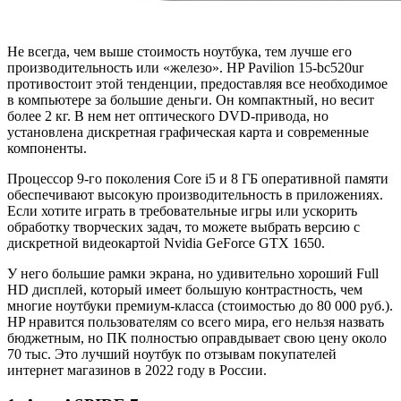
Не всегда, чем выше стоимость ноутбука, тем лучше его
производительность или «железо». HP Pavilion 15-bc520ur
противостоит этой тенденции, предоставляя все необходимое
в компьютере за большие деньги. Он компактный, но весит
более 2 кг. В нем нет оптического DVD-привода, но
установлена дискретная графическая карта и современные
компоненты.
Процессор 9-го поколения Core i5 и 8 ГБ оперативной памяти
обеспечивают высокую производительность в приложениях.
Если хотите играть в требовательные игры или ускорить
обработку творческих задач, то можете выбрать версию с
дискретной видеокартой Nvidia GeForce GTX 1650.
У него большие рамки экрана, но удивительно хороший Full
HD дисплей, который имеет большую контрастность, чем
многие ноутбуки премиум-класса (стоимостью до 80 000 руб.).
HP нравится пользователям со всего мира, его нельзя назвать
бюджетным, но ПК полностью оправдывает свою цену около
70 тыс. Это лучший ноутбук по отзывам покупателей
интернет магазинов в 2022 году в России.