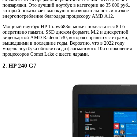
подзарядки. Это лучший ноутбук в категории до 35 000 руб.,
который показывает высокую производительность и низкое
энергопотребление благодаря процессору AMD A12.
Мощный ноутбук HP 15-bw683ur может похвастаться 8 Гб
оперативно памяти, SSD диском формата M.2 и дискретной
видеокартой AMD Radeon 530, которая справится с играми,
вышедшими в последние годы. Вероятно, что в 2022 году
модель ноутбука обновится до флагманского 10-го поколения
процессоров Comet Lake с шести ядрами.
2. HP 240 G7