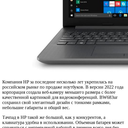
Компания HP за последние несколько лет укрепилась на
российском рынке по продаже ноутбуков. В версии 2022 года
корпорация создала веб-камеру меньшего размера с более
качественной картинкой для видеоконференций. BW683ur
сохранил свой элегантный дизайн с тонкими рамками,
небольшие габариты и общий вес.
Тачпад в HP такой же большой, как у конкурентов, а
клавиатура удобна в использовании. Объемная батарея может
справиться с непрерывной работой в течение всего дня без