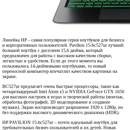
Линейка HP – самая популярная серия ноутбуков для бизнеса
и корпоративных пользователей. Pavilion 15-bc527ur лучший
большой ноутбук с дисплеем 15,6 дюйма, который
предназначен для работы с высоким качеством сборки,
легкостью и удобством. Если до этого момента вы
пользовались 14-дюймовыми ноутбуками, то новый
переносной компьютер впечатлит качеством картинки на
экране.
BC527ur предлагает очень быстрые процессоры, такие как
четырехъядерный Intel Atom x5 и NVIDIA GeForce GTX 1650
для высоких настроек в играх и творческой работы (монтаж,
обработка фотографий, 3D моделирование и создание
музыки). Экран воспроизводит разрешение 1920 x 1280p, но
без поддержки высокого динамического диапазона (HDR).
HP PAVILION 15-bc527ur – почти идеальный ноутбук для
требовательных бизнес-пользователей и их детей. Новая