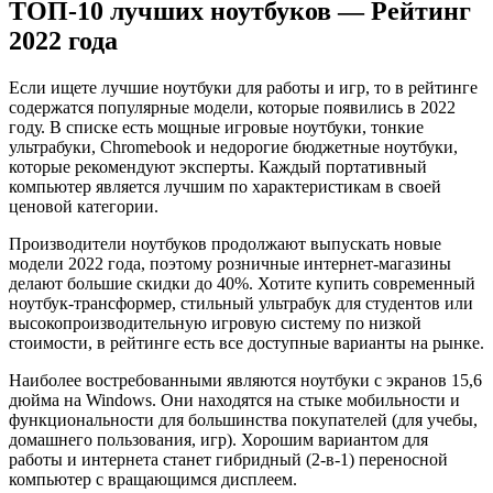
ТОП-10 лучших ноутбуков — Рейтинг
2022 года
Если ищете лучшие ноутбуки для работы и игр, то в рейтинге
содержатся популярные модели, которые появились в 2022
году. В списке есть мощные игровые ноутбуки, тонкие
ультрабуки, Chromebook и недорогие бюджетные ноутбуки,
которые рекомендуют эксперты. Каждый портативный
компьютер является лучшим по характеристикам в своей
ценовой категории.
Производители ноутбуков продолжают выпускать новые
модели 2022 года, поэтому розничные интернет-магазины
делают большие скидки до 40%. Хотите купить современный
ноутбук-трансформер, стильный ультрабук для студентов или
высокопроизводительную игровую систему по низкой
стоимости, в рейтинге есть все доступные варианты на рынке.
Наиболее востребованными являются ноутбуки с экранов 15,6
дюйма на Windows. Они находятся на стыке мобильности и
функциональности для большинства покупателей (для учебы,
домашнего пользования, игр). Хорошим вариантом для
работы и интернета станет гибридный (2-в-1) переносной
компьютер с вращающимся дисплеем.