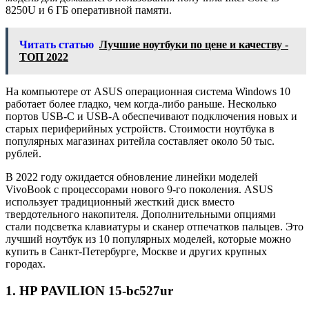
8250U и 6 ГБ оперативной памяти.
Читать статью
Лучшие ноутбуки по цене и качеству -
ТОП 2022
На компьютере от ASUS операционная система Windows 10
работает более гладко, чем когда-либо раньше. Несколько
портов USB-C и USB-A обеспечивают подключения новых и
старых периферийных устройств. Стоимости ноутбука в
популярных магазинах ритейла составляет около 50 тыс.
рублей.
В 2022 году ожидается обновление линейки моделей
VivoBook с процессорами нового 9-го поколения. ASUS
использует традиционный жесткий диск вместо
твердотельного накопителя. Дополнительными опциями
стали подсветка клавиатуры и сканер отпечатков пальцев. Это
лучший ноутбук из 10 популярных моделей, которые можно
купить в Санкт-Петербурге, Москве и других крупных
городах.
1. HP PAVILION 15-bc527ur