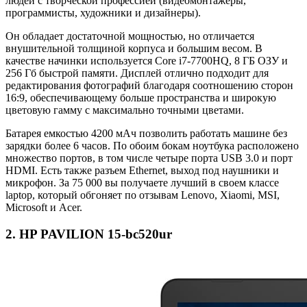
людей с творческой профессией (видеомонтажеры,
программисты, художники и дизайнеры).
Он обладает достаточной мощностью, но отличается
внушительной толщиной корпуса и большим весом. В
качестве начинки используется Core i7-7700HQ, 8 ГБ ОЗУ и
256 Гб быстрой памяти. Дисплей отлично подходит для
редактирования фотографий благодаря соотношению сторон
16:9, обеспечивающему больше пространства и широкую
цветовую гамму с максимально точными цветами.
Батарея емкостью 4200 мАч позволить работать машине без
зарядки более 6 часов. По обоим бокам ноутбука расположено
множество портов, в том числе четыре порта USB 3.0 и порт
HDMI. Есть также разъем Ethernet, выход под наушники и
микрофон. За 75 000 вы получаете лучший в своем классе
laptop, который обгоняет по отзывам Lenovo, Xiaomi, MSI,
Microsoft и Acer.
2. HP PAVILION 15-bc520ur