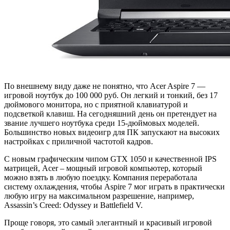
По внешнему виду даже не понятно, что Acer Aspire 7 —
игровой ноутбук до 100 000 руб. Он легкий и тонкий, без 17
дюймового монитора, но с приятной клавиатурой и
подсветкой клавиш. На сегодняшний день он претендует на
звание лучшего ноутбука среди 15-дюймовых моделей.
Большинство новых видеоигр для ПК запускают на высоких
настройках с приличной частотой кадров.
С новым графическим чипом GTX 1050 и качественной IPS
матрицей, Acer – мощный игровой компьютер, который
можно взять в любую поездку. Компания переработала
систему охлаждения, чтобы Aspire 7 мог играть в практически
любую игру на максимальном разрешение, например,
Assassin’s Creed: Odyssey и Battlefield V.
Проще говоря, это самый элегантный и красивый игровой