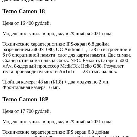
Tecno Camon 18
Цена от 16 400 рублей.
Модель поступила в продажу в 29 ноября 2021 года.
Технические характеристики: IPS-экран 6,8 дюйма
разрешением 2460×1080, ОС Android 11, 128 гб встроенной и
6 гб оперативной памяти, слот для карты памяти. Две симки.
Сканер отпечатка пальца сбоку. NFC. Ёмкость батареи 5000
мАч. 8-ядерный процессор MediaTek Helio G88. Результат
теста производительности AnTuTu — 235 тыс. баллов.
Тройная камера: 48 мп (f/1.8) + два модуля по 2 мп.
Фронтальная камера 16 мп.
Tecno Camon 18P
Цена от 17 700 рублей.
Модель поступила в продажу в 29 ноября 2021 года.
Технические характеристики: IPS экран 6,8 дюйма