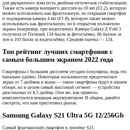
для двукратного зума (есть двойная оптическая стабилизация).
Также есть камера внешнего дисплея на 10 мп (f/2.2), которую
можно использовать как фронтальную, не открывая смартфон
и подэкранная камера 4 мп (f/1.8), которую также можно
использовать как фронтальную, но в открытом положении
экрана (например, при видеосвязи). Камера Galaxy Z Fold 3
получила от Dxomark 134 балла за фотосъёмку, 66 баллов за
зум и 103 балла за видеосъёмку. Средняя оценка — 124.
Топ рейтинг лучших смартфонов с
самым большим экраном 2022 года
Смартфоны с большим дисплеем сегодня популярны, ведь это
банально удобно. Некоторые пользователи предпочитают
экран от 7 дюймов и выше — такие смартфоны будут в нашем
обзоре, но в целом самый массовый сегмент — устройства
диагональю от 6,5 дюйма. Они же, как правило,
комплектуются мощным аккумулятором. В общем, давайте
смотреть, что нам приготовил рынок.
Samsung Galaxy S21 Ultra 5G 12/256Gb
Самый флагманский смартфон в линейке S21.