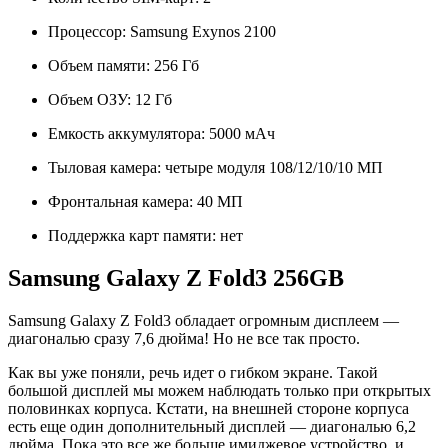
Процессор: Samsung Exynos 2100
Объем памяти: 256 Гб
Объем ОЗУ: 12 Гб
Емкость аккумулятора: 5000 мАч
Тыловая камера: четыре модуля 108/12/10/10 МП
Фронтальная камера: 40 МП
Поддержка карт памяти: нет
Samsung Galaxy Z Fold3 256GB
Samsung Galaxy Z Fold3 обладает огромным дисплеем —
диагональю сразу 7,6 дюйма! Но не все так просто.
Как вы уже поняли, речь идет о гибком экране. Такой
большой дисплей мы можем наблюдать только при открытых
половинках корпуса. Кстати, на внешней стороне корпуса
есть еще один дополнительный дисплей — диагональю 6,2
дюйма. Пока это все же больше имиджевое устройство, и