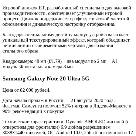
Игровой движок ET, разработанный специально для высокой
производительности, обеспечивает улучшенный игровой
процесс. Движок поддерживает графику с высокой частотой
обновления и динамическую настройку отображения.
Благодаря специальному дизайну корпус устройства создает
уникальный текстурированный эффект, который объединяет
четкие линии с современными чертами для создания
стильного образа.
Квадрокамера: 48 мп (f/1.79) + два модуля по 2 мп + AI
модуль. Фронтальная камера 8 мп.
Samsung Galaxy Note 20 Ultra 5G
Цена от 82 000 рублей.
Дата начала продаж в России — 21 августа 2020 года.
Флагман Самсунга получил 52% пятерок в Яндекс-Маркете и
90% рекомендаций к покупке.
Технические характеристики: Dynamic AMOLED дисплей (с
отверстием для фронталки) 6,9 дюйма разрешением
3088×1440 пикселей, ОС Android 10.0, 256 гб постоянной и 12