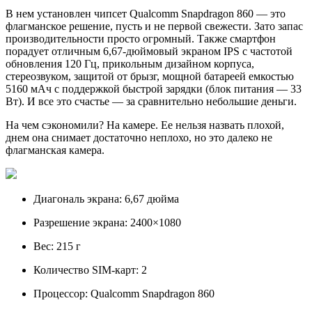
В нем установлен чипсет Qualcomm Snapdragon 860 — это
флагманское решение, пусть и не первой свежести. Зато запас
производительности просто огромный. Также смартфон
порадует отличным 6,67-дюймовый экраном IPS с частотой
обновления 120 Гц, прикольным дизайном корпуса,
стереозвуком, защитой от брызг, мощной батареей емкостью
5160 мАч с поддержкой быстрой зарядки (блок питания — 33
Вт). И все это счастье — за сравнительно небольшие деньги.
На чем сэкономили? На камере. Ее нельзя назвать плохой,
днем она снимает достаточно неплохо, но это далеко не
флагманская камера.
Диагональ экрана: 6,67 дюйма
Разрешение экрана: 2400×1080
Вес: 215 г
Количество SIM-карт: 2
Процессор: Qualcomm Snapdragon 860