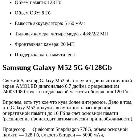
Объем памяти: 128 Гб
Объем ОЗУ: 6 Гб
Емкость аккумулятора: 5160 мАч
Тыловая камера: четыре модуля 48/8/2/2 МП
Фронтальная камера: 20 МП
Поддержка карт памяти: есть
Samsung Galaxy M52 5G 6/128Gb
Свежий Samsung Galaxy M52 5G получил довольно крупный
экран AMOLED диагональю 6,7 дюйма с разрешением
2400×1080 точек и поддержкой частоты обновления 120 Гц.
Впрочем, есть тут кое-что куда более интересное. Дело в том,
что Galaxy M52 получил возможность расширения
оперативной памяти до 10 Гб за счет основной памяти
(расширение происходит автоматически при необходимости).
Процессор — Qualcomm Snapdragon 778G, объем основной
памяти — 128 Гб, емкость батареи — 5000 мАч,