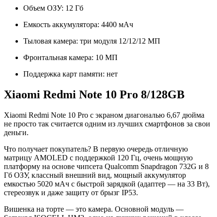
Объем ОЗУ: 12 Гб
Емкость аккумулятора: 4400 мАч
Тыловая камера: три модуля 12/12/12 МП
Фронтальная камера: 10 МП
Поддержка карт памяти: нет
Xiaomi Redmi Note 10 Pro 8/128GB
Xiaomi Redmi Note 10 Pro с экраном диагональю 6,67 дюйма
не просто так считается одним из лучших смартфонов за свои
деньги.
Что получает покупатель? В первую очередь отличную
матрицу AMOLED с поддержкой 120 Гц, очень мощную
платформу на основе чипсета Qualcomm Snapdragon 732G и 8
Гб ОЗУ, классный внешний вид, мощный аккумулятор
емкостью 5020 мАч с быстрой зарядкой (адаптер — на 33 Вт),
стереозвук и даже защиту от брызг IP53.
Вишенка на торте — это камера. Основной модуль —