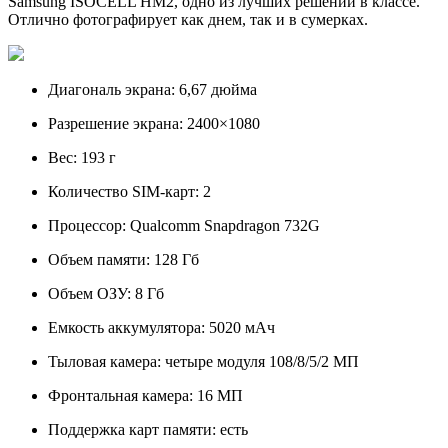
Samsung ISOCELL HM2, одно из лучших решений в классе.
Отлично фотографирует как днем, так и в сумерках.
Диагональ экрана: 6,67 дюйма
Разрешение экрана: 2400×1080
Вес: 193 г
Количество SIM-карт: 2
Процессор: Qualcomm Snapdragon 732G
Объем памяти: 128 Гб
Объем ОЗУ: 8 Гб
Емкость аккумулятора: 5020 мАч
Тыловая камера: четыре модуля 108/8/5/2 МП
Фронтальная камера: 16 МП
Поддержка карт памяти: есть