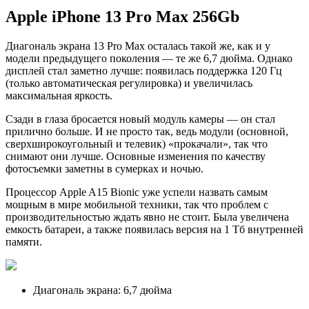
Apple iPhone 13 Pro Max 256Gb
Диагональ экрана 13 Pro Max осталась такой же, как и у
модели предыдущего поколения — те же 6,7 дюйма. Однако
дисплей стал заметно лучше: появилась поддержка 120 Гц
(только автоматическая регулировка) и увеличилась
максимальная яркость.
Сзади в глаза бросается новый модуль камеры — он стал
прилично больше. И не просто так, ведь модули (основной,
сверхширокоугольный и телевик) «прокачали», так что
снимают они лучше. Основные изменения по качеству
фотосъемки заметны в сумерках и ночью.
Процессор Apple A15 Bionic уже успели назвать самым
мощным в мире мобильной техники, так что проблем с
производительностью ждать явно не стоит. Была увеличена
емкость батареи, а также появилась версия на 1 Тб внутренней
памяти.
Диагональ экрана: 6,7 дюйма