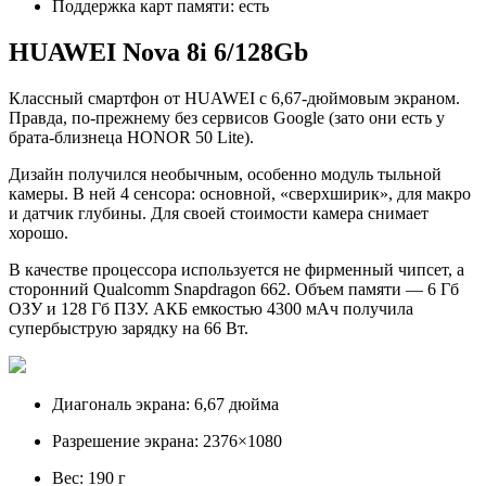
Поддержка карт памяти: есть
HUAWEI Nova 8i 6/128Gb
Классный смартфон от HUAWEI с 6,67-дюймовым экраном.
Правда, по-прежнему без сервисов Google (зато они есть у
брата-близнеца HONOR 50 Lite).
Дизайн получился необычным, особенно модуль тыльной
камеры. В ней 4 сенсора: основной, «сверхширик», для макро
и датчик глубины. Для своей стоимости камера снимает
хорошо.
В качестве процессора используется не фирменный чипсет, а
сторонний Qualcomm Snapdragon 662. Объем памяти — 6 Гб
ОЗУ и 128 Гб ПЗУ. АКБ емкостью 4300 мАч получила
супербыструю зарядку на 66 Вт.
Диагональ экрана: 6,67 дюйма
Разрешение экрана: 2376×1080
Вес: 190 г