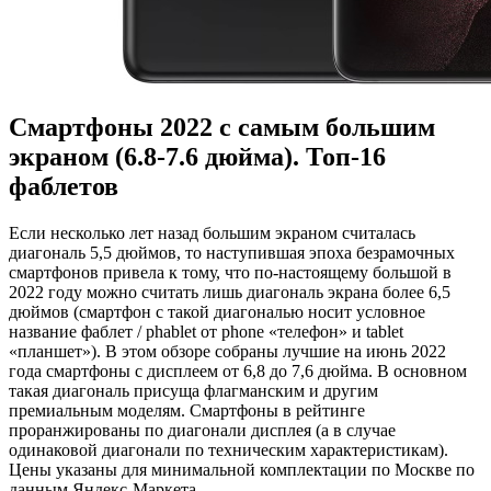
Смартфоны 2022 с самым большим
экраном (6.8-7.6 дюйма). Топ-16
фаблетов
Если несколько лет назад большим экраном считалась
диагональ 5,5 дюймов, то наступившая эпоха безрамочных
смартфонов привела к тому, что по-настоящему большой в
2022 году можно считать лишь диагональ экрана более 6,5
дюймов (смартфон с такой диагональю носит условное
название фаблет / phablet от phone «телефон» и tablet
«планшет»). В этом обзоре собраны лучшие на июнь 2022
года смартфоны с дисплеем от 6,8 до 7,6 дюйма. В основном
такая диагональ присуща флагманским и другим
премиальным моделям. Смартфоны в рейтинге
проранжированы по диагонали дисплея (а в случае
одинаковой диагонали по техническим характеристикам).
Цены указаны для минимальной комплектации по Москве по
данным Яндекс-Маркета.