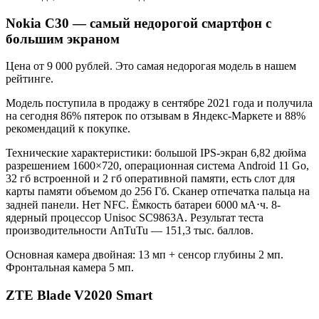
Nokia C30 — самый недорогой смартфон с
большим экраном
Цена от 9 000 рублей. Это самая недорогая модель в нашем
рейтинге.
Модель поступила в продажу в сентябре 2021 года и получила
на сегодня 86% пятерок по отзывам в Яндекс-Маркете и 88%
рекомендаций к покупке.
Технические характеристики: большой IPS-экран 6,82 дюйма
разрешением 1600×720, операционная система Android 11 Go,
32 гб встроенной и 2 гб оперативной памяти, есть слот для
карты памяти объемом до 256 Гб. Сканер отпечатка пальца на
задней панели. Нет NFC. Ёмкость батареи 6000 мА⋅ч. 8-
ядерный процессор Unisoc SC9863A. Результат теста
производительности AnTuTu — 151,3 тыс. баллов.
Основная камера двойная: 13 мп + сенсор глубины 2 мп.
Фронтальная камера 5 мп.
ZTE Blade V2020 Smart