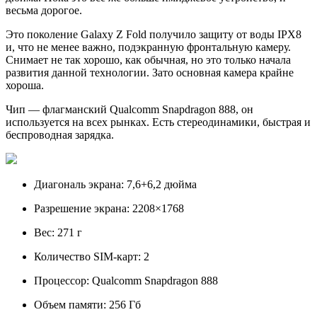
весьма дорогое.
Это поколение Galaxy Z Fold получило защиту от воды IPX8
и, что не менее важно, подэкранную фронтальную камеру.
Снимает не так хорошо, как обычная, но это только начала
развития данной технологии. Зато основная камера крайне
хороша.
Чип — флагманский Qualcomm Snapdragon 888, он
используется на всех рынках. Есть стереодинамики, быстрая и
беспроводная зарядка.
Диагональ экрана: 7,6+6,2 дюйма
Разрешение экрана: 2208×1768
Вес: 271 г
Количество SIM-карт: 2
Процессор: Qualcomm Snapdragon 888
Объем памяти: 256 Гб