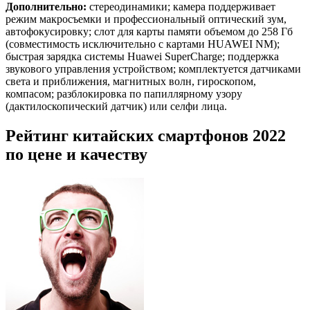
Дополнительно:
стереодинамики; камера поддерживает
режим макросъемки и профессиональный оптический зум,
автофокусировку; слот для карты памяти объемом до 258 Гб
(совместимость исключительно с картами HUAWEI NM);
быстрая зарядка системы Huawei SuperCharge; поддержка
звукового управления устройством; комплектуется датчиками
света и приближения, магнитных волн, гироскопом,
компасом; разблокировка по папиллярному узору
(дактилоскопический датчик) или селфи лица.
Рейтинг китайских смартфонов 2022
по цене и качеству