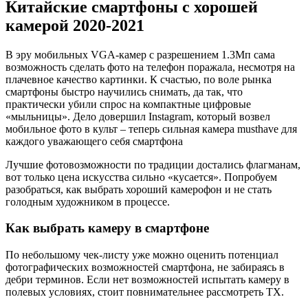
Китайские смартфоны с хорошей
камерой 2020-2021
В эру мобильных VGA-камер с разрешением 1.3Мп сама
возможность сделать фото на телефон поражала, несмотря на
плачевное качество картинки. К счастью, по воле рынка
смартфоны быстро научились снимать, да так, что
практически убили спрос на компактные цифровые
«мыльницы». Дело довершил Instagram, который возвел
мобильное фото в культ – теперь сильная камера musthave для
каждого уважающего себя смартфона
Лучшие фотовозможности по традиции достались флагманам,
вот только цена искусства сильно «кусается». Попробуем
разобраться, как выбрать хороший камерофон и не стать
голодным художником в процессе.
Как выбрать камеру в смартфоне
По небольшому чек-листу уже можно оценить потенциал
фотографических возможностей смартфона, не забираясь в
дебри терминов. Если нет возможностей испытать камеру в
полевых условиях, стоит повнимательнее рассмотреть ТХ.