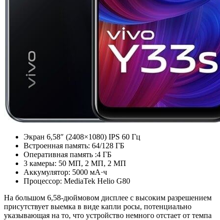
Экран 6,58″ (2408×1080) IPS 60 Гц
Встроенная память: 64/128 ГБ
Оперативная память :4 ГБ
3 камеры: 50 МП, 2 МП, 2 МП
Аккумулятор: 5000 мА·ч
Процессор: MediaTek Helio G80
На большом 6,58-дюймовом дисплее с высоким разрешением
присутствует выемка в виде капли росы, потенциально
указывающая на то, что устройство немного отстает от темпа