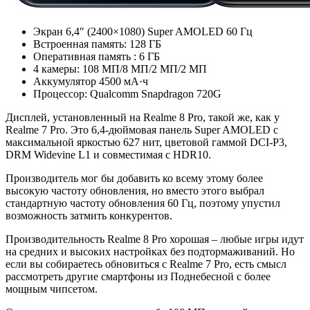
Экран 6,4″ (2400×1080) Super AMOLED 60 Гц
Встроенная память: 128 ГБ
Оперативная память : 6 ГБ
4 камеры: 108 МП/8 МП/2 МП/2 МП
Аккумулятор 4500 мА·ч
Процессор: Qualcomm Snapdragon 720G
Дисплей, установленный на Realme 8 Pro, такой же, как у
Realme 7 Pro. Это 6,4-дюймовая панель Super AMOLED с
максимальной яркостью 627 нит, цветовой гаммой DCI-P3,
DRM Widevine L1 и совместимая с HDR10.
Производитель мог бы добавить ко всему этому более
высокую частоту обновления, но вместо этого выбрал
стандартную частоту обновления 60 Гц, поэтому упустил
возможность затмить конкурентов.
Производительность Realme 8 Pro хорошая – любые игры идут
на средних и высоких настройках без подтормаживаний. Но
если вы собираетесь обновиться с Realme 7 Pro, есть смысл
рассмотреть другие смартфоны из Поднебесной с более
мощным чипсетом.