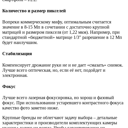
Количество и размер пикселей
Вопреки коммерческому мифу, оптимальным считается
значение в 8-15 Мп в сочетании с достаточно крупной
матрицей и размером пикселя (от 1,22 мкм). Например, при
стандартной «бюджетной» матрице 1/3″ разрешение в 12 Мп
будет наилучшим.
Стабилизация
Компенсирует дрожание руки не и не дает «смазать» снимок.
Лучше всего оптическая, но, если её нет, подойдет и
электронная.
Фокус
Лучше всего лазерная фокусировка, но хорош и фазовый
фокус. При использовании устаревшего контрастного фокуса
качество фото заметно ниже.
Крупные бренды не облегчают задачу выбора – детальные
характеристики и производители комплектующих камеры
указаны далеко не всегда. Чтобы гарантированно не