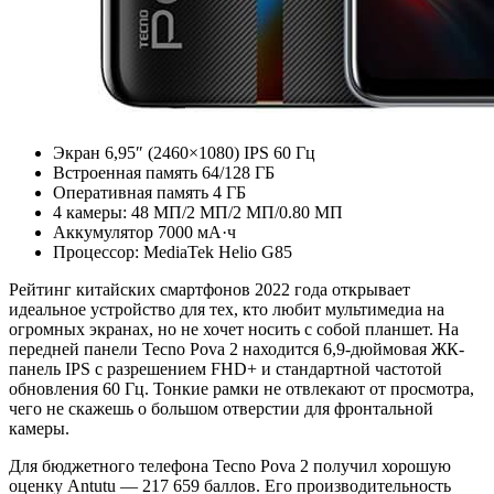
Экран 6,95″ (2460×1080) IPS 60 Гц
Встроенная память 64/128 ГБ
Оперативная память 4 ГБ
4 камеры: 48 МП/2 МП/2 МП/0.80 МП
Аккумулятор 7000 мА·ч
Процессор: MediaTek Helio G85
Рейтинг китайских смартфонов 2022 года открывает
идеальное устройство для тех, кто любит мультимедиа на
огромных экранах, но не хочет носить с собой планшет. На
передней панели Tecno Pova 2 находится 6,9-дюймовая ЖК-
панель IPS с разрешением FHD+ и стандартной частотой
обновления 60 Гц. Тонкие рамки не отвлекают от просмотра,
чего не скажешь о большом отверстии для фронтальной
камеры.
Для бюджетного телефона Tecno Pova 2 получил хорошую
оценку Antutu — 217 659 баллов. Его производительность