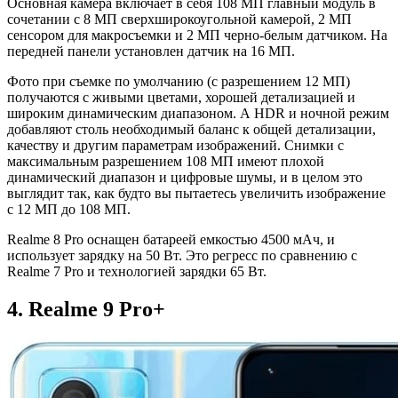
Основная камера включает в себя 108 МП главный модуль в
сочетании с 8 МП сверхширокоугольной камерой, 2 МП
сенсором для макросъемки и 2 МП черно-белым датчиком. На
передней панели установлен датчик на 16 МП.
Фото при съемке по умолчанию (с разрешением 12 МП)
получаются с живыми цветами, хорошей детализацией и
широким динамическим диапазоном. А HDR и ночной режим
добавляют столь необходимый баланс к общей детализации,
качеству и другим параметрам изображений. Снимки с
максимальным разрешением 108 МП имеют плохой
динамический диапазон и цифровые шумы, и в целом это
выглядит так, как будто вы пытаетесь увеличить изображение
с 12 МП до 108 МП.
Realme 8 Pro оснащен батареей емкостью 4500 мАч, и
использует зарядку на 50 Вт. Это регресс по сравнению с
Realme 7 Pro и технологией зарядки 65 Вт.
4. Realme 9 Pro+