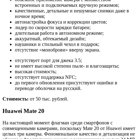
встроенных и подключаемых вручную режимов;
качественные, детальные и нешумные снимки даже в
ночное время;
автонастройка фокуса и коррекции цветов;
лидер по скорости зарядки батареи;
длительная работа в автономном режиме;
аккуратный, обтекаемый дизайн;
наушники и стильный чехол в подарок;
отсутствие «моноброви» вверху экрана.
отсутствует порт для джека 3.5;
не имеет высокой степени пыле- и влагозащиты;
высокая стоимость;
отсутствует поддержка NFC;
до первого обновления присутствуют ошибки в
переводе оболочки на русский.
Стоимость:
от 50 тыс. рублей.
Huawei Mate 20
На настоящий момент флагман среди смартфонов с
совмещенными камерами, поскольку Mate 20 от Huawei имеет
целых три камеры. Феноменальное качество и детализация не