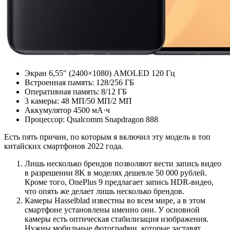
Экран 6,55″ (2400×1080) AMOLED 120 Гц
Встроенная память: 128/256 ГБ
Оперативная память: 8/12 ГБ
3 камеры: 48 МП/50 МП/2 МП
Аккумулятор 4500 мА·ч
Процессор: Qualcomm Snapdragon 888
Есть пять причин, по которым я включил эту модель в топ
китайских смартфонов 2022 года.
Лишь несколько брендов позволяют вести запись видео
в разрешении 8K в моделях дешевле 50 000 рублей.
Кроме того, OnePlus 9 предлагает запись HDR-видео,
что опять же делает лишь несколько брендов.
Камеры Hasselblad известны во всем мире, а в этом
смартфоне установлены именно они. У основной
камеры есть оптическая стабилизация изображения.
Нужны мобильные фотографии, которые заставят