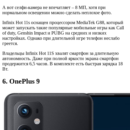
А вот селфи-камера не впечатляет – 8 МП, хотя при
нормальном освещении можно сделать неплохое фото.
Infinix Hot 11s оснащен процессором MediaTek G88, который
может запускать такие популярные мобильные игры как Call
of duty, Genshin Impact и PUBG на средних и низких
настройках. Однако при длительной игре телефон неслабо
греется.
Владельцы Infinix Hot 11S хвалят смартфон за длительную
автономность. Даже при полной яркости экрана смартфон
продержится 6,5 часов. В комплекте есть быстрая зарядка 18
Вт.
6. OnePlus 9