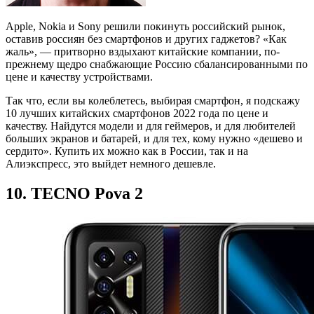
Apple, Nokia и Sony решили покинуть российский рынок,
оставив россиян без смартфонов и других гаджетов? «Как
жаль», — притворно вздыхают китайские компании, по-
прежнему щедро снабжающие Россию сбалансированными по
цене и качеству устройствами.
Так что, если вы колеблетесь, выбирая смартфон, я подскажу
10 лучших китайских смартфонов 2022 года по цене и
качеству. Найдутся модели и для геймеров, и для любителей
больших экранов и батарей, и для тех, кому нужно «дешево и
сердито». Купить их можно как в России, так и на
Алиэкспресс, это выйдет немного дешевле.
10. TECNO Pova 2