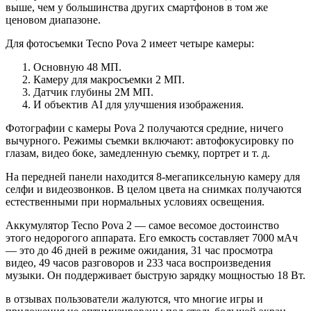
выше, чем у большинства других смартфонов в том же
ценовом диапазоне.
Для фотосъемки Tecno Pova 2 имеет четыре камеры:
Основную 48 МП.
Камеру для макросъемки 2 МП.
Датчик глубины 2M МП.
И объектив AI для улучшения изображения.
Фотографии с камеры Pova 2 получаются средние, ничего
вычурного. Режимы съемки включают: автофокусировку по
глазам, видео боке, замедленную съемку, портрет и т. д.
На передней панели находится 8-мегапиксельную камеру для
селфи и видеозвонков. В целом цвета на снимках получаются
естественными при нормальных условиях освещения.
Аккумулятор Tecno Pova 2 — самое весомое достоинство
этого недорогого аппарата. Его емкость составляет 7000 мАч
— это до 46 дней в режиме ожидания, 31 час просмотра
видео, 49 часов разговоров и 233 часа воспроизведения
музыки. Он поддерживает быструю зарядку мощностью 18 Вт.
в отзывах пользователи жалуются, что многие игры и