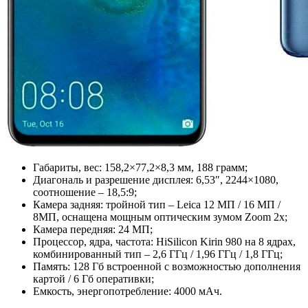
Габариты, вес: 158,2×77,2×8,3 мм, 188 грамм;
Диагональ и разрешение дисплея: 6,53″, 2244×1080,
соотношение ‒ 18,5:9;
Камера задняя: тройной тип ‒ Leica 12 МП / 16 МП /
8МП, оснащена мощным оптическим зумом Zoom 2x;
Камера передняя: 24 МП;
Процессор, ядра, частота: HiSilicon Kirin 980 на 8 ядрах,
комбинированный тип ‒ 2,6 ГГц / 1,96 ГГц / 1,8 ГГц;
Память: 128 Гб встроенной с возможностью дополнения
картой / 6 Гб оперативки;
Емкость, энергопотребление: 4000 мАч.