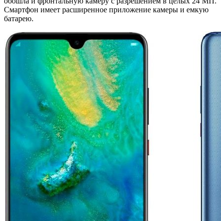
обошла и фронтальную камеру с разрешением в целых 24 МП.
Смартфон имеет расширенное приложение камеры и емкую
батарею.