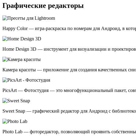
Графические редакторы
Happy Color — игра-раскраска по номерам для Андроид, в кот
Home Design 3D — инструмент для визуализации и проектиро
Камера красоты — приложение для создания качественных сни
PicsArt — Фотостудия — это многофункциональный пакет, со
Sweet Snap — графический редактор для Андроид с библиотеко
Photo Lab — фоторедактор, позволяющий проявить собственны