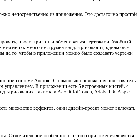
можно непосредственно из приложения. Это достаточно простой
ировать, просматривать и обмениваться чертежами. Удобный
нем не так много инструментов для рисования, однако все
ы на то, чтобы в приложении можно было создавать чертежи
ционной системе Android. С помощью приложения пользователь
м управлением. В приложении есть 5 встроенных кистей, с
ля рисования, такие как Adonit Jot Touch, Adobe Ink, Apple
сть множество эффектов, один дизайн-проект может включать
нта. Отличительной особенностью этого приложения является