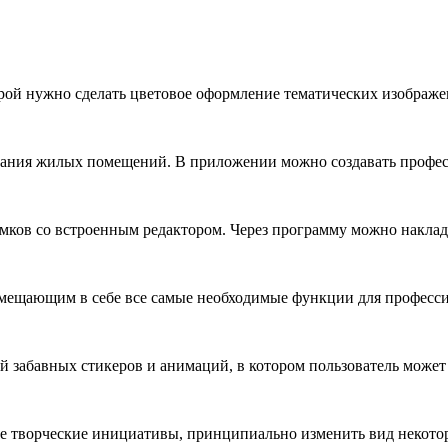
орой нужно сделать цветовое оформление тематических изображе
вания жилых помещений. В приложении можно создавать профе
мков со встроенным редактором. Через программу можно накла
вмещающим в себе все самые необходимые функции для професс
й забавных стикеров и анимаций, в котором пользователь может
е творческие инициативы, принципиально изменить вид некото