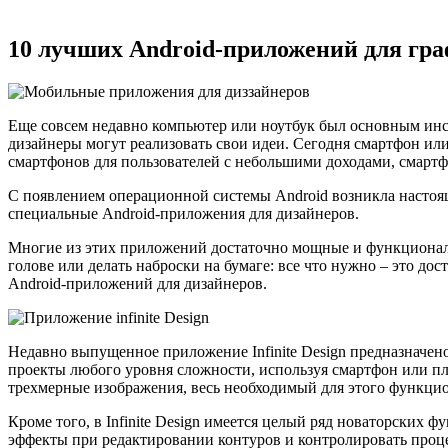
10 лучших Android-приложений для гр
Еще совсем недавно компьютер или ноутбук был основным инс
дизайнеры могут реализовать свои идеи. Сегодня смартфон ил
смартфонов для пользователей с небольшими доходами, смартф
С появлением операционной системы Android возникла настоящ
специальные Android-приложения для дизайнеров.
Многие из этих приложений достаточно мощные и функциональн
голове или делать наброски на бумаге: все что нужно – это до
Android-приложений для дизайнеров.
Недавно выпущенное приложение Infinite Design предназначен
проекты любого уровня сложности, используя смартфон или пл
трехмерные изображения, весь необходимый для этого функцио
Кроме того, в Infinite Design имеется целый ряд новаторских 
эффекты при редактировании контуров и контролировать проце