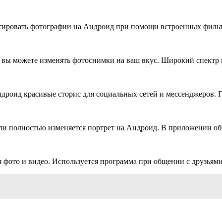
ктировать фотографии на Андроид при помощи встроенных филь
 вы можете изменять фотоснимки на ваш вкус. Широкий спектр
ндроид красивые сторис для социальных сетей и мессенджеров. 
или полностью изменяется портрет на Андроид. В приложении о
фото и видео. Используется программа при общении с друзьями