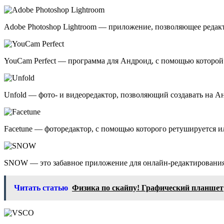
Adobe Photoshop Lightroom — приложение, позволяющее реда
YouCam Perfect — программа для Андроид, с помощью которой
Unfold — фото- и видеоредактор, позволяющий создавать на А
Facetune — фоторедактор, с помощью которого ретушируется 
SNOW — это забавное приложение для онлайн-редактирования 
Читать статью
Физика по скайпу! Графический планшет