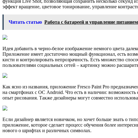
функция Live Shot, позволяющая сохранить несколько секунд 
эффект вращение, цветовое тонирование, управление контрастн
Читать статью
Работа с батареей и управление питанием
Идея добавить в черно-белое изображение немного цвета далек
Приложение имеет достаточно мощный функционал, есть возмож
кисти и контролировать непрозрачность. Есть множество спос
пользователями социальных сетей – картинку можно расшарить
Как ясно из названия, приложение Fresco Paint Pro предназна
на смартфонах с ОС Android. Что есть в наличии: возможность
опыт рисования. Также дизайнеры могут совместно использоват
Если дизайнер является новичком, но хочет больше знать о ти
приложение, которое сделает процесс обучения более интересн
нового о шрифтах и различных символах.