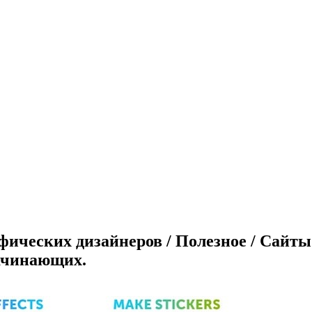
фических дизайнеров / Полезное / Сайт
начинающих.