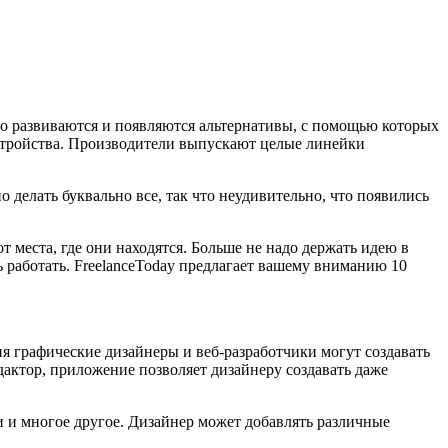
о развиваются и появляются альтернативы, с помощью которых
устройства. Производители выпускают целые линейки
елать буквально все, так что неудивительно, что появились
места, где они находятся. Больше не надо держать идею в
ь работать. FreelanceToday предлагает вашему вниманию 10
я графические дизайнеры и веб-разработчики могут создавать
актор, приложение позволяет дизайнеру создавать даже
ки и многое другое. Дизайнер может добавлять различные