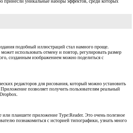
ию принесли уникальные наборы эффектов, среди которых
 создания подобный иллюстраций стал намного проще.
ожет использовать отмену и повтор, регулировать размер
того, созданным изображением можно поделиться с
ических редакторов для рисования, который можно установить
тр. Приложение позволяет получить пользователям реальный
Dropbox.
не или планшете приложение Type:Reader. Это очень полезное
зователю познакомиться с историей типографики, узнать много