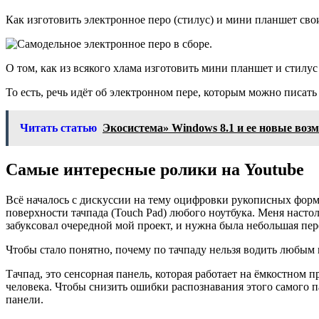
Как изготовить электронное перо (стилус) и мини планшет св
О том, как из всякого хлама изготовить мини планшет и стилус
То есть, речь идёт об электронном пере, которым можно писать
Читать статью
Экосистема» Windows 8.1 и ее новые воз
Самые интересные ролики на Youtube
Всё началось с дискуссии на тему оцифровки рукописных форм
поверхности тачпада (Touch Pad) любого ноутбука. Меня настоль
забуксовал очередной мой проект, и нужна была небольшая пе
Чтобы стало понятно, почему по тачпаду нельзя водить любым 
Тачпад, это сенсорная панель, которая работает на ёмкостном
человека. Чтобы снизить ошибки распознавания этого самого па
панели.