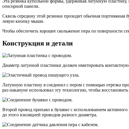
Эта резинка купольной формы, удерживая латунную пластину, 
сенсорной панели.
Сквозь середину этой резинки проходит обычная портняжная бу
левую кнопку мыши.
Чтобы обеспечить хорошее скольжение пера по поверхности се
Конструкция и детали
Диаметр латунной пластинки должен имитировать контактную п
Латунную пластину я соединил с пером с помощью отрезка про
раз накануне использовал эту технологию, чтобы восстанови
Второй провод припаял к булавке с использованием активного
до этого изоляцией проводов разного диаметра.