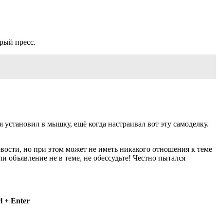
рый пресс.
 установил в мышку, ещё когда настраивал вот эту самоделку.
евости, но при этом может не иметь никакого отношения к теме
ли объявление не в теме, не обессудьте! Честно пытался
l
+
Enter