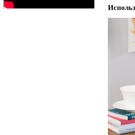
Использ