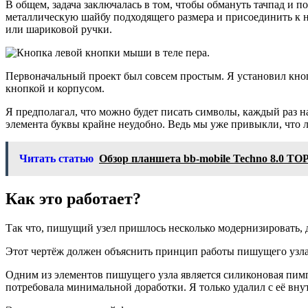
В общем, задача заключалась в том, чтобы обмануть тачпад и 
металлическую шайбу подходящего размера и присоединить к н
или шариковой ручки.
Первоначальный проект был совсем простым. Я установил кнопк
кнопкой и корпусом.
Я предполагал, что можно будет писать символы, каждый раз на
элемента буквы крайне неудобно. Ведь мы уже привыкли, что л
Читать статью
Обзор планшета bb-mobile Techno 8.0 T
Как это работает?
Так что, пишущий узел пришлось несколько модернизировать, 
Этот чертёж должен объяснить принцип работы пишущего узла
Одним из элементов пишущего узла является силиконовая пимпо
потребовала минимальной доработки. Я только удалил с её вн