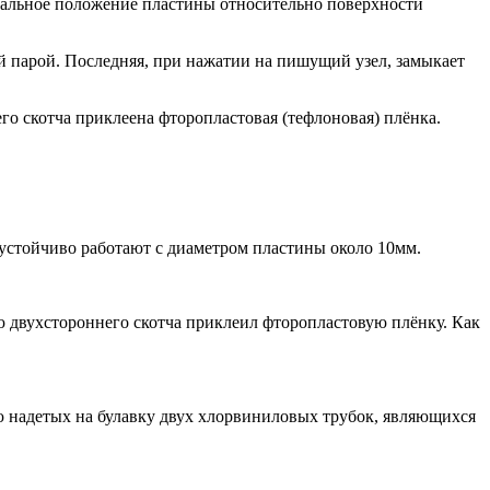
нтальное положение пластины относительно поверхности
ой парой. Последняя, при нажатии на пишущий узел, замыкает
о скотча приклеена фторопластовая (тефлоновая) плёнка.
 устойчиво работают с диаметром пластины около 10мм.
 двухстороннего скотча приклеил фторопластовую плёнку. Как
ю надетых на булавку двух хлорвиниловых трубок, являющихся