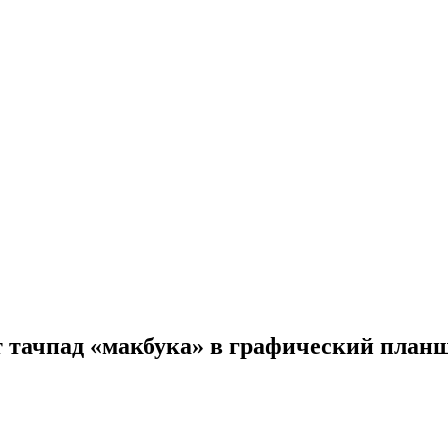
ит тачпад «макбука» в графический план