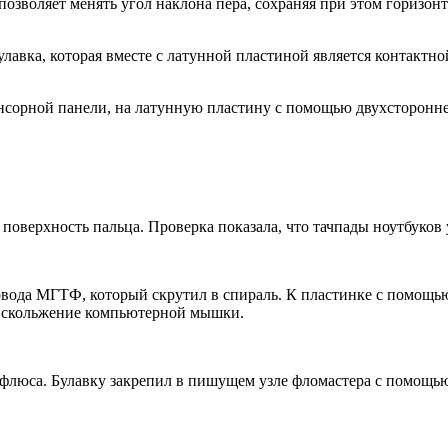
позволяет менять угол наклона пера, сохраняя при этом горизо
лавка, которая вместе с латунной пластиной является контактн
нсорной панели, на латунную пластину с помощью двухстороннег
оверхность пальца. Проверка показала, что тачпады ноутбуков
вода МГТФ, который скрутил в спираль. К пластинке с помощью
ть скольжение компьютерной мышки.
 флюса. Булавку закрепил в пишущем узле фломастера с помощь