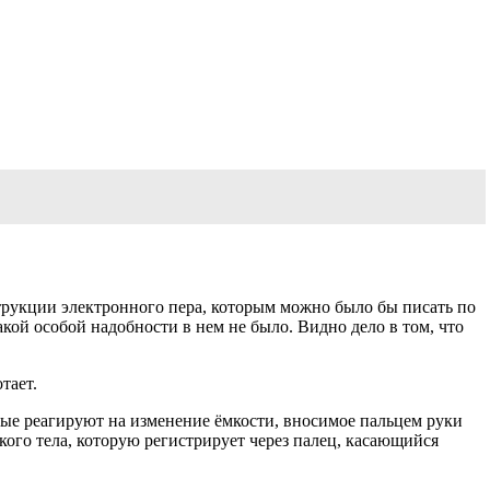
струкции электронного пера, которым можно было бы писать по
какой особой надобности в нем не было. Видно дело в том, что
тает.
рые реагируют на изменение ёмкости, вносимое пальцем руки
ского тела, которую регистрирует через палец, касающийся