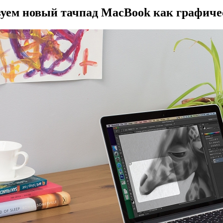
уем новый тачпад MacBook как графич