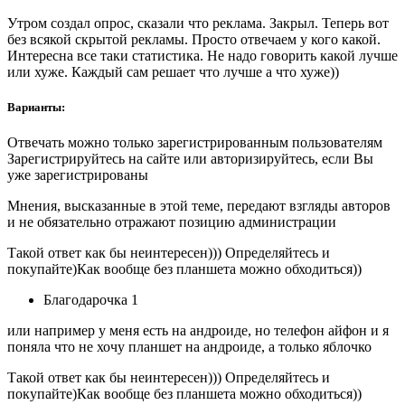
Утром создал опрос, сказали что реклама. Закрыл. Теперь вот
без всякой скрытой рекламы. Просто отвечаем у кого какой.
Интересна все таки статистика. Не надо говорить какой лучше
или хуже. Каждый сам решает что лучше а что хуже))
Варианты:
Отвечать можно только зарегистрированным пользователям
Зарегистрируйтесь на сайте или авторизируйтесь, если Вы
уже зарегистрированы
Мнения, высказанные в этой теме, передают взгляды авторов
и не обязательно отражают позицию администрации
Такой ответ как бы неинтересен))) Определяйтесь и
покупайте)Как вообще без планшета можно обходиться))
Благодарочка 1
или например у меня есть на андроиде, но телефон айфон и я
поняла что не хочу планшет на андроиде, а только яблочко
Такой ответ как бы неинтересен))) Определяйтесь и
покупайте)Как вообще без планшета можно обходиться))