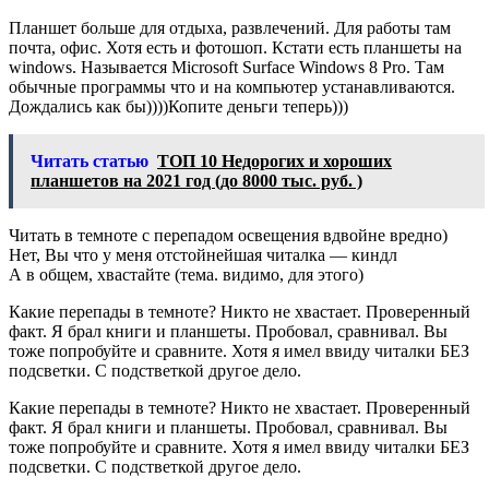
Планшет больше для отдыха, развлечений. Для работы там
почта, офис. Хотя есть и фотошоп. Кстати есть планшеты на
windows. Называется Microsoft Surface Windows 8 Pro. Там
обычные программы что и на компьютер устанавливаются.
Дождались как бы))))Копите деньги теперь)))
Читать статью
ТОП 10 Недорогих и хороших
планшетов на 2021 год (до 8000 тыс. руб. )
Читать в темноте с перепадом освещения вдвойне вредно)
Нет, Вы что у меня отстойнейшая читалка — киндл
А в общем, хвастайте (тема. видимо, для этого)
Какие перепады в темноте? Никто не хвастает. Проверенный
факт. Я брал книги и планшеты. Пробовал, сравнивал. Вы
тоже попробуйте и сравните. Хотя я имел ввиду читалки БЕЗ
подсветки. С подстветкой другое дело.
Какие перепады в темноте? Никто не хвастает. Проверенный
факт. Я брал книги и планшеты. Пробовал, сравнивал. Вы
тоже попробуйте и сравните. Хотя я имел ввиду читалки БЕЗ
подсветки. С подстветкой другое дело.