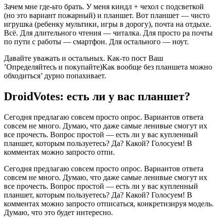
Зачем мне где-ьто брать. У меня киндл + чехол с подсветкой
(но это вариант пожарный) и планшет. Вот планшет — чисто
игрушка (ребенку мультики, игры в дорогу), почта на отдыхе.
Всё. Для длительного чтения — читалка. Для просто ра почты
по пути с работы — смартфон. Для остального — ноут.
Давайте уважать и остальных. Как-то пост Ваш
’Определяйтесь и покупайте)Как вообще без планшета можно
обходиться’ дурно попахивает.
DroidVotes: есть ли у вас планшет?
Сегодня предлагаю совсем просто опрос. Вариантов ответа
совсем не много. Думаю, что даже самые ленивые смогут их
все прочесть. Вопрос простой — есть ли у вас купленный
планшет, которым пользуетесь? Да? Какой? Голосуем! В
комментах можно запросто отпи.
Сегодня предлагаю совсем просто опрос. Вариантов ответа
совсем не много. Думаю, что даже самые ленивые смогут их
все прочесть. Вопрос простой — есть ли у вас купленный
планшет, которым пользуетесь? Да? Какой? Голосуем! В
комментах можно запросто отписаться, конкретизируя модель.
Думаю, что это будет интересно.