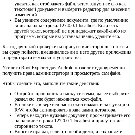
указать, как отображать файл, затем запустите его как
текстовый документ и выберите редактор для внесения
изменений.
Вы увидите содержимое документа, где по умолчанию
вписана одна строка: 127.0.0.1 localhost. Если есть
другой текст, который не принадлежит какой-либо из
программ, которые вы устанавливали, удалите его.
Благодаря такой проверке на присутствие стороннего текста
вы сразу поймёте, вмешивались ли в него другие приложения,
и предотвратите «захват» устройства.
Утилита Root Explorer для Android позволит одновременно
получить права администратора и просмотреть сам файл.
Чтобы сделать это, выполните такие действия:
Откройте проводник и папку системы, далее выберите
раздел etc, где будет находиться хост-файл.
В папке etc в верхней части окна нажмите на функцию
R/W, чтобы активировать права администратора.
Теперь находите нужный документ, просматриваете его
на наличие строки 127.0.0.1 localhost и присутствие
стороннего текста.
Вносите правки, если это необходимо, и сохраняете