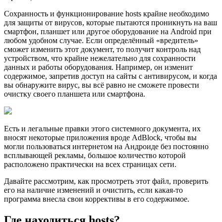
Сохранность и функционирование hosts крайне необходимо
для защиты от вирусов, которые пытаются проникнуть на ваш
смартфон, планшет или другое оборудование на Android при
любом удобном случае. Если определённый «вредитель»
сможет изменить этот документ, то получит контроль над
устройством, что крайне нежелательно для сохранности
данных и работы оборудования. Например, он изменит
содержимое, запретив доступ на сайты с антивирусом, и когда
вы обнаружите вирус, вы всё равно не сможете провести
очистку своего планшета или смартфона.
Есть и легальные правки этого системного документа, их
вносят некоторые приложения вроде AdBlock, чтобы вы
могли пользоваться интернетом на Андроиде без постоянно
всплывающей рекламы, большое количество которой
расположено практически на всех страницах сети.
Давайте рассмотрим, как просмотреть этот файл, проверить
его на наличие изменений и очистить, если какая-то
программа внесла свои коррективы в его содержимое.
Где находиться hosts?