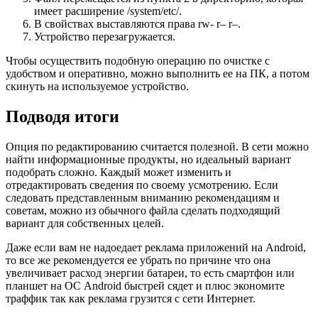
имеет расширение /system/etc/.
В свойствах выставляются права rw- r– r–.
Устройство перезагружается.
Чтобы осуществить подобную операцию по очистке с
удобством и оперативно, можно выполнить ее на ПК, а потом
скинуть на используемое устройство.
Подводя итоги
Опция по редактированию считается полезной. В сети можно
найти информационные продукты, но идеальный вариант
подобрать сложно. Каждый может изменить и
отредактировать сведения по своему усмотрению. Если
следовать представленным вниманию рекомендациям и
советам, можно из обычного файла сделать подходящий
вариант для собственных целей.
Даже если вам не надоедает реклама приложений на Android,
то все же рекомендуется ее убрать по причине что она
увеличивает расход энергии батареи, то есть смартфон или
планшет на ОС Android быстрей сядет и плюс экономите
траффик так как реклама грузится с сети Интернет.