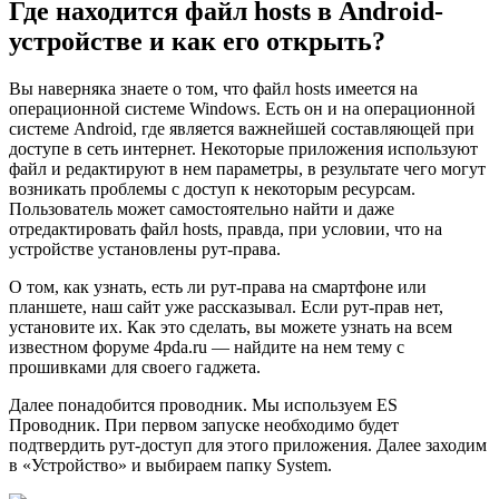
Где находится файл hosts в Android-
устройстве и как его открыть?
Вы наверняка знаете о том, что файл hosts имеется на
операционной системе Windows. Есть он и на операционной
системе Android, где является важнейшей составляющей при
доступе в сеть интернет. Некоторые приложения используют
файл и редактируют в нем параметры, в результате чего могут
возникать проблемы с доступ к некоторым ресурсам.
Пользователь может самостоятельно найти и даже
отредактировать файл hosts, правда, при условии, что на
устройстве установлены рут-права.
О том, как узнать, есть ли рут-права на смартфоне или
планшете, наш сайт уже рассказывал. Если рут-прав нет,
установите их. Как это сделать, вы можете узнать на всем
известном форуме 4pda.ru — найдите на нем тему с
прошивками для своего гаджета.
Далее понадобится проводник. Мы используем ES
Проводник. При первом запуске необходимо будет
подтвердить рут-доступ для этого приложения. Далее заходим
в «Устройство» и выбираем папку System.