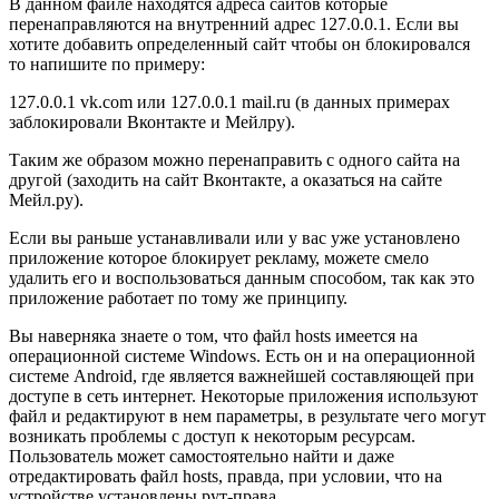
В данном файле находятся адреса сайтов которые
перенаправляются на внутренний адрес 127.0.0.1. Если вы
хотите добавить определенный сайт чтобы он блокировался
то напишите по примеру:
127.0.0.1 vk.com или 127.0.0.1 mail.ru (в данных примерах
заблокировали Вконтакте и Мейлру).
Таким же образом можно перенаправить с одного сайта на
другой (заходить на сайт Вконтакте, а оказаться на сайте
Мейл.ру).
Если вы раньше устанавливали или у вас уже установлено
приложение которое блокирует рекламу, можете смело
удалить его и воспользоваться данным способом, так как это
приложение работает по тому же принципу.
Вы наверняка знаете о том, что файл hosts имеется на
операционной системе Windows. Есть он и на операционной
системе Android, где является важнейшей составляющей при
доступе в сеть интернет. Некоторые приложения используют
файл и редактируют в нем параметры, в результате чего могут
возникать проблемы с доступ к некоторым ресурсам.
Пользователь может самостоятельно найти и даже
отредактировать файл hosts, правда, при условии, что на
устройстве установлены рут-права.