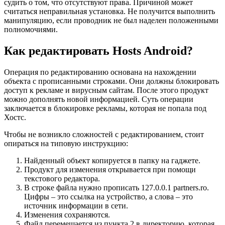
судить о том, что отсутствуют права. Причиной может
считаться неправильная установка. Не получится выполнить
манипуляцию, если проводник не был наделен положенными
полномочиями.
Как редактировать Hosts Android?
Операция по редактированию основана на нахождении
объекта с прописанными строками. Они должны блокировать
доступ к рекламе и вирусным сайтам. После этого продукт
можно дополнять новой информацией. Суть операции
заключается в блокировке рекламы, которая не попала под
Хостс.
Чтобы не возникло сложностей с редактированием, стоит
опираться на типовую инструкцию:
Найденный объект копируется в папку на гаджете.
Продукт для изменения открывается при помощи
текстового редактора.
В строке файла нужно прописать 127.0.0.1 partners.ro.
Цифры – это ссылка на устройство, а слова – это
источник информации в сети.
Изменения сохраняются.
Файл перемещается из пункта 2 в директорию, которая