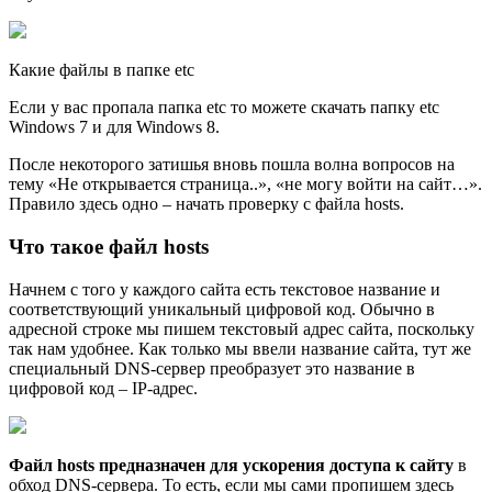
Какие файлы в папке etc
Если у вас пропала папка etc то можете скачать папку etc
Windows 7 и для Windows 8.
После некоторого затишья вновь пошла волна вопросов на
тему «Не открывается страница..», «не могу войти на сайт…».
Правило здесь одно – начать проверку с файла hosts.
Что такое файл hosts
Начнем с того у каждого сайта есть текстовое название и
соответствующий уникальный цифровой код. Обычно в
адресной строке мы пишем текстовый адрес сайта, поскольку
так нам удобнее. Как только мы ввели название сайта, тут же
специальный DNS-сервер преобразует это название в
цифровой код – IP-адрес.
Файл hosts предназначен для ускорения доступа к сайту
в
обход DNS-сервера. То есть, если мы сами пропишем здесь