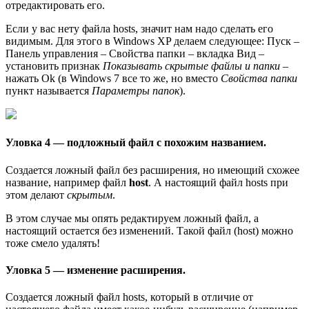
отредактировать его.
Если у вас нету файла hosts, значит нам надо сделать его
видимым. Для этого в Windows XP делаем следующее: Пуск –
Панель управления – Свойства папки – вкладка Вид –
установить признак
Показывать скрытые файлы и папки
–
нажать Ok (в Windows 7 все то же, но вместо
Свойства папки
пункт называется
Параметры папок
).
Уловка 4 — подложный файл с похожим названием.
Создается ложный файл без расширения, но имеющий схожее
название, например файл
host
. А настоящий файл hosts при
этом делают
скрытым
.
В этом случае мы опять редактируем ложный файл, а
настоящий остается без изменений. Такой файл (host) можно
тоже смело удалять!
Уловка 5 — изменение расширения.
Создается ложный файл hosts, который в отличие от