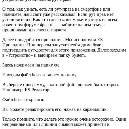
О том, как узнать, есть ли рут-права на смартфоне или
планшете, наш сайт уже рассказывал. Если рут-прав нет,
установите их. Как это сделать, вы можете узнать на всем
известном форуме 4pda.ru — найдите на нем тему с
прошивками для своего гаджета.
Далее понадобится проводник. Мы используем ES
Проводник. При первом запуске необходимо будет
подтвердить рут-доступ для этого приложения. Далее заходим
в «Устройство» и выбираем папку System.
Здесь нажимаем на папку etc.
Находим файл hosts и тапаем по нему.
Выберите программу, в которой файл должен быть открыт.
Например, ES Редактор.
Файл hosts открылся.
Вы можете редактировать его, нажав на карандашик.
Только помните, что делать это нужно очень осторожно. Один
неправильный или лишний символ может привести к