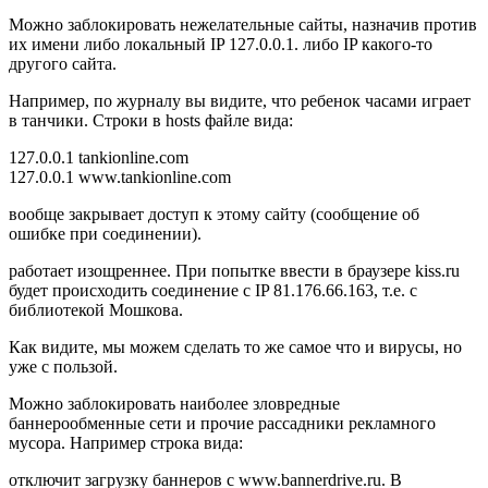
Можно заблокировать нежелательные сайты, назначив против
их имени либо локальный IP 127.0.0.1. либо IP какого-то
другого сайта.
Например, по журналу вы видите, что ребенок часами играет
в танчики. Строки в hosts файле вида:
127.0.0.1 tankionline.com
127.0.0.1 www.tankionline.com
вообще закрывает доступ к этому сайту (сообщение об
ошибке при соединении).
работает изощреннее. При попытке ввести в браузере kiss.ru
будет происходить соединение с IP 81.176.66.163, т.е. с
библиотекой Мошкова.
Как видите, мы можем сделать то же самое что и вирусы, но
уже с пользой.
Можно заблокировать наиболее зловредные
баннерообменные сети и прочие рассадники рекламного
мусора. Например строка вида:
отключит загрузку баннеров с www.bannerdrive.ru. В