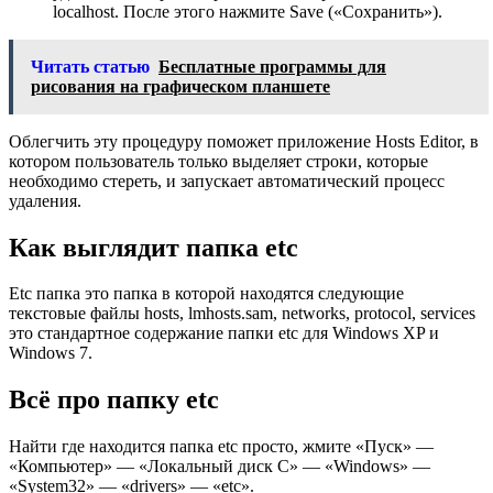
localhost. После этого нажмите Save («Сохранить»).
Читать статью
Бесплатные программы для
рисования на графическом планшете
Облегчить эту процедуру поможет приложение Hosts Editor, в
котором пользователь только выделяет строки, которые
необходимо стереть, и запускает автоматический процесс
удаления.
Как выглядит папка etc
Etc папка это папка в которой находятся следующие
текстовые файлы hosts, lmhosts.sam, networks, protocol, services
это стандартное содержание папки etc для Windows XP и
Windows 7.
Всё про папку etc
Найти где находится папка etc просто, жмите «Пуск» —
«Компьютер» — «Локальный диск С» — «Windows» —
«System32» — «drivers» — «etc».