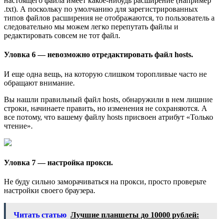
настоящего файла имеет какое-нибудь расширение (например
.txt). А поскольку по умолчанию для зарегистрированных
типов файлов расширения не отображаются, то пользователь а
следовательно мы можем легко перепутать файлы и
редактировать совсем не тот файл.
Уловка 6 — невозможно отредактировать файл hosts.
И еще одна вещь, на которую слишком торопливые часто не
обращают внимание.
Вы нашли правильный файл hosts, обнаружили в нем лишние
строки, начинаете править, но изменения не сохраняются. А
все потому, что вашему файлу hosts присвоен атрибут «Только
чтение».
Уловка 7 — настройка прокси.
Не буду сильно заморачиваться на прокси, просто проверьте
настройки своего браузера.
Читать статью
Лучшие планшеты до 10000 рублей: