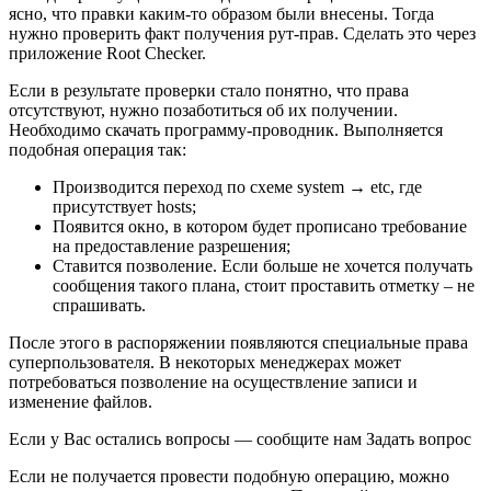
ясно, что правки каким-то образом были внесены. Тогда
нужно проверить факт получения рут-прав. Сделать это через
приложение Root Checker.
Если в результате проверки стало понятно, что права
отсутствуют, нужно позаботиться об их получении.
Необходимо скачать программу-проводник. Выполняется
подобная операция так:
Производится переход по схеме system → etc, где
присутствует hosts;
Появится окно, в котором будет прописано требование
на предоставление разрешения;
Ставится позволение. Если больше не хочется получать
сообщения такого плана, стоит проставить отметку – не
спрашивать.
После этого в распоряжении появляются специальные права
суперпользователя. В некоторых менеджерах может
потребоваться позволение на осуществление записи и
изменение файлов.
Если у Вас остались вопросы — сообщите нам Задать вопрос
Если не получается провести подобную операцию, можно