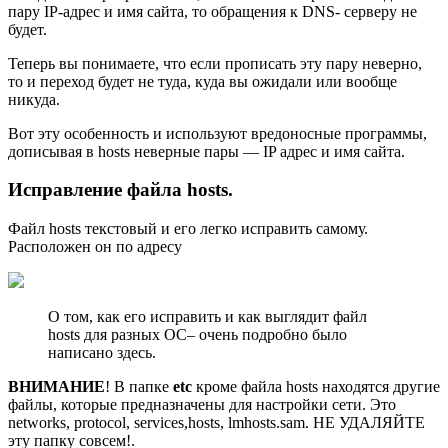
пару IP-адрес и имя сайта, то обращения к DNS- серверу не
будет.
Теперь вы понимаете, что если прописать эту пару неверно,
то и переход будет не туда, куда вы ожидали или вообще
никуда.
Вот эту особенность и используют вредоносные программы,
дописывая в hosts неверные пары — IP адрес и имя сайта.
Исправление файла hosts.
Файл hosts текстовый и его легко исправить самому.
Расположен он по адресу
О том, как его исправить и как выглядит файл
hosts для разных ОС– очень подробно было
написано здесь.
ВНИМАНИЕ
! В папке
etc
кроме файла hosts находятся другие
файлы, которые предназначены для настройки сети. Это
networks, protocol, services,hosts, lmhosts.sam. НЕ УДАЛЯЙТЕ
эту папку совсем!.