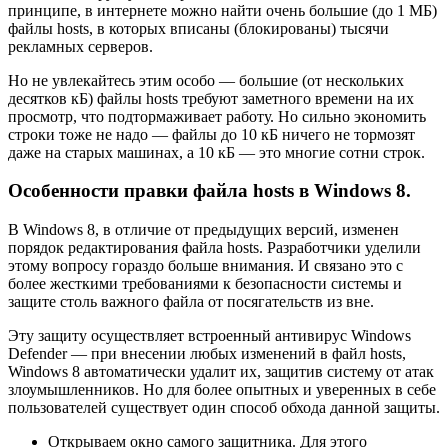
принципе, в интернете можно найти очень большие (до 1 МБ)
файлы hosts, в которых вписаны (блокированы) тысячи
рекламных серверов.
Но не увлекайтесь этим особо — большие (от нескольких
десятков кБ) файлы hosts требуют заметного времени на их
просмотр, что подтормаживает работу. Но сильно экономить
строки тоже не надо — файлы до 10 кБ ничего не тормозят
даже на старых машинах, а 10 кБ — это многие сотни строк.
Особенности правки файла hosts в Windows 8.
В Windows 8, в отличие от предыдущих версий, изменен
порядок редактирования файла hosts. Разработчики уделили
этому вопросу гораздо больше внимания. И связано это с
более жесткими требованиями к безопасности системы и
защите столь важного файла от посягательств из вне.
Эту защиту осуществляет встроенный антивирус Windows
Defender — при внесении любых изменений в файл hosts,
Windows 8 автоматически удалит их, защитив систему от атак
злоумышленников. Но для более опытных и уверенных в себе
пользователей существует один способ обхода данной защиты.
Открываем окно самого защитника. Для этого