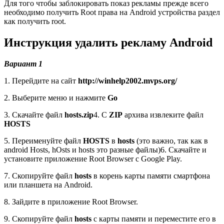
Для того чтобы заблокировать показ рекламы прежде всего
необходимо получить Root права на Android устройства раздел
как получить root.
Инструкция удалить рекламу Android
Вариант 1
1. Перейдите на сайт
http://winhelp2002.mvps.org/
2. Выберите меню и нажмите
Go
3. Скачайте файл
hosts.zip
4. C
ZIP
архива извлеките файл
HOSTS
5. Переименуйте файл
HOSTS
в
hosts
(это важно, так как в
android Hosts, hOsts и hosts это разные файлы)6. Скачайте и
установите приложение Root Browser с Google Play.
7. Скопируйте файл
hosts
в корень карты памяти смартфона
или планшета на Android.
8. Зайдите в приложение Root Browser.
9. Скопируйте файл
hosts
с карты памяти и переместите его в