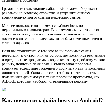
серьезным проблемам.
Грамотное использование файла hosts поможет бороться с
рекламой на Android-устройстве и устранить ошибку,
возникающую при открытии некоторых сайтов.
Многие пользователи знакомы с файлом hosts по
персональным компьютерам. В современном смартфоне он
также является одним из важнейших компонентов при
доступе в интернет — здесь хранится база доменных имен и
сетевых адресов.
Если вы столкнулись с тем, что ваши любимые сайты
перестали грузиться, или на устройстве появились рекламные
и вредоносные программы, скорее всего, эту проблему можно
решить, почистив файл hosts. Обычно такая проблема
возникает вследствие стороннего доступа к нему и появления
лишних записей. Однако не стоит забывать, что вносить
изменения в файл могут и такие полезные программы, как
Adblock, которые, наоборот, ограничивают рекламу.
Как почистить файл hosts на Android?