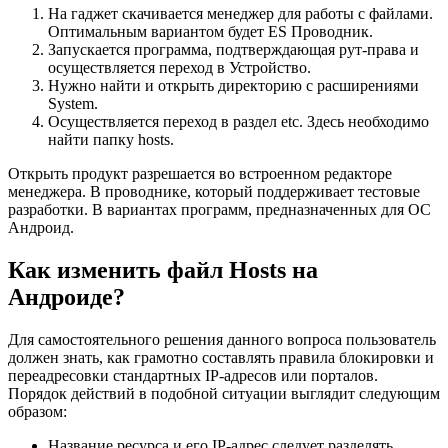
На гаджет скачивается менеджер для работы с файлами.
Оптимальным вариантом будет ES Проводник.
Запускается программа, подтверждающая рут-права и
осуществляется переход в Устройство.
Нужно найти и открыть директорию с расширениями
System.
Осуществляется переход в раздел etc. Здесь необходимо
найти папку hosts.
Открыть продукт разрешается во встроенном редакторе
менеджера. В проводнике, который поддерживает тестовые
разработки. В вариантах программ, предназначенных для ОС
Андроид.
Как изменить файл Hosts на
Андроиде?
Для самостоятельного решения данного вопроса пользователь
должен знать, как грамотно составлять правила блокировки и
переадресовки стандартных IP-адресов или порталов.
Порядок действий в подобной ситуации выглядит следующим
образом:
Название ресурса и его IP-адрес следует разделять