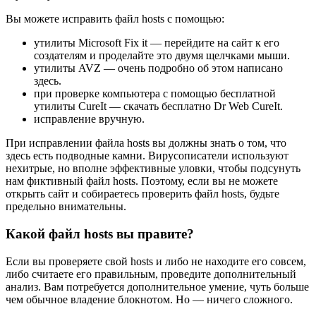
Вы можете исправить файл hosts с помощью:
утилиты Microsoft Fix it — перейдите на сайт к его
создателям и проделайте это двумя щелчками мыши.
утилиты AVZ — очень подробно об этом написано
здесь.
при проверке компьютера с помощью бесплатной
утилиты CureIt — скачать бесплатно Dr Web CureIt.
исправление вручную.
При исправлении файла hosts вы должны знать о том, что
здесь есть подводные камни. Вирусописатели используют
нехитрые, но вполне эффективные уловки, чтобы подсунуть
нам фиктивный файл hosts. Поэтому, если вы не можете
открыть сайт и собираетесь проверить файл hosts, будьте
предельно внимательны.
Какой файл hosts вы правите?
Если вы проверяете свой hosts и либо не находите его совсем,
либо считаете его правильным, проведите дополнительный
анализ. Вам потребуется дополнительное умение, чуть больше
чем обычное владение блокнотом. Но — ничего сложного.