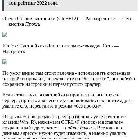
топ рейтинг 2022 года
Opera: Общие настройки (Ctrl+F12) — Расширенные — Сеть
— кнопка
Прокси
Firefox: Настройки->Дополнительно->вкладка Сеть —
Настроить
По умолчанию там стоит галочка «использовать системные
настройки прокси», переключите на “Без прокси”, попробуйте
сохранить настройки и перезапустить браузер.
Если стоит ручная настройка и прописан адрес прокси
сервера, при этом вы его не устанавливали: сохраните адрес,
удалите его, переведите в режим «без прокси».
Открываем наш редактор реестра (используйте сочетание
клавиш Win+R), нажимаем CTRL+F (поиск) и вставляем
сохраненный адрес, затем —
найти далее…
Все ключи с
данным адресом нужно будет изменить, а именно удалить
присвоенное им значение нашего адреса.