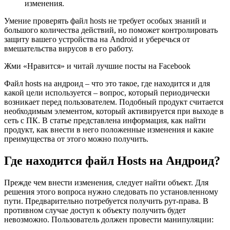
изменения.
Умение проверять файл hosts не требует особых знаний и
большого количества действий, но поможет контролировать
защиту вашего устройства на Android и уберечься от
вмешательства вирусов в его работу.
Жми «Нравится» и читай лучшие посты на Facebook
Файл hosts на андроид – что это такое, где находится и для
какой цели используется – вопрос, который периодически
возникает перед пользователем. Подобный продукт считается
необходимым элементом, который активируется при выходе в
сеть с ПК. В статье представлена информация, как найти
продукт, как внести в него положенные изменения и какие
преимущества от этого можно получить.
Где находится файл Hosts на Андроид?
Прежде чем внести изменения, следует найти объект. Для
решения этого вопроса нужно следовать по установленному
пути. Предварительно потребуется получить рут-права. В
противном случае доступ к объекту получить будет
невозможно. Пользователь должен провести манипуляции: