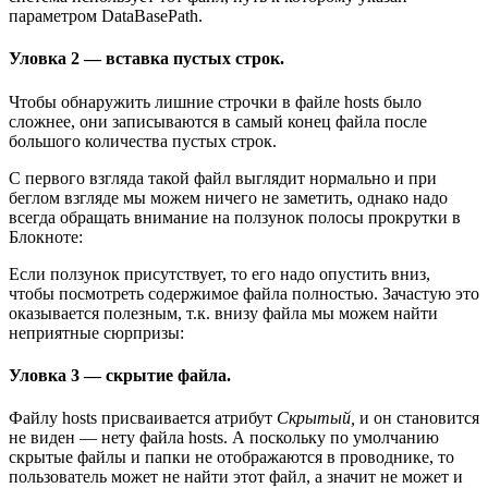
параметром DataBasePath.
Уловка 2 — вставка пустых строк.
Чтобы обнаружить лишние строчки в файле hosts было
сложнее, они записываются в самый конец файла после
большого количества пустых строк.
С первого взгляда такой файл выглядит нормально и при
беглом взгляде мы можем ничего не заметить, однако надо
всегда обращать внимание на ползунок полосы прокрутки в
Блокноте:
Если ползунок присутствует, то его надо опустить вниз,
чтобы посмотреть содержимое файла полностью. Зачастую это
оказывается полезным, т.к. внизу файла мы можем найти
неприятные сюрпризы:
Уловка 3 — скрытие файла.
Файлу hosts присваивается атрибут
Скрытый,
и он становится
не виден — нету файла hosts. А поскольку по умолчанию
скрытые файлы и папки не отображаются в проводнике, то
пользователь может не найти этот файл, а значит не может и