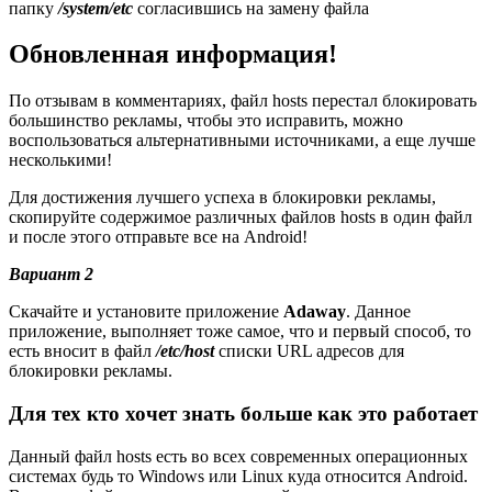
папку
/system/etc
согласившись на замену файла
Обновленная информация!
По отзывам в комментариях, файл hosts перестал блокировать
большинство рекламы, чтобы это исправить, можно
воспользоваться альтернативными источниками, а еще лучше
несколькими!
Для достижения лучшего успеха в блокировки рекламы,
скопируйте содержимое различных файлов hosts в один файл
и после этого отправьте все на Android!
Вариант 2
Скачайте и установите приложение
Adaway
. Данное
приложение, выполняет тоже самое, что и первый способ, то
есть вносит в файл
/etc/host
списки URL адресов для
блокировки рекламы.
Для тех кто хочет знать больше как это работает
Данный файл hosts есть во всех современных операционных
системах будь то Windows или Linux куда относится Android.