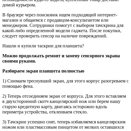
домой курьером.
В браузере через поисковик ищем подходящий интернет-
магазин и общаемся с продавцом-консультантом или
менеджером. Сотрудники помогут с выбором тачскрина для
какой-либо определенной модели гаджета. После покупки,
следует проверить сенсор на наличие повреждений.
Нашли и купили таскрин для планшета?
Можно продолжать ремонт и замену сенсорного экрана
своими руками.
Разбираем экран планшета полностью
1) Снимаем треснувший экран, для этого корпус разогреваем с
помощью фена.
2) Теперь отсоединяем экран от корпуса. Для этого вставляем
в двухсторонний скотч канцелярский нож или берем нашу
старую кредитную карту, двигаясь осторожно вдоль
периметра устройства, отклеиваем стекло.
3) Тачскрин успешно снят, теперь избавляемся канцелярским
ножом или пластмассовым пинцетом от мелких оставшихся