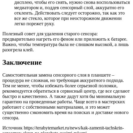
дисплею, чтобы его снять, нужно снова воспользоваться
медиатором и, поддев сенсорный слой, аккуратно его
отклеить. Действовать следует осторожно, так как это
все же стекло, которое при неосторожном движении
легко порежет руку.
Полезный совет для удаления старого сенсора:
предварительно нагреть его феном или приложить к батарее.
Важно, чтобы температура была не слишком высокой, а лишь
разогрела клей.
Заключение
Самостоятельная замена сенсорного слоя в планшете –
процедура не сложная, но требующая аккуратного подхода.
Тем не менее, чтобы избежать более серьезной поломки,
рекомендуется обратиться в сервисный центр, где все сделают
быстро и качественно. А также дадут хотя бы минимальную
гарантию на проведенные работы. Чаще всего в мастерских
работают с собственными материалами, и это может
существенно сэкономить время на поисках и доставке нового
сенсора.
Источник
https://terabytemarket.ru/news/kak-zamenit-tachskrin-