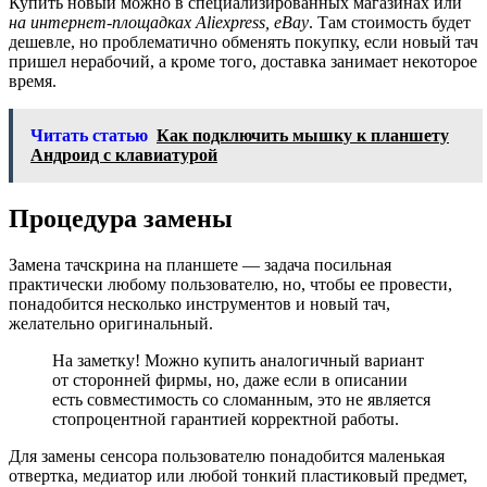
Купить новый можно в специализированных магазинах или
на интернет-площадках Aliexpress, eBay
. Там стоимость будет
дешевле, но проблематично обменять покупку, если новый тач
пришел нерабочий, а кроме того, доставка занимает некоторое
время.
Читать статью
Как подключить мышку к планшету
Андроид с клавиатурой
Процедура замены
Замена тачскрина на планшете — задача посильная
практически любому пользователю, но, чтобы ее провести,
понадобится несколько инструментов и новый тач,
желательно оригинальный.
На заметку! Можно купить аналогичный вариант
от сторонней фирмы, но, даже если в описании
есть совместимость со сломанным, это не является
стопроцентной гарантией корректной работы.
Для замены сенсора пользователю понадобится маленькая
отвертка, медиатор или любой тонкий пластиковый предмет,