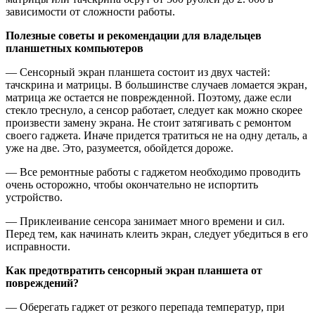
зависимости от сложности работы.
Полезные советы и рекомендации для владельцев
планшетных компьютеров
— Сенсорный экран планшета состоит из двух частей:
тачскрина и матрицы. В большинстве случаев ломается экран,
матрица же остается не поврежденной. Поэтому, даже если
стекло треснуло, а сенсор работает, следует как можно скорее
произвести замену экрана. Не стоит затягивать с ремонтом
своего гаджета. Иначе придется тратиться не на одну деталь, а
уже на две. Это, разумеется, обойдется дороже.
— Все ремонтные работы с гаджетом необходимо проводить
очень осторожно, чтобы окончательно не испортить
устройство.
— Приклеивание сенсора занимает много времени и сил.
Перед тем, как начинать клеить экран, следует убедиться в его
исправности.
Как предотвратить сенсорный экран планшета от
повреждений?
— Оберегать гаджет от резкого перепада температур, при