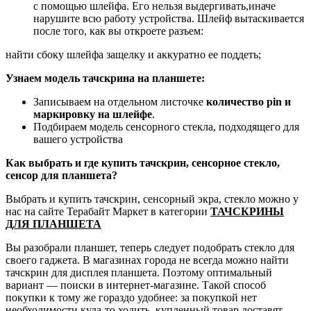
с помощью шлейфа. Его нельзя выдергивать,иначе
нарушите всю работу устройства. Шлейф вытаскивается
после того, как вы откроете разъем:
найти сбоку шлейфа защелку и аккуратно ее поддеть;
Узнаем модель тачскрина на планшете:
Записываем на отдельном листочке
количество pin и
маркировку на шлейфе
.
Подбираем модель сенсорного стекла, подходящего для
вашего устройства
Как выбрать и где купить тачскрин, сенсорное стекло,
сенсор для планшета?
Выбрать и купить тачскрин, сенсорный экра, стекло можно у
нас на сайте Терабайт Маркет в категории
ТАЧСКРИНЫ
ДЛЯ ПЛАНШЕТА
Вы разобрали планшет, теперь следует подобрать стекло для
своего гаджета. В магазинах города не всегда можно найти
тачскрин для дисплея планшета. Поэтому оптимальный
вариант — поиски в интернет-магазине. Такой способ
покупки к тому же гораздо удобнее: за покупкой нет
необходимости куда-то ходить, купленный товар доставят