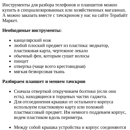
Инструменты для разбора телефонов и планшетов можно
купить в специализированных или хозяйственных магазинах.
А можно заказать вместе с тачскрином у нас на сайте Терабайт
Маркет.
Необходимые инструменты:
канцелярский нож
любой плоский предмет из пластика: медиатор,
пластиковая карта, чертежное лекало
обычный фен, которым сушат волосы
пинцет
отвертка (чаще всего крестовидная)
мягкая безворсовая ткань
Разбираем планшет и меняем тачскрин
Сначала отверткой откручиваем болтики (если они
есть), находящиеся в торцевых частях гаджета.
Для отсоединения крышки от остального корпуса
используем пластиковую карту или похожий
пластмассовый предмет. Им немного поддеваем корпус,
ведем пластиком вдоль периметра.
Между собой крышка устройства и корпус соединяются