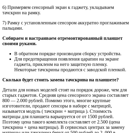
6) Примеряем сенсорный экран к гаджету, укладываем
тачскрин на рамку.
7) Рамку с установленным сенсором аккуратно проглаживаем
пальцами.
Собираем и настраиваем отремонтированный планшет
своими руками.
В обратном порядке производим сборку устройства.
Для предотвращения появления царапин на экране
гаджета, приклеим на него защитную пленку.
Некоторые тачскрины продаются с заводской пленкой.
Сколько будет стоить замена тачскрина на планшете?
Детали для новых моделей стоят на порядок дороже, чем для
старых гаджетов. Средняя цена сенсорного экрана составляет
800 — 2.000 рублей. Помимо этого, многие крупные
изготовители, продают сенсоры в наборе с матрицей,
называется модуль ( тачскрин + матрица ). Стоимость
матрицы для планшета варьируется от от 1500 рублей.
Поэтому цена такого комплекта составляет от 2.500 (цена
тачскрина + цена матрицы). В сервисных центрах за замену
матрицы или тачскрина берут от 500 рублей до 2. 000 в