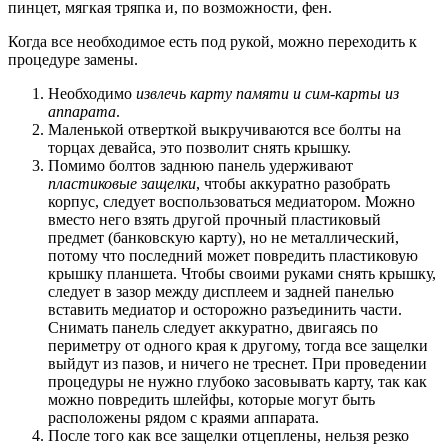
пинцет, мягкая тряпка и, по возможности, фен.
Когда все необходимое есть под рукой, можно переходить к
процедуре замены.
Необходимо
извлечь карту памяти и сим-карты из
аппарата
.
Маленькой отверткой выкручиваются все болты на
торцах девайса, это позволит снять крышку.
Помимо болтов заднюю панель удерживают
пластиковые защелки
, чтобы аккуратно разобрать
корпус, следует воспользоваться медиатором. Можно
вместо него взять другой прочный пластиковый
предмет (банковскую карту), но не металлический,
потому что последний может повредить пластиковую
крышку планшета. Чтобы своими руками снять крышку,
следует в зазор между дисплеем и задней панелью
вставить медиатор и осторожно разъединить части.
Снимать панель следует аккуратно, двигаясь по
периметру от одного края к другому, тогда все защелки
выйдут из пазов, и ничего не треснет. При проведении
процедуры не нужно глубоко засовывать карту, так как
можно повредить шлейфы, которые могут быть
расположены рядом с краями аппарата.
После того как все защелки отцеплены, нельзя резко