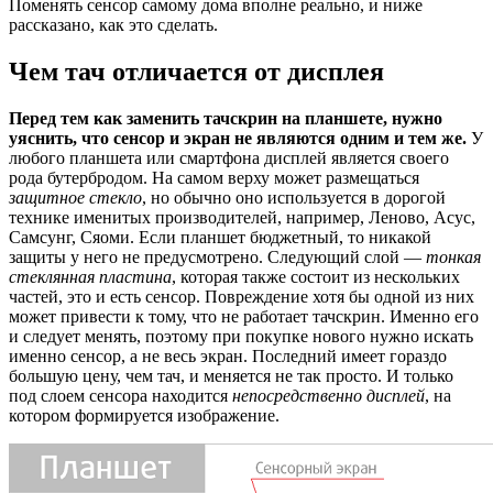
Поменять сенсор самому дома вполне реально, и ниже
рассказано, как это сделать.
Чем тач отличается от дисплея
Перед тем как заменить тачскрин на планшете, нужно
уяснить, что сенсор и экран не являются одним и тем же.
У
любого планшета или смартфона дисплей является своего
рода бутербродом. На самом верху может размещаться
защитное стекло
, но обычно оно используется в дорогой
технике именитых производителей, например, Леново, Асус,
Самсунг, Сяоми. Если планшет бюджетный, то никакой
защиты у него не предусмотрено. Следующий слой —
тонкая
стеклянная пластина
, которая также состоит из нескольких
частей, это и есть сенсор. Повреждение хотя бы одной из них
может привести к тому, что не работает тачскрин. Именно его
и следует менять, поэтому при покупке нового нужно искать
именно сенсор, а не весь экран. Последний имеет гораздо
большую цену, чем тач, и меняется не так просто. И только
под слоем сенсора находится
непосредственно дисплей
, на
котором формируется изображение.