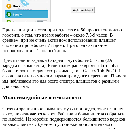
При навигации в сети при подсветке в 50 процентов можно
говорить о том, что время работы – около 7.5-9 часов. В
среднем, при не очень активном использовании планшет
спокойно проработает 7-8 дней. При очень активном
использовании – 1 полный день.
Время полной зарядки батареи – чуть более 6 часов (2А
зарядка из комплекта). Если годом ранее время работы iPad
было эталонным для всех режимов, то в Galaxy Tab Pro 10.1
его догнали и по многим параметрам даже перегнали. Причем
мы наблюдаем это для всего спектра планшетов с разными
диагоналями.
Мультимедийные возможности
С точки зрения проигрывания музыки и видео, этот планшет
выгодно отличается как от iPad, так и большинства собратьев
по Android. Из коробки поддерживается большинство кодеков,
никаких танцев с бубном и установки дополнительного