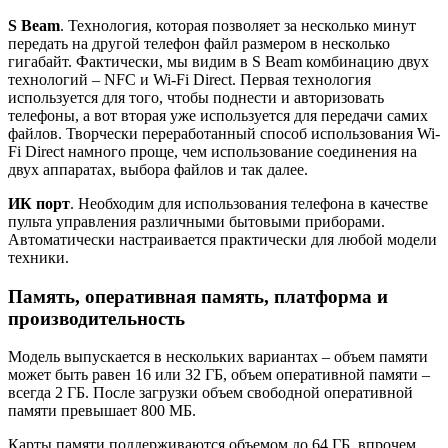
S Beam
. Технология, которая позволяет за несколько минут
передать на другой телефон файл размером в несколько
гигабайт. Фактически, мы видим в S Beam комбинацию двух
технологий – NFC и Wi-Fi Direct. Первая технология
используется для того, чтобы поднести и авторизовать
телефоны, а вот вторая уже используется для передачи самих
файлов. Творчески переработанный способ использования Wi-
Fi Direct намного проще, чем использование соединения на
двух аппаратах, выбора файлов и так далее.
ИК порт
. Необходим для использования телефона в качестве
пульта управления различными бытовыми приборами.
Автоматически настраивается практически для любой модели
техники.
Память, оперативная память, платформа и
производительность
Модель выпускается в нескольких вариантах – объем памяти
может быть равен 16 или 32 ГБ, объем оперативной памяти –
всегда 2 ГБ. После загрузки объем свободной оперативной
памяти превышает 800 МБ.
Карты памяти поддерживаются объемом до 64 ГБ, впрочем,