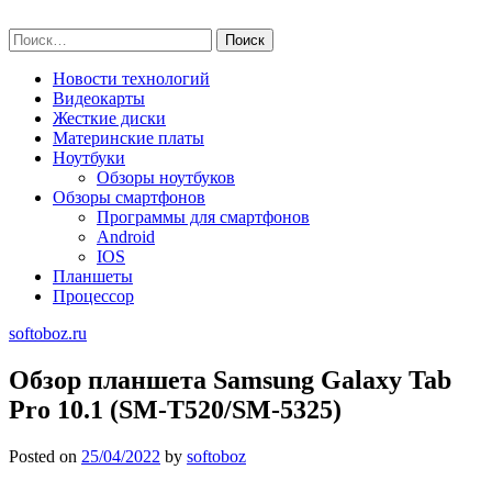
Skip
softoboz.ru
to
Найти:
content
Новости технологий
Видеокарты
Жесткие диски
Материнские платы
Ноутбуки
Обзоры ноутбуков
Обзоры смартфонов
Программы для смартфонов
Android
IOS
Планшеты
Процессор
softoboz.ru
Обзор планшета Samsung Galaxy Tab
Pro 10.1 (SM-T520/SM-5325)
Posted on
25/04/2022
by
softoboz