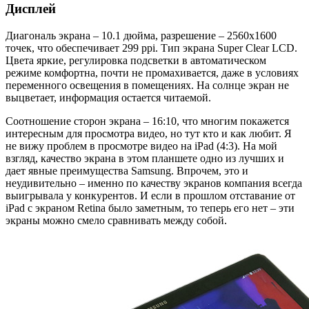
Дисплей
Диагональ экрана – 10.1 дюйма, разрешение – 2560х1600
точек, что обеспечивает 299 ppi. Тип экрана Super Clear LCD.
Цвета яркие, регулировка подсветки в автоматическом
режиме комфортна, почти не промахивается, даже в условиях
переменного освещения в помещениях. На солнце экран не
выцветает, информация остается читаемой.
Соотношение сторон экрана – 16:10, что многим покажется
интересным для просмотра видео, но тут кто и как любит. Я
не вижу проблем в просмотре видео на iPad (4:3). На мой
взгляд, качество экрана в этом планшете одно из лучших и
дает явные преимущества Samsung. Впрочем, это и
неудивительно – именно по качеству экранов компания всегда
выигрывала у конкурентов. И если в прошлом отставание от
iPad с экраном Retina было заметным, то теперь его нет – эти
экраны можно смело сравнивать между собой.