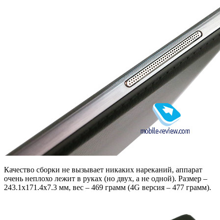
Качество сборки не вызывает никаких нареканий, аппарат
очень неплохо лежит в руках (но двух, а не одной). Размер –
243.1х171.4х7.3 мм, вес – 469 грамм (4G версия – 477 грамм).