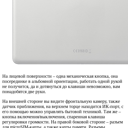
На лицевой поверхности – одна механическая кнопка, она
посерединке в альбомной ориентации, работать одной рукой
не получится, да и дотянуться до клавиши невозможно, вам
понадобятся две руки.
На внешней стороне вы видите фронтальную камеру, также
датчик приближения, на верхнем торце находится ИК-порт, с
его помощью можно управлять бытовой техникой. Там же –
кнопка включения/выключения, спаренная клавиша
регулировки громкости. На правой боковой стороне – разъем
для microSIM-карты, а также карты памяти. Разъемы