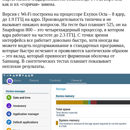
как и их «горячая» замена.
Версия с Wi-Fi построена на процессоре Exynos Octa – 8 ядер,
до 1.9 ГГЦ на ядро. Производительность типична и не
вызывает никаких вопросов. На тесте был планшет 525, он на
Snapdragon 800 – это четырехъядерный процессор, в котором
ядра работают на частоте до 2.3 ГГЦ. С точки зрения
интерфейса все работает довольно быстро, хотя иногда вы
можете видеть подтормаживание в стандартных программах,
которые быстро исчезают и проявляются хаотическим образом
– это вклад, который привносит фирменная оболочка от
Samsung. В синтетических тестах планшет показывает
неплохие результаты.