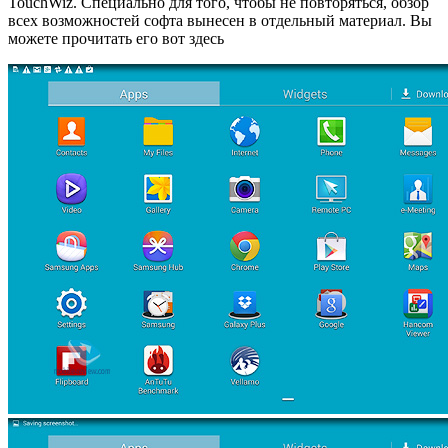
TouchWiz. Специально для того, чтобы не повторяться, обзор
всех возможностей софта вынесен в отдельный материал. Вы
можете прочитать его вот здесь