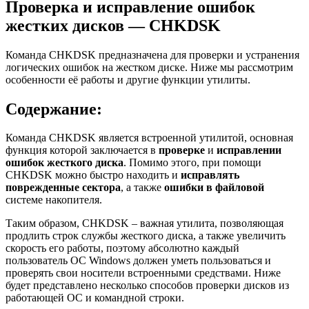
Проверка и исправление ошибок
жестких дисков — CHKDSK
Команда CHKDSK предназначена для проверки и устранения
логических ошибок на жестком диске. Ниже мы рассмотрим
особенности её работы и другие функции утилиты.
Содержание:
Команда CHKDSK является встроенной утилитой, основная
функция которой заключается в
проверке
и
исправлении
ошибок жесткого диска
. Помимо этого, при помощи
CHKDSK можно быстро находить и
исправлять
поврежденные сектора
, а также
ошибки в файловой
системе накопителя.
Таким образом, CHKDSK – важная утилита, позволяющая
продлить строк службы жесткого диска, а также увеличить
скорость его работы, поэтому абсолютно каждый
пользователь ОС Windows должен уметь пользоваться и
проверять свои носители встроенными средствами. Ниже
будет представлено несколько способов проверки дисков из
работающей ОС и командной строки.