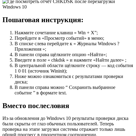
Пошаговая инструкция:
Нажмите сочетание клавиш « Win + X”;
Перейдите в «Просмотр событий» в меню;
В списке слева перейдите к « Журналы Windows ?
Приложения »;
В панели справа щёлкните опцию «Найти»;
Введите в поле « chkdsk » и нажмите «Найти далее» ;
В центральной области щёлкните строку — код события
1 0 01 (источник Wininit);
Ниже можно ознакомиться с результатами проверки
диска;
В панели справа можно “ Сохранить выбранное
событие ” в формате text.
Вместо послесловия
Из-за обновления до Windows 10 результаты проверки диска
были скрыты от глаз обычных пользователей. Теперь
проверка на этапе загрузки системы отражает только лишь
общий прогресс в процентном соотношении.