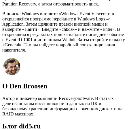
Partition Recovery, а затем отформатировать диск.
В поиске Windows впишите «Windows Event Viewer» и в
открывшейся программе перейдите в Windows Logs ->
Application. Затем щелкните правой кнопкой мыши и
выберите «Найти». Введите «chkdsk» и нажмите «Enter». В
открывшихся результатах поиска найдите последнее событие
с Event ID 1001 и источником Wininit. Затем откройте вкладку
«General». Там вы найдете подробный лог сканирования
накопителя.
О Den Broosen
Автор и инженер компании RecoverySoftware. В статьях
делится опытом восстановлению данных на ПК и
безопасному хранению информации на жестких дисках и на
RAID массивах .
Блог did5.ru