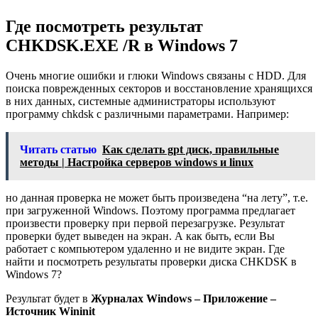
Где посмотреть результат
CHKDSK.EXE /R в Windows 7
Очень многие ошибки и глюки Windows связаны с HDD. Для
поиска поврежденных секторов и восстановление хранящихся
в них данных, системные администраторы используют
программу chkdsk с различными параметрами. Например:
Читать статью
Как сделать gpt диск, правильные
методы | Настройка серверов windows и linux
но данная проверка не может быть произведена “на лету”, т.е.
при загруженной Windows. Поэтому программа предлагает
произвести проверку при первой перезагрузке. Результат
проверки будет выведен на экран. А как быть, если Вы
работает с компьютером удаленно и не видите экран. Где
найти и посмотреть результаты проверки диска CHKDSK в
Windows 7?
Результат будет в
Журналах Windows – Приложение –
Источник Wininit