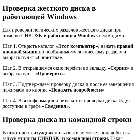
Проверка жесткого диска в
работающей Windows
Для проверки логических разделов жесткого диска при
помощи CHKDSK
в работающей Windows
необходимо:
Шаг 1. Открыть каталог
«Этот компьютер»
, нажать
правой
кнопкой мыши
по необходимому логическому разделу и
выбрать пункт
«Свойства»
.
Шаг 2. В открывшемся окне перейти во вкладку
«Сервис»
и
выбрать пункт
«Проверить»
.
Шаг 3. Подтверждаем проверку диска и после ее завершения
нажимаем по кнопке
«Показать подробности»
.
Шаг 4. Вся информация и результаты проверки диска будут
доступны в графе
«Сведения»
.
Проверка диска из командной строки
В некоторых ситуациях пользователю может понадобиться
запуск утилиты
CHKDSK
из
командной строки
. Такая