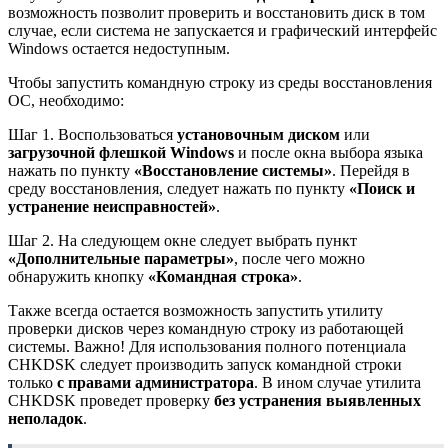
возможность позволит проверить и восстановить диск в том
случае, если система не запускается и графический интерфейс
Windows остается недоступным.
Чтобы запустить командную строку из среды восстановления
ОС, необходимо:
Шаг 1. Воспользоваться
установочным диском
или
загрузочной флешкой Windows
и после окна выбора языка
нажать по пункту
«Восстановление системы»
. Перейдя в
среду восстановления, следует нажать по пункту
«Поиск и
устранение неисправностей»
.
Шаг 2. На следующем окне следует выбрать пункт
«Дополнительные параметры»
, после чего можно
обнаружить кнопку
«Командная строка»
.
Также всегда остается возможность запустить утилиту
проверки дисков через командную строку из работающей
системы. Важно! Для использования полного потенциала
CHKDSK следует производить запуск командной строки
только
с правами администратора
. В ином случае утилита
CHKDSK проведет проверку
без устранения выявленных
неполадок
.