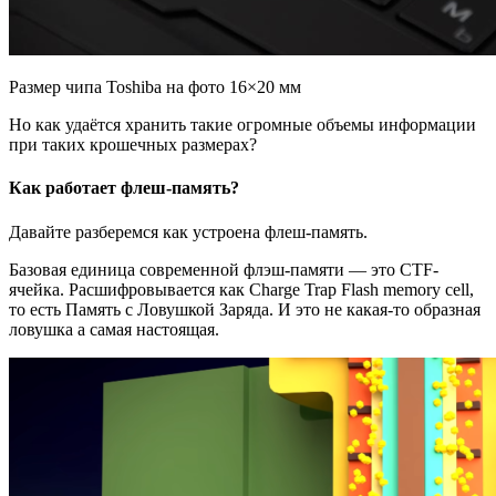
Размер чипа Toshiba на фото 16×20 мм
Но как удаётся хранить такие огромные объемы информации
при таких крошечных размерах?
Как работает флеш-память?
Давайте разберемся как устроена флеш-память.
Базовая единица современной флэш-памяти — это CTF-
ячейка. Расшифровывается как Charge Trap Flash memory cell,
то есть Память с Ловушкой Заряда. И это не какая-то образная
ловушка а самая настоящая.