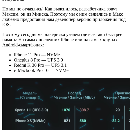
Но мы не отчаялись! Как выяснилось, разработчика зовут
Максим, он из Минска. Поэтому мы с ним связались и Макс
любезно предоставил нам девелопер версию приложения под
iOS.
Поэтому сегодня мы наверняка узнаем где всё-таки быстрее
память: На самых последних iPhone или на самых крутых
Android-смартфонах:
iPhone 11 Pro — NVMe
Oneplus 8 Pro — UFS 3.0
Redmi K 30 Pro — UFS 3.1
и Macbook Pro 16 — NVMe