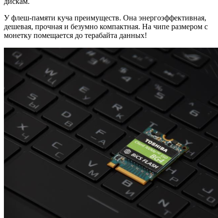
дискам.
У флеш-памяти куча преимуществ. Она энергоэффективная,
дешевая, прочная и безумно компактная. На чипе размером с
монетку помещается до терабайта данных!