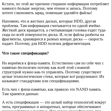
Кстати, по этой же причине стирание информации потребляет
намного больше энергии, чем чтение и запись. Поэтому
хотите сэкономить заряд, поменьше удаляйте файлы!
Напомню, что в жестких дисках, которые HDD, другая
проблема. Там информация считывается по одной ячейке.
Жесткий диск вращается, а считывающая головка ездит туда-
сюда по всей поверхности диска. И, если файлы разбиты на
фрагменты, хранящиеся в разных концах диска — скорость
падает. Поэтому, для HDD полезна дефрагментация.
Что такое спецификация?
Но вернёмся к флеш-памяти. Естественно сам по себе чип с
памятью бесполезен потому как всей этой сложной
структурой нужно как-то управлять. Поэтому существуют
целые технологические стеки, которые всё разруливают. Их
называют стандартами или спецификациями.
Есть чип с флеш-памятью, как правило это NAND память.
Там хранятся данные.
А есть спецификация — это целый набор технологий вокруг
чипа, программных и аппаратных, которые обеспечивают