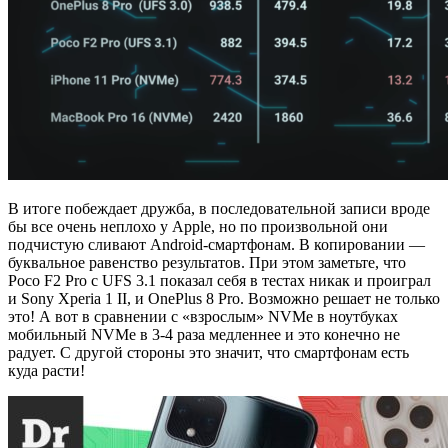
В итоге побеждает дружба, в последовательной записи вроде
бы все очень неплохо у Apple, но по произвольной они
подчистую сливают Android-смартфонам. В копировании —
буквальное равенство результатов. При этом заметьте, что
Poco F2 Pro с UFS 3.1 показал себя в тестах никак и проиграл
и Sony Xperia 1 II, и OnePlus 8 Pro. Возможно решает не только
это! А вот в сравнении с «взрослым» NVMe в ноутбуках
мобильный NVMe в 3-4 раза медленнее и это конечно не
радует. С другой стороны это значит, что смартфонам есть
куда расти!