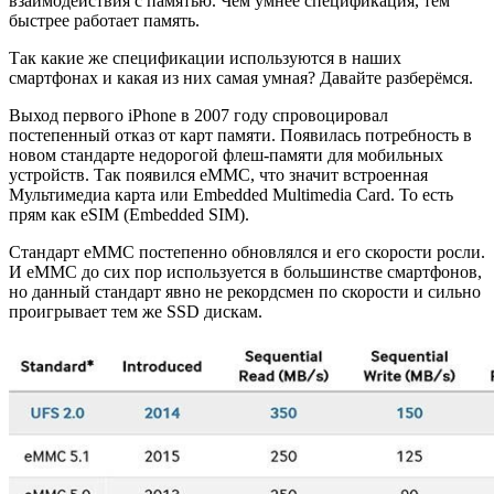
взаимодействия с памятью. Чем умнее спецификация, тем
быстрее работает память.
Так какие же спецификации используются в наших
смартфонах и какая из них самая умная? Давайте разберёмся.
Выход первого iPhone в 2007 году спровоцировал
постепенный отказ от карт памяти. Появилась потребность в
новом стандарте недорогой флеш-памяти для мобильных
устройств. Так появился eMMC, что значит встроенная
Мультимедиа карта или Embedded Multimedia Card. То есть
прям как eSIM (Embedded SIM).
Стандарт eMMС постепенно обновлялся и его скорости росли.
И eMMC до сих пор используется в большинстве смартфонов,
но данный стандарт явно не рекордсмен по скорости и сильно
проигрывает тем же SSD дискам.