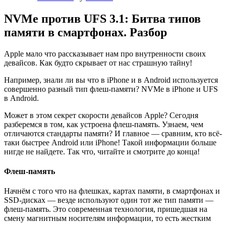
NVMe против UFS 3.1: Битва типов
памяти в смартфонах. Разбор
Apple мало что рассказывает нам про внутренности своих
девайсов. Как будто скрывает от нас страшную тайну!
Например, знали ли вы что в iPhone и в Android используется
совершенно разный тип флеш-памяти? NVMe в iPhone и UFS
в Android.
Может в этом секрет скорости девайсов Apple? Сегодня
разберемся в том, как устроена флеш-память. Узнаем, чем
отличаются стандарты памяти? И главное — сравним, кто всё-
таки быстрее Android или iPhone! Такой информации больше
нигде не найдете. Так что, читайте и смотрите до конца!
Флеш-память
Начнём с того что на флешках, картах памяти, в смартфонах и
SSD-дисках — везде используют один тот же тип памяти —
флеш-память. Это современная технология, пришедшая на
смену магнитным носителям информации, то есть жестким