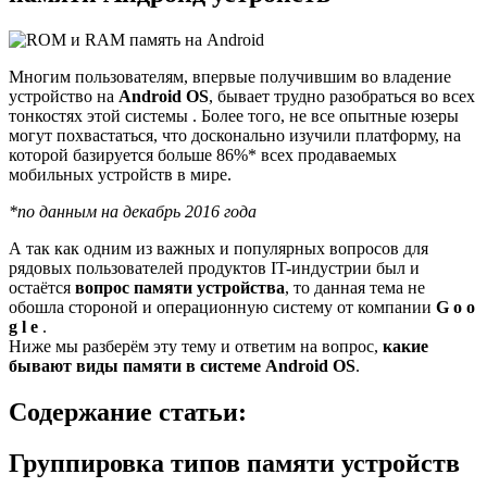
Многим пользователям, впервые получившим во владение
устройство на
Android OS
, бывает трудно разобраться во всех
тонкостях этой системы . Более того, не все опытные юзеры
могут похвастаться, что досконально изучили платформу, на
которой базируется больше 86%* всех продаваемых
мобильных устройств в мире.
*по данным на декабрь 2016 года
А так как одним из важных и популярных вопросов для
рядовых пользователей продуктов IT-индустрии был и
остаётся
вопрос памяти устройства
, то данная тема не
обошла стороной и операционную систему от компании
G o o
g l e
.
Ниже мы разберём эту тему и ответим на вопрос,
какие
бывают виды памяти в системе Android OS
.
Содержание статьи:
Группировка типов памяти устройств