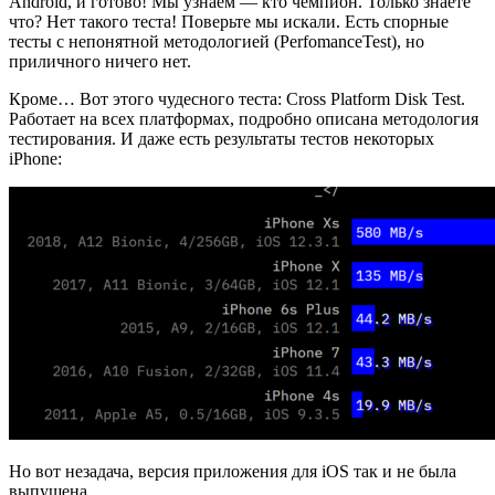
Android, и готово! Мы узнаем — кто чемпион. Только знаете
что? Нет такого теста! Поверьте мы искали. Есть спорные
тесты с непонятной методологией (PerfomanceTest), но
приличного ничего нет.
Кроме… Вот этого чудесного теста: Cross Platform Disk Test.
Работает на всех платформах, подробно описана методология
тестирования. И даже есть результаты тестов некоторых
iPhone:
Но вот незадача, версия приложения для iOS так и не была
выпущена.