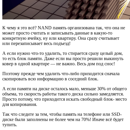
К чему я это всё? NAND память организована так, что она не
может просто считать и записывать данные в какую-то
конкретную ячейку, ну или квартиру. Она сразу считывает
или перезаписывает весь подъезд!
А если нужно что-то удалить, то стирается сразу целый дом,
то есть блок памяти. Даже если вы просто решили выкинуть
ковер в одной квартире — не важно. Весь дом под снос!
Поэтому прежде чем удалить что-либо приходится сначала
скопировать всю информацию в соседний блок.
А если памяти на диске осталось мало, меньше 30% от общего
объема, то скорость работы такого диска сильно замедляется.
Просто потому, что приходится искать свободный блок- место
для копирования.
Так что следите за тем, чтобы память на телефоне или SSD-
диске были заполнены не более чем на 70%! Иначе всё будет
тупить.