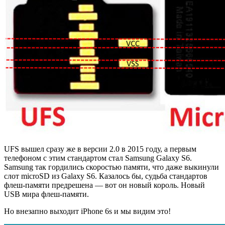
UFS вышел сразу же в версии 2.0 в 2015 году, а первым
телефоном с этим стандартом стал Samsung Galaxy S6.
Samsung так гордились скоростью памяти, что даже выкинули
слот microSD из Galaxy S6. Казалось бы, судьба стандартов
флеш-памяти предрешена — вот он новый король. Новый
USB мира флеш-памяти.
Но внезапно выходит iPhone 6s и мы видим это!