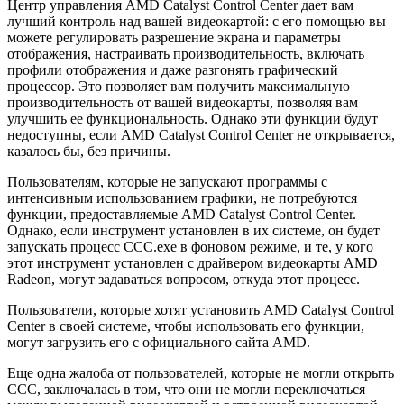
Центр управления AMD Catalyst Control Center дает вам
лучший контроль над вашей видеокартой: с его помощью вы
можете регулировать разрешение экрана и параметры
отображения, настраивать производительность, включать
профили отображения и даже разгонять графический
процессор. Это позволяет вам получить максимальную
производительность от вашей видеокарты, позволяя вам
улучшить ее функциональность. Однако эти функции будут
недоступны, если AMD Catalyst Control Center не открывается,
казалось бы, без причины.
Пользователям, которые не запускают программы с
интенсивным использованием графики, не потребуются
функции, предоставляемые AMD Catalyst Control Center.
Однако, если инструмент установлен в их системе, он будет
запускать процесс CCC.exe в фоновом режиме, и те, у кого
этот инструмент установлен с драйвером видеокарты AMD
Radeon, могут задаваться вопросом, откуда этот процесс.
Пользователи, которые хотят установить AMD Catalyst Control
Center в своей системе, чтобы использовать его функции,
могут загрузить его с официального сайта AMD.
Еще одна жалоба от пользователей, которые не могли открыть
CCC, заключалась в том, что они не могли переключаться