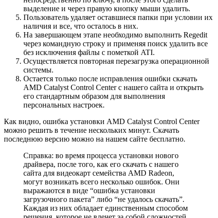
выделение и через правую кнопку мыши удалить.
Пользователь удаляет оставшиеся папки при условии их
наличия и все, что осталось в них.
На завершающем этапе необходимо выполнить Regedit
через командную строку и применяя поиск удалить все
без исключения файлы с пометкой ATI.
Осуществляется повторная перезагрузка операционной
системы.
Остается только после исправления ошибки скачать
AMD Catalyst Control Center с нашего сайта и открыть
его стандартным образом для выполнения
персональных настроек.
Как видно, ошибка установки AMD Catalyst Control Center
можно решить в течение нескольких минут. Скачать
последнюю версию можно на нашем сайте бесплатно.
Справка: во время процесса установки нового
драйвера, после того, как его скачать с нашего
сайта для видеокарт семейства AMD Radeon,
могут возникать всего несколько ошибок. Они
выражаются в виде “ошибка установки
загрузочного пакета” либо “не удалось скачать”.
Каждая из них обладает единственным способом
решения, которое не влечет за собой сложностей.