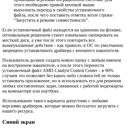
этого необходимо правой кнопкой мыши
выполнить переход в свойства установочного
файла, после чего поставить отметку возле строки
“Запустить в режиме совместимости”.
Если установочный файл находится на хранении на флэшке,
оптимальным решением станет изначально скопировать на
жесткий диск, а уже после этого повторить все
вышеуказанные действия – как правило, в ОС по умолчанию
запрещено устанавливать драйвера с внешнего накопителя.
Пользователь должен создать новую папку с любым именем
на внутреннем накопителе, а после этого перенести
установочный файл AMD Catalyst Control Center – в 90%
случаев это позволяет без каких-либо сложностей не только
установить приложение, но и использовать его для решения
любых поставленных задач, связанных с работой видеокарты
на компьютере или ноутбуке.
Использование такого варианта допустимо с любыми
версиями драйверов, которые можно бесплатно загрузить с
нашего ресурса.
Синий экран