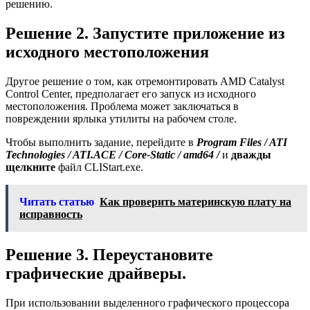
решению.
Решение 2. Запустите приложение из
исходного местоположения
Другое решение о том, как отремонтировать AMD Catalyst
Control Center, предполагает его запуск из исходного
местоположения. Проблема может заключаться в
повреждении ярлыка утилиты на рабочем столе.
Чтобы выполнить задание, перейдите в
Program Files / ATI
Technologies / ATI.ACE / Core-Static / amd64 /
и
дважды
щелкните
файл CLIStart.exe.
Читать статью
Как проверить материнскую плату на
исправность
Решение 3. Переустановите
графические драйверы.
При использовании выделенного графического процессора