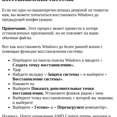
Если ни одно из вышеперечисленных решений не помогло
вам, вы можете попытаться восстановить Windows до
предыдущей конфигурации.
Примечание.
Этот процесс может привести к потере
установленных приложений, но не повлияет на ваши
обычные файлы.
Вот как восстановить Windows до более ранней копии с
помощью функции восстановления системы:
Перейдите на панель поиска Windows и введите «
Создать точку восстановления».
Удар
Найдите вкладку «
Защита системы
» и выберите «
Восстановление системы».
Нажмите на
Выберите
Показать дополнительные точки
восстановления.
Установите флажок рядом с ним.
Выберите точку восстановления, с которой вы знакомы,
и выберите
Выберите «
Готово»
и «
Перезагрузите
компьютер».
Надеюсь, Центр управления AMD Catalyst теперь запущен и