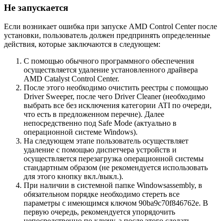
Не запускается
Если возникает ошибка при запуске AMD Control Center после
установки, пользователь должен предпринять определенные
действия, которые заключаются в следующем:
С помощью обычного программного обеспечения
осуществляется удаление установленного драйвера
AMD Catalyst Control Center.
После этого необходимо очистить реестры с помощью
Driver Sweeper, после чего Driver Cleaner (необходимо
выбрать все без исключения категории ATI по очереди,
что есть в предложенном перечне). Далее
непосредственно под Safe Mode (актуально в
операционной системе Windows).
На следующем этапе пользователь осуществляет
удаление с помощью диспетчера устройств и
осуществляется перезагрузка операционной системы
стандартным образом (не рекомендуется использовать
для этого кнопку вкл./выкл.).
При наличии в системной папке Windowsassembly, в
обязательном порядке необходимо стереть все
параметры с имеющимся ключом 90ba9c70f846762e. В
первую очередь, рекомендуется упорядочить
непосредственно по ключу, а после этого сделать