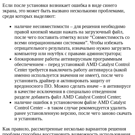
Если после установки возникает ошибка в виде синего
экрана, это может быть вызвано несколькими проблемами,
среди которых выделяют:
наличие несовместимости – для решения необходимо
правой кнопкой мыши нажать на загрузочный файл,
после чего поставить отметку возле “Совместимость со
всеми операционными системами”. Чтобы избежать
отрицательного результата, изначально нужно загрузить
компьютер или ноутбук с правами администратора;
блокирование работы антивирусным программным
обеспечением – перед установкой AMD Catalyst Control
Center требуется выключить работу антивируса (какой
именно используется значения не имеет), после чего
установить драйвер и активировать защиту от
вредоносного ПО. Можно сделать иначе – в антивирусе
в качестве исключения в специально отведенном
разделе добавить файл AMD Catalyst Control Center;
наличие ошибок в установочном файле AMD Catalyst
Control Center – в таком случае рекомендуется удалить
ранее установленную версию, после чего заново скачать
и установить.
Как правило, рассмотренные несколько вариантов решения
проблем способны восстановить возможность использования