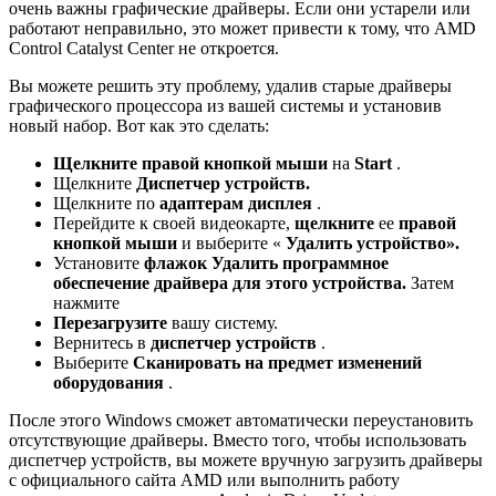
очень важны графические драйверы. Если они устарели или
работают неправильно, это может привести к тому, что AMD
Control Catalyst Center не откроется.
Вы можете решить эту проблему, удалив старые драйверы
графического процессора из вашей системы и установив
новый набор. Вот как это сделать:
Щелкните правой кнопкой мыши
на
Start
.
Щелкните
Диспетчер устройств.
Щелкните по
адаптерам дисплея
.
Перейдите к своей видеокарте,
щелкните
ее
правой
кнопкой мыши
и выберите «
Удалить устройство».
Установите
флажок Удалить программное
обеспечение драйвера для этого устройства.
Затем
нажмите
Перезагрузите
вашу систему.
Вернитесь в
диспетчер устройств
.
Выберите
Сканировать на предмет изменений
оборудования
.
После этого Windows сможет автоматически переустановить
отсутствующие драйверы. Вместо того, чтобы использовать
диспетчер устройств, вы можете вручную загрузить драйверы
с официального сайта AMD или выполнить работу