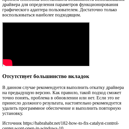
драйвера для определения параметров функционирования
графического адаптера пользователем. Достаточно только
воспользоваться наиболее подходящим.
Отсутствует большинство вкладок
В данном случае рекомендуется выполнить откатку драйвера
на предыдущую версию. Как правило, такой подход сможет
точно понять, проблема в обновлении или нет. Если это не
принесло должного результата, настоятельно рекомендуется
удалить программное обеспечение и выполнить повторную
установку.
Источник
https://habrahabr.net/182-how-to-fix-catalyst-control-
center-wont-open-in-windows-10