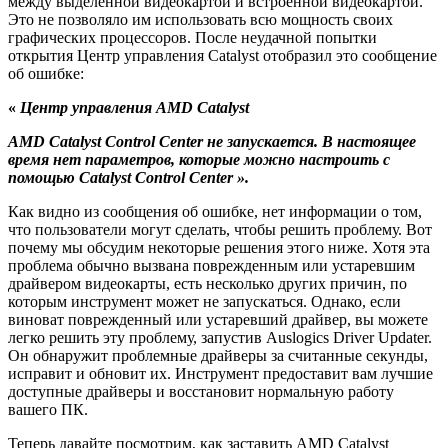
между выделенной видеокартой и встроенной видеокартой.
Это не позволяло им использовать всю мощность своих
графических процессоров. После неудачной попытки
открытия Центр управления Catalyst отобразил это сообщение
об ошибке:
«
Центр управления AMD Catalyst
AMD Catalyst Control Center не запускается. В настоящее
время нет параметров, которые можно настроить с
помощью Catalyst Control Center ».
Как видно из сообщения об ошибке, нет информации о том,
что пользователи могут сделать, чтобы решить проблему. Вот
почему мы обсудим некоторые решения этого ниже. Хотя эта
проблема обычно вызвана поврежденным или устаревшим
драйвером видеокарты, есть несколько других причин, по
которым инструмент может не запускаться. Однако, если
виноват поврежденный или устаревший драйвер, вы можете
легко решить эту проблему, запустив Auslogics Driver Updater.
Он обнаружит проблемные драйверы за считанные секунды,
исправит и обновит их. Инструмент предоставит вам лучшие
доступные драйверы и восстановит нормальную работу
вашего ПК.
Теперь давайте посмотрим, как заставить AMD Catalyst