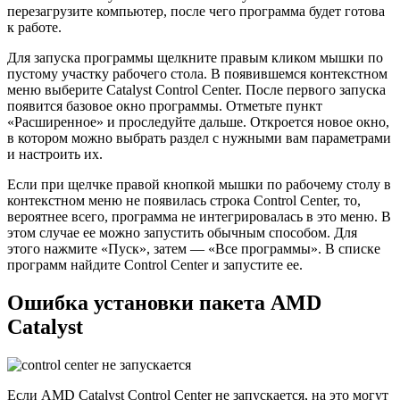
перезагрузите компьютер, после чего программа будет готова
к работе.
Для запуска программы щелкните правым кликом мышки по
пустому участку рабочего стола. В появившемся контекстном
меню выберите Catalyst Control Center. После первого запуска
появится базовое окно программы. Отметьте пункт
«Расширенное» и проследуйте дальше. Откроется новое окно,
в котором можно выбрать раздел с нужными вам параметрами
и настроить их.
Если при щелчке правой кнопкой мышки по рабочему столу в
контекстном меню не появилась строка Control Center, то,
вероятнее всего, программа не интегрировалась в это меню. В
этом случае ее можно запустить обычным способом. Для
этого нажмите «Пуск», затем — «Все программы». В списке
программ найдите Control Center и запустите ее.
Ошибка установки пакета AMD
Catalyst
Если AMD Catalyst Control Center не запускается, на это могут