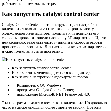
работает на вашем компьютере.
Как запустить catalyst control center
Catalyst Control Center — это инструмент для настройки
видеокарт от компании ATI. Можно настроить работу
охлаждающего вентилятора, понизить или повысить его
скорость, провести тонкую настройку 3D-параметров. И, что
немаловажно, разогнать частоту памяти и скорость работы
процессора видеоплаты. Для настройки всех этих параметров
нужно только запустить программу.
Как запустить catalyst control center
Как включить менеджер дисплея в ati адаптере
Как зайти в настройки видеокарты ati radeon
— Компьютер с ОС Windows;
— программа Catalyst Control Center;
— приложение Microsoft. NET Framework 4,0.
Эта программа входит в комплект к видеокарте. Но довольно
часто на диске находятся более старые ее версии. Поэтому