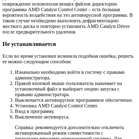
повреждение основополагающих файлов директории
программы AMD Catalyst Control Center – есть большая
вероятность воздействия на это антивирусной программы. В
таком случае необходимо выполнить дефрагментацию
жесткого диска и повторно установить AMD Catalyst Driver
после предварительного удаления.
Не устанавливается
Если во время установки возникла подобная ошибка, решить
ее можно следующим способом:
Изначально необходимо войти в систему с правами
администратора.
Правой кнопкой мыши пользователь нажимает на
установочный файл и выбирает опцию запуска с
правами администратора.
Выключается антивирусное программное обеспечение.
Установка AMD Catalyst Control Center.
Вход в программу.
Выключение антивируса.
Справка: рекомендуется дополнительно отключить
активированный режим совместимости с
прошлыми версиями операционной системы. Для