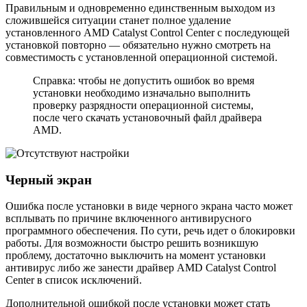
Правильным и одновременно единственным выходом из
сложившейся ситуации станет полное удаление
установленного AMD Catalyst Control Center с последующей
установкой повторно — обязательно нужно смотреть на
совместимость с установленной операционной системой.
Справка: чтобы не допустить ошибок во время
установки необходимо изначально выполнить
проверку разрядности операционной системы,
после чего скачать установочный файл драйвера
AMD.
Черный экран
Ошибка после установки в виде черного экрана часто может
всплывать по причине включенного антивирусного
программного обеспечения. По сути, речь идет о блокировки
работы. Для возможности быстро решить возникшую
проблему, достаточно выключить на момент установки
антивирус либо же занести драйвер AMD Catalyst Control
Center в список исключений.
Дополнительной ошибкой после установки может стать