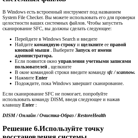
В Windows есть встроенный инструмент под названием
System File Checker. Вы можете использовать его для проверки
целостности ваших системных файлов. Чтобы запустить
сканирование SFC, вы должны сделать следующее:
Перейдите в Windows Search и введите
Найдите
командную строку
и
щелкните
ее
правой
кнопкой мыши
. Выберите
Запуск от имени
администратора.
Если появится окно
управления учетными записями
пользователей
, щелкните
В окне командной строки введите команду
sfc / scannow.
Нажмите
Enter
Подождите, пока Windows завершит сканирование.
Если сканирование SFC не помогает, попробуйте
использовать команду DISM, введя следующее и нажав
клавишу
Enter
:
DISM / Онлайн / Очистка-Образ / RestoreHealth
Решение 6.Используйте точку
восстановления системы