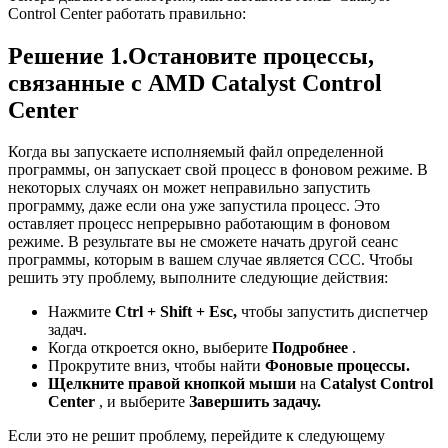
Control Center работать правильно:
Решение 1.Остановите процессы,
связанные с AMD Catalyst Control
Center
Когда вы запускаете исполняемый файл определенной
программы, он запускает свой процесс в фоновом режиме. В
некоторых случаях он может неправильно запустить
программу, даже если она уже запустила процесс. Это
оставляет процесс непрерывно работающим в фоновом
режиме. В результате вы не сможете начать другой сеанс
программы, которым в вашем случае является CCC. Чтобы
решить эту проблему, выполните следующие действия:
Нажмите
Ctrl + Shift + Esc,
чтобы запустить диспетчер
задач.
Когда откроется окно, выберите
Подробнее
.
Прокрутите вниз, чтобы найти
Фоновые процессы.
Щелкните правой кнопкой мыши
на
Catalyst Control
Center
, и выберите
Завершить задачу.
Если это не решит проблему, перейдите к следующему