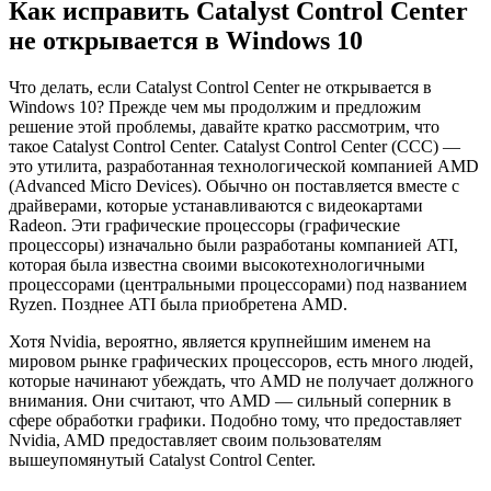
Как исправить Catalyst Control Center
не открывается в Windows 10
Что делать, если Catalyst Control Center не открывается в
Windows 10? Прежде чем мы продолжим и предложим
решение этой проблемы, давайте кратко рассмотрим, что
такое Catalyst Control Center. Catalyst Control Center (CCC) —
это утилита, разработанная технологической компанией AMD
(Advanced Micro Devices). Обычно он поставляется вместе с
драйверами, которые устанавливаются с видеокартами
Radeon. Эти графические процессоры (графические
процессоры) изначально были разработаны компанией ATI,
которая была известна своими высокотехнологичными
процессорами (центральными процессорами) под названием
Ryzen. Позднее ATI была приобретена AMD.
Хотя Nvidia, вероятно, является крупнейшим именем на
мировом рынке графических процессоров, есть много людей,
которые начинают убеждать, что AMD не получает должного
внимания. Они считают, что AMD — сильный соперник в
сфере обработки графики. Подобно тому, что предоставляет
Nvidia, AMD предоставляет своим пользователям
вышеупомянутый Catalyst Control Center.