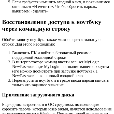
Если требуется изменить входной ключ, в появившемся
окне жмем «Изменить». Чтобы сбросить пароль,
выбираем «Удалить».
Восстановление доступа к ноутбуку
через командную строку
Обойти защиту ноутбука также можно через командную
строку. Для этого необходимо:
Включить ПК и войти в безопасный режим с
поддержкой командной строки.
В интерпретаторе команд ввести net user MyLogin
NewPassword, где MyLogin – название вашего аккаунта
(его можно посмотреть при загрузке ноутбука), а
NewPassword – ваш новый входной ключ.
Перезапустить ноутбук и в графе ввода пароля вписать
только что заданное значение.
Применение загрузочного диска
Еще одним встроенным в ОС средством, позволяющим
сбросить пароль, который юзер забыл, является использование
загрузочного диска с Windows. При этом подойдет только та