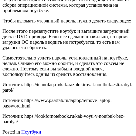
сборка операционной системы, которая установлена на
проблемном ноутбуке.
Чтобы взломать утерянный пароль, нужно делать следующее:
После этого перезапустите ноутбук и вытащите загрузочный
диск с DVD привода. Если все сделано правильно, во время
загрузки ОС пароль вводить не потребуется, то есть вам
удалось его сбросить.
Самостоятельно узнать пароль, установленный на ноутбуке,
нельзя. Однако его можно обойти, и сделать это совсем не
сложно. Поэтому если вы забыли входной ключ,
воспользуйтесь одним из средств восстановления.
Источник
https://tehnofaq.ru/kak-razblokirovat-noutbuk-esli-zabyl-
parol/
Источник
https://www.passfab.ru/laptop/remove-laptop-
password.html
Источник
https://lookfornotebook.ru/kak-voyti-v-noutbuk-bez-
parolya/
Posted in
Ноутбуки