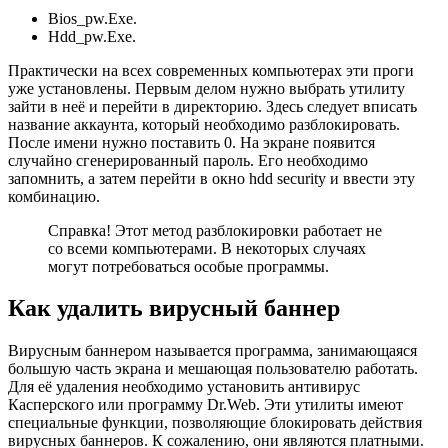
Bios_pw.Exe.
Hdd_pw.Exe.
Практически на всех современных компьютерах эти проги
уже установлены. Первым делом нужно выбрать утилиту
зайти в неё и перейти в директорию. Здесь следует вписать
название аккаунта, который необходимо разблокировать.
После имени нужно поставить 0. На экране появится
случайно сгенерированный пароль. Его необходимо
запомнить, а затем перейти в окно hdd security и ввести эту
комбинацию.
Справка! Этот метод разблокировки работает не
со всеми компьютерами. В некоторых случаях
могут потребоваться особые программы.
Как удалить вирусный баннер
Вирусным баннером называется программа, занимающаяся
большую часть экрана и мешающая пользователю работать.
Для её удаления необходимо установить антивирус
Касперского или программу Dr.Web. Эти утилиты имеют
специальные функции, позволяющие блокировать действия
вирусных баннеров. К сожалению, они являются платными.