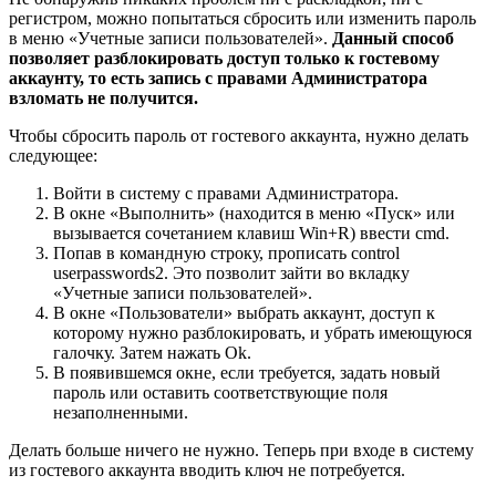
регистром, можно попытаться сбросить или изменить пароль
в меню «Учетные записи пользователей».
Данный способ
позволяет разблокировать доступ только к гостевому
аккаунту, то есть запись с правами Администратора
взломать не получится.
Чтобы сбросить пароль от гостевого аккаунта, нужно делать
следующее:
Войти в систему с правами Администратора.
В окне «Выполнить» (находится в меню «Пуск» или
вызывается сочетанием клавиш Win+R) ввести cmd.
Попав в командную строку, прописать control
userpasswords2. Это позволит зайти во вкладку
«Учетные записи пользователей».
В окне «Пользователи» выбрать аккаунт, доступ к
которому нужно разблокировать, и убрать имеющуюся
галочку. Затем нажать Ok.
В появившемся окне, если требуется, задать новый
пароль или оставить соответствующие поля
незаполненными.
Делать больше ничего не нужно. Теперь при входе в систему
из гостевого аккаунта вводить ключ не потребуется.