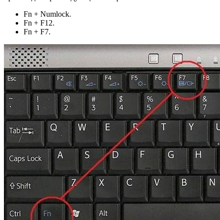
Fn + Numlock.
Fn + F12.
Fn + F7.