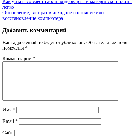
Навигация
Как узнать совместимость видеокарты и материнской платы
легко
по
Обновление, возврат в исходное состояние или
записям
восстановление компьютера
Добавить комментарий
Ваш адрес email не будет опубликован.
Обязательные поля
помечены
*
Комментарий
*
Имя
*
Email
*
Сайт