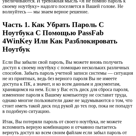
увеличиваются. И тревожная мысль «Я не помню пароль к
своему ноутбуку» надолго поселяется в Вашей голове. Не
волнуйтесь — мы знаем верное решение.
Часть 1. Как Убрать Пароль С
Ноутбука С Помощью PassFab
4WinKey Или Как Разблокировать
Ноутбук
Если Вы забыли свой пароль, Вы можете вновь получить
доступ к своему ноутбуку с помощью нескольких различных
способов. Забыть пароль учетной записи системы — ситуация
не из приятных, ведь без верного пароля Вы не имеете
доступа к ПК, а значит, и ко всем данным и документам,
хранящимся на нем. Если у Вас есть диск для сброса пароля,
изменение пароля к Вашему компьютеру не составит труда,
однако многие пользователи даже не задумываются о том, что
стоит иметь такой диск под рукой до тех пор, пока не попадут
в подобную ситуацию.
Итак, Вы потеряли пароль от своего ноутбука, не можете
вспомнить верную комбинацию и отчаянно пытаетесь
вернуть доступ ко всем своим файлам если забыл пароль от