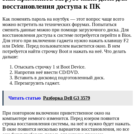
восстановления доступа к ПК
Как поменять пароль на ноутбук — этот вопрос чаще всего
можно встретить на технических форумах. Попытаться
сменить данные можно при помощи загрузочного диска. Для
восстановления доступа к системе потребуется перейти в Bios.
Для этого при включении гаджета нужно нажать клавишу F2
или Delete. Перед пользователем высветится окно. В нем
потребуется найти строчку Boot и нажать на неё. Что делать
дальше:
Отыскать строчку 1 st Boot Device.
Напротив неё ввести CD/DVD.
Вставить в дисковод подготовленный диск.
Перезагрузить гаджет.
Читать статью
Разборка Dell G3 3579
При повторном включении приветственное окно на
компьютере немного изменится. Перед юзером появится
строка восстановления системы, на неё и нужно будет нажать.
В окне появится несколько вариантов восстановления, но все