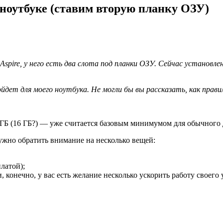
ноутбуке (ставим вторую планку ОЗУ)
pire, у него есть два слота под планки ОЗУ. Сейчас установлена
ойдет для моего ноутбука. Не могли бы вы рассказать, как пра
 8 ГБ (16 ГБ?) — уже считается базовым минимумом для обычного
ужно обратить внимание на несколько вещей:
латой);
конечно, у вас есть желание несколько ускорить работу своего 