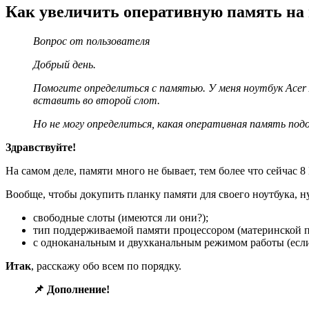
Как увеличить оперативную память на 
Вопрос от пользователя
Добрый день.
Помогите определиться с памятью. У меня ноутбук Acer As
вставить во второй слот.
Но не могу определиться, какая оперативная память под
Здравствуйте!
На самом деле, памяти много не бывает, тем более что сейчас
Вообще, чтобы докупить планку памяти для своего ноутбука, н
свободные слоты (имеются ли они?);
тип поддерживаемой памяти процессором (материнской п
с одноканальным и двухканальным режимом работы (если, 
Итак
, расскажу обо всем по порядку.
📌 Дополнение!