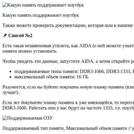
Какую память поддерживает ноутбук
Также можете проверить документацию, которая шла к вашему 
📌 Способ №2
Есть такая незаменимая утилита, как AIDA (о ней можете узна
памяти можно установить.
Чтобы увидеть эти данные, запустите AIDA, а затем откройте 
поддерживаемые типы памяти: DDR3-1066, DDR3-1333, DD
максимальный объем памяти: 16 ГБ.
Разумеется,
если вы будете покупать новую планку памяти
(вза
лучше!) .
Если же докупаете планку памяти
к уже имеющейся, то перепл
DDR3-1600. Работать они у вас будут на частоте 1333, т.е. ноу
Поддерживаемый тип памяти, Максимальный объем памяти // у