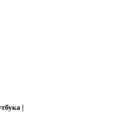
тбука |