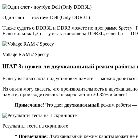
Один слот — ноутбук Dell (Only DDR3L)
Также судить о DDR3L и DDR3 можете по программе
Speccy
. 
Если вольтаж 1,35 — у вас установлена DDR3L, если 1,5 — D
Voltage RAM // Speccy
ШАГ 3: нужен ли двухканальный режим работы 
Если у вас два слота под установку памяти — можно добиться
Из опыта могу сказать, что производительность в двухканальн
памяти, производительность вырастает до 30-35% и более!
Примечание!
Что дает
двухканальный
режим работы — 
Результаты теста на скриншоте
*
Примечание!
Двухканальный режим работы может не на