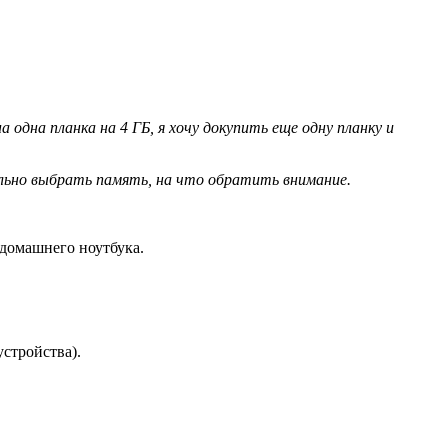
 одна планка на 4 ГБ, я хочу докупить еще одну планку и
вильно выбрать память, на что обратить внимание.
 домашнего ноутбука.
устройства).