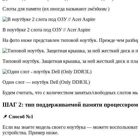
Слоты для памяти (их иногда называют
гнёздами
)
В ноутбуке 2 слота под ОЗУ // Acer Aspire
На фото ниже представлен типовой ноутбук. Прежде чем разбира
Типовой ноутбук. Защитная крышка, за ней жесткий диск и пла
Один слот — ноутбук Dell (Only DDR3L)
Будем считать, что с количеством занятых/свободных слотов м
ШАГ 2: тип поддерживаемой памяти процессором 
📌 Способ №1
Если вы знаете модель своего ноутбука — можете воспользова
устройства. Пример ниже.