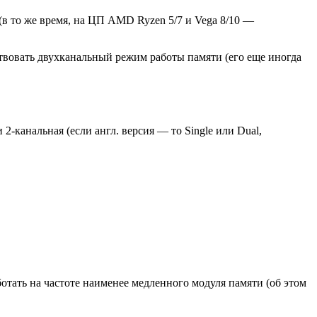
в то же время, на ЦП AMD Ryzen 5/7 и Vega 8/10 —
ействовать двухканальный режим работы памяти (его еще иногда
2-канальная (если англ. версия — то Single или Dual,
отать на частоте наименее медленного модуля памяти (об этом