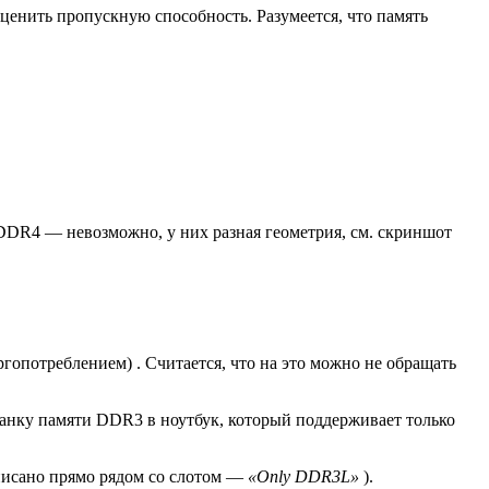
ценить пропускную способность. Разумеется, что память
DR4 — невозможно, у них разная геометрия, см. скриншот
опотреблением) . Считается, что на это можно не обращать
ланку памяти DDR3 в ноутбук, который поддерживает только
писано прямо рядом со слотом —
«Only DDR3L»
).