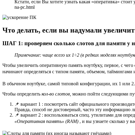
Кстати, если Вы хотите узнать какая «оперативка» стоит у 
na-pc.html
Что делать, если вы надумали увеличи
ШАГ 1: проверяем сколько слотов для памяти у 
Примечание: чаще всего их 1÷2 (в редких моделях ноутбук
Чтобы увеличить оперативную память ноутбуку, первое, с чего 
начинают определяться с типом памяти, объемом, таймингами и
В обычном ноутбуке, самой типовой конфигурации, их 1 или 2. 
Чтобы определить
кол-во слотов,
можно пойти следующими пу
📌 вариант 1 : посмотреть сайт официального производите
Правда, способ не достоверный, часто эту информацию ли
📌 вариант 2 : воспользоваться спец. утилитами для опр
«Оперативная память» (RAM)
, и вы узнаете сколько у в