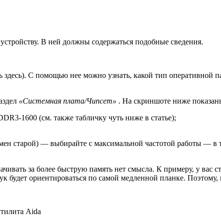
устройству. В ней должны содержаться подобные сведения.
ть здесь). С помощью нее можно узнать, какой тип оперативной
раздел
«Системная плата/Чипсет»
. На скриншоте ниже показаны
R3-1600 (см. также табличку чуть ниже в статье);
мен старой) — выбирайте с максимальной частотой работы — в
ачивать за более быструю память нет смысла. К примеру, у вас 
тбук будет ориентироваться по самой медленной планке. Поэтому, 
тилита Aida