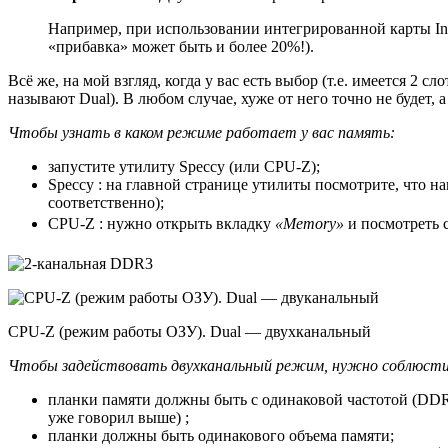
Например, при использовании интегрированной карты Int
«прибавка» может быть и более 20%!).
Всё же, на мой взгляд, когда у вас есть выбор (т.е. имеется 2
называют Dual). В любом случае, хуже от него точно не будет, 
Чтобы узнать в каком режиме работает у вас память:
запустите утилиту Speccy (или CPU-Z);
Speccy : на главной странице утилиты посмотрите, что н
соответственно);
CPU-Z : нужно открыть вкладку
«Memory»
и посмотреть 
CPU-Z (режим работы ОЗУ). Dual — двухканальный
Чтобы задействовать двухканальный режим, нужно соблюсти
планки памяти должны быть с одинаковой частотой (DDR3-
уже говорил выше) ;
планки должны быть одинакового объема памяти;