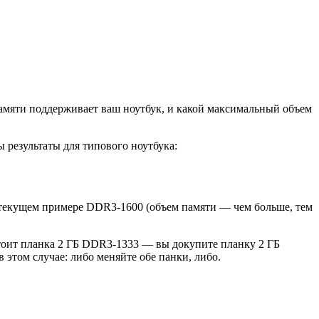
 памяти поддерживает ваш ноутбук, и какой максимальный объем
 результаты для типового ноутбука:
 текущем примере DDR3-1600 (объем памяти — чем больше, тем
стоит планка 2 ГБ DDR3-1333 — вы докупите планку 2 ГБ
в этом случае: либо меняйте обе панки, либо.