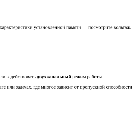
е характеристики установленной памяти — посмотрите вольтаж.
сли задействовать
двухканальный
режим работы.
ге или задачах, где многое зависит от пропускной способности