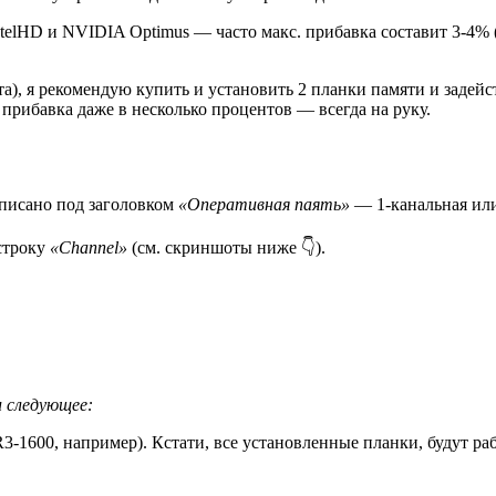
elHD и NVIDIA Optimus — часто макс. прибавка составит 3-4% (
 слота), я рекомендую купить и установить 2 планки памяти и зад
а прибавка даже в несколько процентов — всегда на руку.
аписано под заголовком
«Оперативная паять»
— 1-канальная или 
строку
«Channel»
(см. скриншоты ниже 👇).
 следующее:
1600, например). Кстати, все установленные планки, будут раб