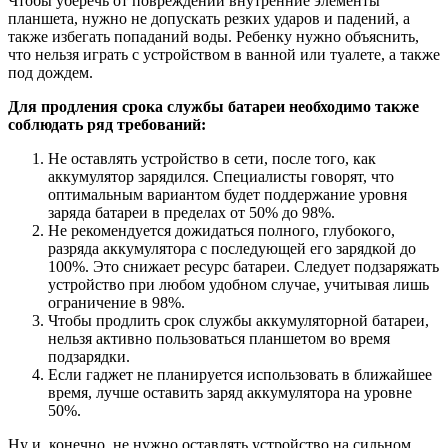
Чтобы уберечь от повреждений внутренние элементы
планшета, нужно не допускать резких ударов и падений, а
также избегать попаданий воды. Ребенку нужно объяснить,
что нельзя играть с устройством в ванной или туалете, а также
под дождем.
Для продления срока службы батареи необходимо также
соблюдать ряд требований:
Не оставлять устройство в сети, после того, как
аккумулятор зарядился. Специалисты говорят, что
оптимальным вариантом будет поддержание уровня
заряда батареи в пределах от 50% до 98%.
Не рекомендуется дожидаться полного, глубокого,
разряда аккумулятора с последующей его зарядкой до
100%. Это снижает ресурс батареи. Следует подзаряжать
устройство при любом удобном случае, учитывая лишь
ограничение в 98%.
Чтобы продлить срок службы аккумуляторной батареи,
нельзя активно пользоваться планшетом во время
подзарядки.
Если гаджет не планируется использовать в ближайшее
время, лучше оставить заряд аккумулятора на уровне
50%.
Ну и, конечно, не нужно оставлять устройство на сильном