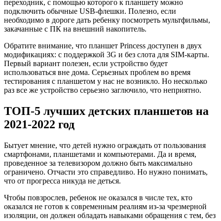
переходник, с помощью которого к планшету можно
подключить обычные USB-флешки. Полезно, если
необходимо в дороге дать ребенку посмотреть мультфильмы,
закачанные с ПК на внешний накопитель.
Обратите внимание, что планшет Princess доступен в двух
модификациях: с поддержкой 3G и без слота для SIM-карты.
Первый вариант полезен, если устройство будет
использоваться вне дома. Серьезных проблем во время
тестирования с планшетом у нас не возникло. Но несколько
раз все же устройство серьезно заглючило, что неприятно.
ТОП-5 лучших детских планшетов на
2021-2022 год
Бытует мнение, что детей нужно ограждать от пользования
смартфонами, планшетами и компьютерами. Да и время,
проведенное за телевизором должно быть максимально
ограничено. Отчасти это справедливо. Но нужно понимать,
что от прогресса никуда не деться.
Чтобы повзрослев, ребенок не оказался в числе тех, кто
оказался не готов к современным реалиям из-за чрезмерной
изоляции, он должен обладать навыками обращения с тем, без