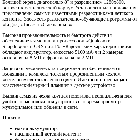
Большой экран, диагональю 8″ и разрешением 1280х800,
встроен в металлический корпус. Установленные приложения
представлены самыми известными разработчиками детского
контента. Здесь есть развлекательно-обучающие программы от
«Lego», «Toca» и «Смешариков».
Высокая производительность и быстрота действия
обеспечивается мощным процессором «Qualcomm
Snapdragon» и ОЗУ на 2 Гб. «Взрослыми» характеристиками
обладают аккумулятор, емкостью 5100 мА·ч и 2 камеры:
основная на 8 МП и фронтальная на 2 МП.
Защита от механических повреждений обеспечивается
входящим в комплект толстым прорезиненным чехлом
«веселого» светло-зеленого цвета. Именно он превращает
классический черный планшет в детское устройство.
Выдвигаемая из чехла круглая подставка предназначена для
удобного расположения устройства во время просмотра
мультфильмов или общения в сети.
Плюсы:
емкий аккумулятор;
насыщенный детский контент;
функциональный защитный чехол.