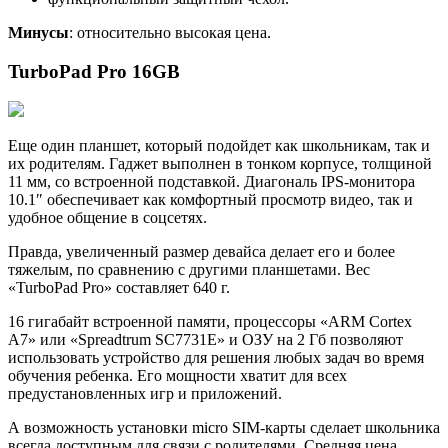
Минусы
: относительно высокая цена.
TurboPad Pro 16GB
Еще один планшет, который подойдет как школьникам, так и
их родителям. Гаджет выполнен в тонком корпусе, толщиной
11 мм, со встроенной подставкой. Диагональ IPS-монитора
10.1″ обеспечивает как комфортный просмотр видео, так и
удобное общение в соцсетях.
Правда, увеличенный размер девайса делает его и более
тяжелым, по сравнению с другими планшетами. Вес
«TurboPad Pro» составляет 640 г.
16 гигабайт встроенной памяти, процессоры «ARM Cortex
A7» или «Spreadtrum SC7731E» и ОЗУ на 2 Гб позволяют
использовать устройство для решения любых задач во время
обучения ребенка. Его мощности хватит для всех
предустановленных игр и приложений.
А возможность установки micro SIM-карты сделает школьника
всегда доступным для связи с родителями. Средняя цена