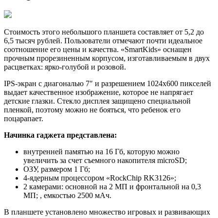
Стоимость этого небольшого планшета составляет от 5,2 до
6,5 тысяч рублей. Пользователи отмечают почти идеальное
соотношение его цены и качества. «SmartKids» оснащен
прочным прорезиненным корпусом, изготавливаемым в двух
расцветках: ярко-голубой и розовой.
IPS-экран с диагональю 7″ и разрешением 1024х600 пикселей
выдает качественное изображение, которое не напрягает
детские глазки. Стекло дисплея защищено специальной
пленкой, поэтому можно не бояться, что ребенок его
поцарапает.
Начинка гаджета представлена:
внутренней памятью на 16 Гб, которую можно
увеличить за счет съемного накопителя microSD;
ОЗУ, размером 1 Гб;
4-ядерным процессором «RockChip RK3126»;
2 камерами: основной на 2 МП и фронтальной на 0,3
МП; , емкостью 2500 мАч.
В планшете установлено множество игровых и развивающих