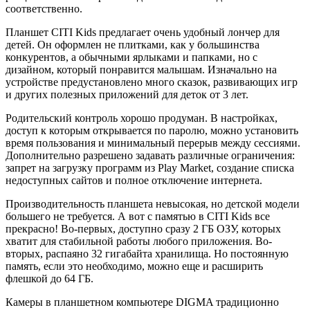
соответственно.
Планшет CITI Kids предлагает очень удобный лончер для
детей. Он оформлен не плитками, как у большинства
конкурентов, а обычными ярлыками и папками, но с
дизайном, который понравится малышам. Изначально на
устройстве предустановлено много сказок, развивающих игр
и других полезных приложений для деток от 3 лет.
Родительский контроль хорошо продуман. В настройках,
доступ к которым открывается по паролю, можно установить
время пользования и минимальный перерыв между сессиями.
Дополнительно разрешено задавать различные ограничения:
запрет на загрузку программ из Play Market, создание списка
недоступных сайтов и полное отключение интернета.
Производительность планшета невысокая, но детской модели
большего не требуется. А вот с памятью в CITI Kids все
прекрасно! Во-первых, доступно сразу 2 ГБ ОЗУ, которых
хватит для стабильной работы любого приложения. Во-
вторых, распаяно 32 гигабайта хранилища. Но постоянную
память, если это необходимо, можно еще и расширить
флешкой до 64 ГБ.
Камеры в планшетном компьютере DIGMA традиционно