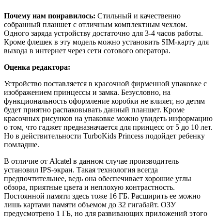
Почему нам понравилось:
Стильный и качественно
собранный планшет с отличным комплектным чехлом.
Одного заряда устройству достаточно для 3-4 часов работы.
Кроме флешек в эту модель можно установить SIM-карту для
выхода в интернет через сети сотового оператора.
Оценка редактора:
Устройство поставляется в красочной фирменной упаковке с
изображением принцессы и замка. Безусловно, на
функциональность оформление коробки не влияет, но детям
будет приятно распаковывать данный планшет. Кроме
красочных рисунков на упаковке можно увидеть информацию
о том, что гаджет предназначается для принцесс от 5 до 10 лет.
Но в действительности TurboKids Princess подойдет ребенку
помладше.
В отличие от Alcatel в данном случае производитель
установил IPS-экран. Такая технология всегда
предпочтительнее, ведь она обеспечивает хорошие углы
обзора, приятные цвета и неплохую контрастность.
Постоянной памяти здесь тоже 16 ГБ. Расширить ее можно
лишь картами памяти объемом до 32 гигабайт. ОЗУ
предусмотрено 1 ГБ, но для развивающих приложений этого