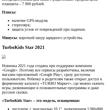
планшета – 7 900 рублей.
Плюсы:
наличие GPS-модуля;
стереозвук;
защита углов от повреждений при падении.
Минусы
: короткий шнур зарядного устройства.
TurboKids Star 2021
Новинка 2021 года создана при поддержке компании
«Google». Поэтому все сервисы разработчика, включая
магазин приложений «Google Play», сразу доступны
пользователю. Ребенку и родителям также открыт доступ к
фирменному каталогу «TURBO Маркет», где можно скачать
игры, развивающие и познавательные программы и даже
русские сказки.
«TurboKids Star» – это модель, оснащенная:
дисплеем, с диагональю 10.1″, разрешением 1280х800