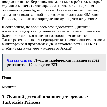
посредственные. Вероятно, для маленького ребенка, который
случайно может сфотографировать что-то личное, такая
особенность даже будет плюсом. Также не совсем понятно,
зачем производитель добавил сразу два слота для SIM-карт.
Впрочем, их наличие определенно лучше, чем отсутствие.
К сожалению, не обошлось без недостатков. Дисплей
планшета подвержен царапинам, и без защитной пленки он
будет повреждаться даже при осторожном использовании.
Также разочаровывают периодически проявляющиеся тормоза
в интерфейсе и программах. Да и автономность CITI Kids
слабая (даже хуже, чем у модели от Alcatel).
Читать статью
Лучшие графические планшеты 2022:
рейтинг топ-10 по версии КП
Плюсы
Минусы
3.
Лучший детский планшет для девочек:
TurboKids Princess