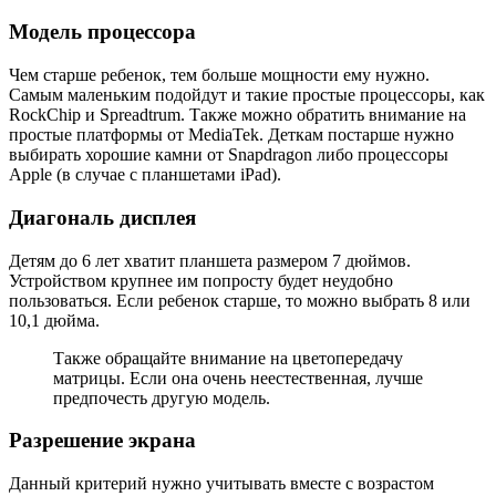
Модель процессора
Чем старше ребенок, тем больше мощности ему нужно.
Самым маленьким подойдут и такие простые процессоры, как
RockChip и Spreadtrum. Также можно обратить внимание на
простые платформы от MediaTek. Деткам постарше нужно
выбирать хорошие камни от Snapdragon либо процессоры
Apple (в случае с планшетами iPad).
Диагональ дисплея
Детям до 6 лет хватит планшета размером 7 дюймов.
Устройством крупнее им попросту будет неудобно
пользоваться. Если ребенок старше, то можно выбрать 8 или
10,1 дюйма.
Также обращайте внимание на цветопередачу
матрицы. Если она очень неестественная, лучше
предпочесть другую модель.
Разрешение экрана
Данный критерий нужно учитывать вместе с возрастом