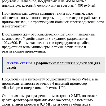
родителей. Наверное, по-другому и не могло быть с
планшетом, который можно купить всего за 4 490 рублей.
Производитель, сделав планшет таким доступным, смог
обеспечить возможность играть в простые игры и работать с
приложениями, не требующими большой производительности
и энергозатрат.
В остальном же – это классический детский планшетный
компьютер с 7-дюймовым IPS-экраном, разрешением
1024х600. В нем, так же, как и в предыдущем девайсе,
предустановлены мини-игры, а также обучающие и
развивающие приложения.
Читать статью
Графические планшеты и дисплеи для
детей
Подключение к интернету осуществляется через Wi-Fi, а за
производительность отвечают 4-ядерный процессор
«Rockchip» и оперативка объемом 1 Гб.
Основная камера с разрешением матрицы 2 МП, позволяет
делать фотографии приемлемого качества, а с помощью
фронтальной камеры в 0,3 МП дети смогут общаться в