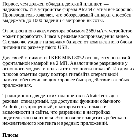
Первое, чем должен обладать детский планшет, —
надежность. И в устройстве фирмы Alcatel с этим все хорошо.
Производитель заявляет, что обозреваемый аппарат способен
выдержать до 1000 падений с метровой высоты.
От встроенного аккумулятора объемом 2580 мА·ч устройство
может проработать 3 часа в режиме воспроизведения видео.
Столько же уходит на зарядку батареи от комплектного блока
питания по разъему micro-USB.
Для своей стоимости TKEE MINI 8052 оснащается неплохой
фронтальной камерой на 2 МП. Аналогичное разрешение у
основного модуля, и пользы от него почти никакой. Из других
плюсов отметим сразу полтора гигабайта оперативной
памяти, обеспечивающих хорошее быстродействие в любых
приложениях.
Традиционно для детских планшетов в Alcatel есть два
режима: стандартный, где доступны функции обычного
Android, и упрощенный, в котором есть только те
возможности и сайты, что разрешены в настройках
родительского контроля. Это позволит защитить ребенка от
нежелательного контента и вредных приложений.
Плюсы