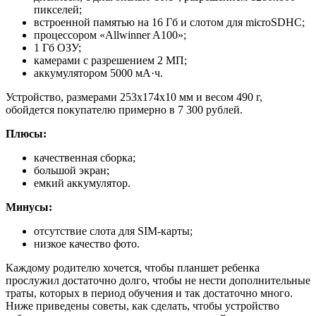
пикселей;
встроенной памятью на 16 Гб и слотом для microSDHC;
процессором «Allwinner A100»;
1 Гб ОЗУ;
камерами с разрешением 2 МП;
аккумулятором 5000 мА·ч.
Устройство, размерами 253х174х10 мм и весом 490 г,
обойдется покупателю примерно в 7 300 рублей.
Плюсы:
качественная сборка;
большой экран;
емкий аккумулятор.
Минусы:
отсутствие слота для SIM-карты;
низкое качество фото.
Каждому родителю хочется, чтобы планшет ребенка
прослужил достаточно долго, чтобы не нести дополнительные
траты, которых в период обучения и так достаточно много.
Ниже приведены советы, как сделать, чтобы устройство