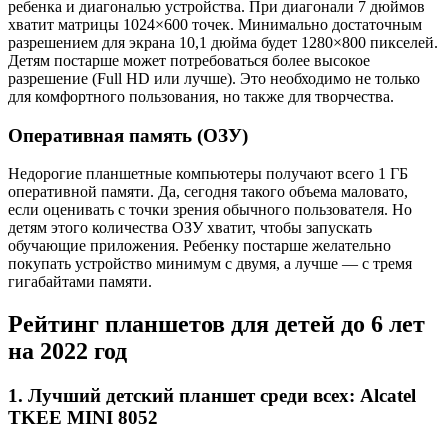
ребенка и диагональю устройства. При диагонали 7 дюймов
хватит матрицы 1024×600 точек. Минимально достаточным
разрешением для экрана 10,1 дюйма будет 1280×800 пикселей.
Детям постарше может потребоваться более высокое
разрешение (Full HD или лучше). Это необходимо не только
для комфортного пользования, но также для творчества.
Оперативная память (ОЗУ)
Недорогие планшетные компьютеры получают всего 1 ГБ
оперативной памяти. Да, сегодня такого объема маловато,
если оценивать с точки зрения обычного пользователя. Но
детям этого количества ОЗУ хватит, чтобы запускать
обучающие приложения. Ребенку постарше желательно
покупать устройство минимум с двумя, а лучше — с тремя
гигабайтами памяти.
Рейтинг планшетов для детей до 6 лет
на 2022 год
1.
Лучший детский планшет среди всех: Alcatel
TKEE MINI 8052