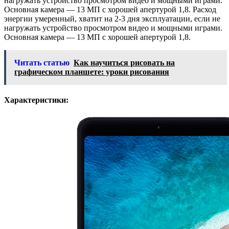
нагружать устройство просмотром видео и мощными играми.
Основная камера — 13 МП с хорошей апертурой 1,8. Расход
энергии умеренный, хватит на 2-3 дня эксплуатации, если не
нагружать устройство просмотром видео и мощными играми.
Основная камера — 13 МП с хорошей апертурой 1,8.
Читать статью
Как научиться рисовать на
графическом планшете: уроки рисования
Характеристики: