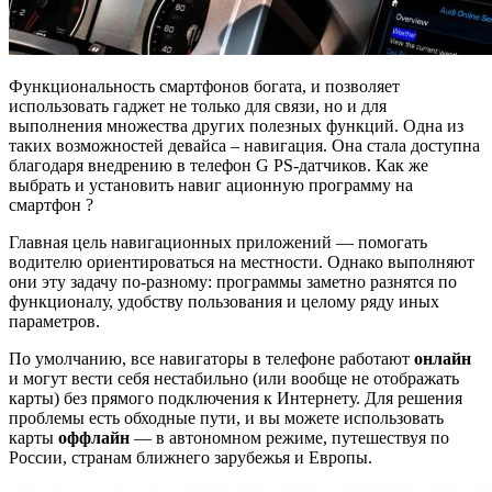
Функциональность смартфонов богата, и позволяет
использовать гаджет не только для связи, но и для
выполнения множества других полезных функций. Одна из
таких возможностей девайса – навигация. Она стала доступна
благодаря внедрению в телефон G PS-датчиков. Как же
выбрать и установить навиг ационную программу на
смартфон ?
Главная цель навигационных приложений — помогать
водителю ориентироваться на местности. Однако выполняют
они эту задачу по-разному: программы заметно разнятся по
функционалу, удобству пользования и целому ряду иных
параметров.
По умолчанию, все навигаторы в телефоне работают
онлайн
и могут вести себя нестабильно (или вообще не отображать
карты) без прямого подключения к Интернету. Для решения
проблемы есть обходные пути, и вы можете использовать
карты
оффлайн
— в автономном режиме, путешествуя по
России, странам ближнего зарубежья и Европы.