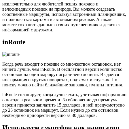
исключительно для любителей пеших походов и
велосипедных поездок на природе. Вы можете создавать
собственные маршруты, используя встроенный планировщик,
и пользоваться картами в автономном режиме. А также
можете сохранять данные о своих путешествиях и делиться
информацией с друзьями.
inRoute
Когда речь заходит о поездке со множеством остановок, нет
ничего лучше, чем inRoute. В бесплатной версии количество
остановок на один маршрут ограничено до пяти. Выдается
информация о крутых поворотах, подъемах и спусках. По
поиску можно найти ближайшие заправки, пункты питания.
inRoute спланирует, когда лучше ехать, учитывая информацию
о погоде в реальном времени. За обновление до премиум-
версии придется заплатить 15 долларов, в ней предусмотрено
до 25 остановок на маршрут. Если нужно до ста остановок,
необходимо приобрести версию за 30 долларов.
Используем смартфон как навигатор,