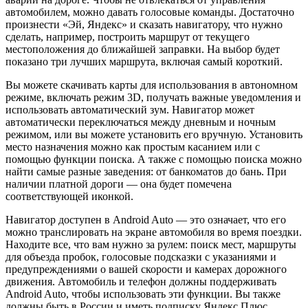
автомобилем, можно давать голосовые команды. Достаточно
произнести «Эй, Яндекс» и сказать навигатору, что нужно
сделать, например, построить маршрут от текущего
местоположения до ближайшей заправки. На выбор будет
показано три лучших маршрута, включая самый короткий.
Вы можете скачивать карты для использования в автономном
режиме, включать режим 3D, получать важные уведомления и
использовать автоматический зум. Навигатор может
автоматически переключаться между дневным и ночным
режимом, или вы можете установить его вручную. Установить
место назначения можно как простым касанием или с
помощью функции поиска. А также с помощью поиска можно
найти самые разные заведения: от банкоматов до бань. При
наличии платной дороги — она будет помечена
соответствующей иконкой.
Навигатор доступен в Android Auto — это означает, что его
можно транслировать на экране автомобиля во время поездки.
Находите все, что вам нужно за рулем: поиск мест, маршруты
для объезда пробок, голосовые подсказки с указаниями и
предупреждениями о вашей скорости и камерах дорожного
движения. Автомобиль и телефон должны поддерживать
Android Auto, чтобы использовать эти функции. Вы также
должны быть в России и иметь подписку Яндекс Плюс.