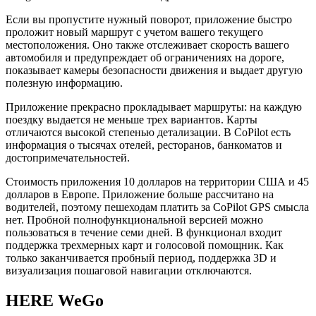
Если вы пропустите нужный поворот, приложение быстро
проложит новый маршрут с учетом вашего текущего
местоположения. Оно также отслеживает скорость вашего
автомобиля и предупреждает об ограничениях на дороге,
показывает камеры безопасности движения и выдает другую
полезную информацию.
Приложение прекрасно прокладывает маршруты: на каждую
поездку выдается не меньше трех вариантов. Карты
отличаются высокой степенью детализации. В CoPilot есть
информация о тысячах отелей, ресторанов, банкоматов и
достопримечательностей.
Стоимость приложения 10 долларов на территории США и 45
долларов в Европе. Приложение больше рассчитано на
водителей, поэтому пешеходам платить за CoPilot GPS смысла
нет. Пробной полнофункциональной версией можно
пользоваться в течение семи дней. В функционал входит
поддержка трехмерных карт и голосовой помощник. Как
только заканчивается пробный период, поддержка 3D и
визуализация пошаговой навигации отключаются.
HERE WeGo