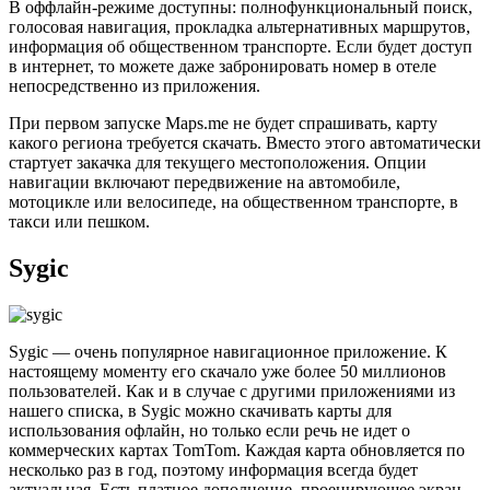
В оффлайн-режиме доступны: полнофункциональный поиск,
голосовая навигация, прокладка альтернативных маршрутов,
информация об общественном транспорте. Если будет доступ
в интернет, то можете даже забронировать номер в отеле
непосредственно из приложения.
При первом запуске Maps.me не будет спрашивать, карту
какого региона требуется скачать. Вместо этого автоматически
стартует закачка для текущего местоположения. Опции
навигации включают передвижение на автомобиле,
мотоцикле или велосипеде, на общественном транспорте, в
такси или пешком.
Sygic
Sygic — очень популярное навигационное приложение. К
настоящему моменту его скачало уже более 50 миллионов
пользователей. Как и в случае с другими приложениями из
нашего списка, в Sygic можно скачивать карты для
использования офлайн, но только если речь не идет о
коммерческих картах TomTom. Каждая карта обновляется по
несколько раз в год, поэтому информация всегда будет
актуальная. Есть платное дополнение, проецирующее экран