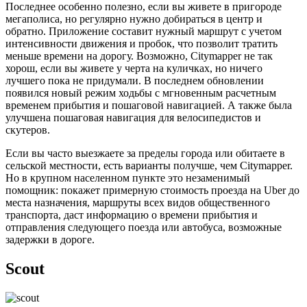
Последнее особенно полезно, если вы живете в пригороде
мегаполиса, но регулярно нужно добираться в центр и
обратно. Приложение составит нужный маршрут с учетом
интенсивности движения и пробок, что позволит тратить
меньше времени на дорогу. Возможно, Citymapper не так
хорош, если вы живете у черта на куличках, но ничего
лучшего пока не придумали. В последнем обновлении
появился новый режим ходьбы с мгновенным расчетным
временем прибытия и пошаговой навигацией. А также была
улучшена пошаговая навигация для велосипедистов и
скутеров.
Если вы часто выезжаете за пределы города или обитаете в
сельской местности, есть варианты получше, чем Citymapper.
Но в крупном населенном пункте это незаменимый
помощник: покажет примерную стоимость проезда на Uber до
места назначения, маршруты всех видов общественного
транспорта, даст информацию о времени прибытия и
отправления следующего поезда или автобуса, возможные
задержки в дороге.
Scout