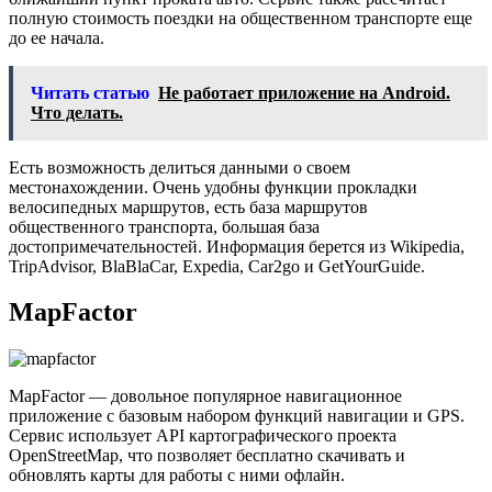
полную стоимость поездки на общественном транспорте еще
до ее начала.
Читать статью
Не работает приложение на Android.
Что делать.
Есть возможность делиться данными о своем
местонахождении. Очень удобны функции прокладки
велосипедных маршрутов, есть база маршрутов
общественного транспорта, большая база
достопримечательностей. Информация берется из Wikipedia,
TripAdvisor, BlaBlaCar, Expedia, Car2go и GetYourGuide.
MapFactor
MapFactor — довольное популярное навигационное
приложение с базовым набором функций навигации и GPS.
Сервис использует API картографического проекта
OpenStreetMap, что позволяет бесплатно скачивать и
обновлять карты для работы с ними офлайн.