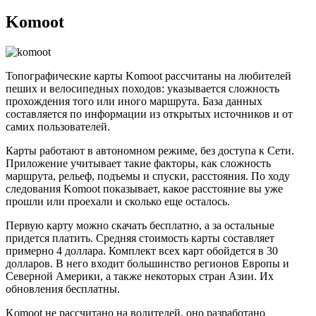
Komoot
Топографические карты Komoot рассчитаны на любителей
пеших и велосипедных походов: указывается сложность
прохождения того или иного маршрута. База данных
составляется по информации из открытых источников и от
самих пользователей.
Карты работают в автономном режиме, без доступа к Сети.
Приложение учитывает такие факторы, как сложность
маршрута, рельеф, подъемы и спуски, расстояния. По ходу
следования Komoot показывает, какое расстояние вы уже
прошли или проехали и сколько еще осталось.
Первую карту можно скачать бесплатно, а за остальные
придется платить. Средняя стоимость карты составляет
примерно 4 доллара. Комплект всех карт обойдется в 30
долларов. В него входит большинство регионов Европы и
Северной Америки, а также некоторых стран Азии. Их
обновления бесплатны.
Komoot не рассчитано на водителей, оно разработано