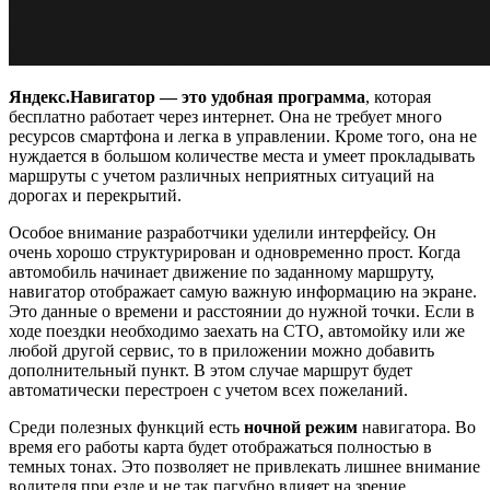
Яндекс.Навигатор
— это удобная программа
, которая
бесплатно работает через интернет. Она не требует много
ресурсов смартфона и легка в управлении. Кроме того, она не
нуждается в большом количестве места и умеет прокладывать
маршруты с учетом различных неприятных ситуаций на
дорогах и перекрытий.
Особое внимание разработчики уделили интерфейсу. Он
очень хорошо структурирован и одновременно прост. Когда
автомобиль начинает движение по заданному маршруту,
навигатор отображает самую важную информацию на экране.
Это данные о времени и расстоянии до нужной точки. Если в
ходе поездки необходимо заехать на СТО, автомойку или же
любой другой сервис, то в приложении можно добавить
дополнительный пункт. В этом случае маршрут будет
автоматически перестроен с учетом всех пожеланий.
Среди полезных функций есть
ночной режим
навигатора. Во
время его работы карта будет отображаться полностью в
темных тонах. Это позволяет не привлекать лишнее внимание
водителя при езде и не так пагубно влияет на зрение.