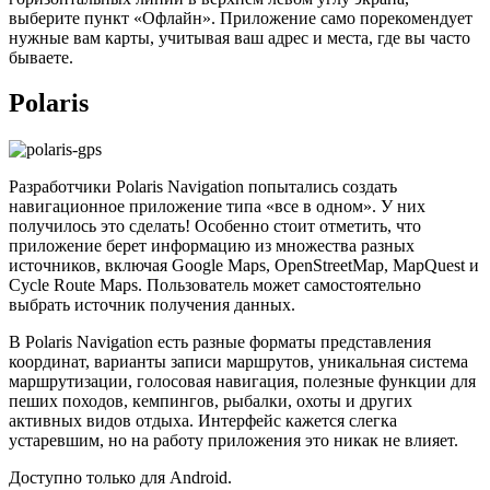
выберите пункт «Офлайн». Приложение само порекомендует
нужные вам карты, учитывая ваш адрес и места, где вы часто
бываете.
Polaris
Разработчики Polaris Navigation попытались создать
навигационное приложение типа «все в одном». У них
получилось это сделать! Особенно стоит отметить, что
приложение берет информацию из множества разных
источников, включая Google Maps, OpenStreetMap, MapQuest и
Cycle Route Maps. Пользователь может самостоятельно
выбрать источник получения данных.
В Polaris Navigation есть разные форматы представления
координат, варианты записи маршрутов, уникальная система
маршрутизации, голосовая навигация, полезные функции для
пеших походов, кемпингов, рыбалки, охоты и других
активных видов отдыха. Интерфейс кажется слегка
устаревшим, но на работу приложения это никак не влияет.
Доступно только для Android.