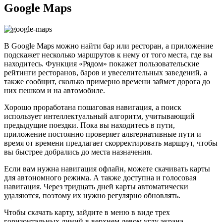
Google Maps
В Google Maps можно найти бар или ресторан, а приложение
подскажет несколько маршрутов к нему от того места, где вы
находитесь. Функция «Рядом» покажет пользовательские
рейтинги ресторанов, баров и увеселительных заведений, а
также сообщит, сколько примерно времени займет дорога до
них пешком и на автомобиле.
Хорошо проработана пошаговая навигация, а поиск
использует интеллектуальный алгоритм, учитывающий
предыдущие поездки. Пока вы находитесь в пути,
приложение постоянно проверяет альтернативные пути и
время от времени предлагает скорректировать маршрут, чтобы
вы быстрее добрались до места назначения.
Если вам нужна навигация офлайн, можете скачивать карты
для автономного режима. А также доступна и голосовая
навигация. Через тридцать дней карты автоматически
удаляются, поэтому их нужно регулярно обновлять.
Чтобы скачать карту, зайдите в меню в виде трех
горизонтальных линий в верхнем левом углу экрана,