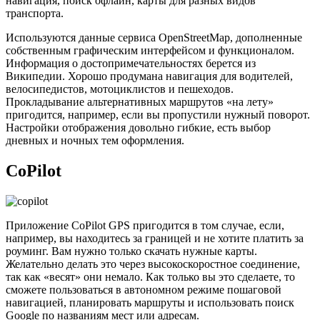
навигация, поиск офлайн, карты для разных видов
транспорта.
Используются данные сервиса OpenStreetMap, дополненные
собственным графическим интерфейсом и функционалом.
Информация о достопримечательностях берется из
Википедии. Хорошо продумана навигация для водителей,
велосипедистов, мотоциклистов и пешеходов.
Прокладывание альтернативных маршрутов «на лету»
пригодится, например, если вы пропустили нужный поворот.
Настройки отображения довольно гибкие, есть выбор
дневных и ночных тем оформления.
CoPilot
Приложение CoPilot GPS пригодится в том случае, если,
например, вы находитесь за границей и не хотите платить за
роуминг. Вам нужно только скачать нужные карты.
Желательно делать это через высокоскоростное соединение,
так как «весят» они немало. Как только вы это сделаете, то
сможете пользоваться в автономном режиме пошаговой
навигацией, планировать маршруты и использовать поиск
Google по названиям мест или адресам.