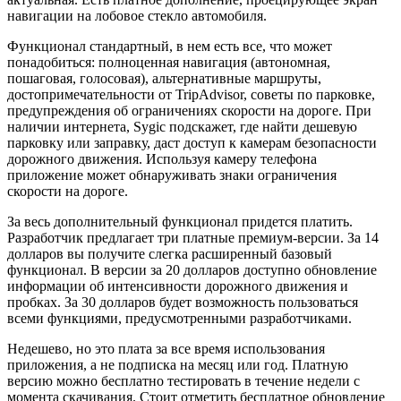
навигации на лобовое стекло автомобиля.
Функционал стандартный, в нем есть все, что может
понадобиться: полноценная навигация (автономная,
пошаговая, голосовая), альтернативные маршруты,
достопримечательности от TripAdvisor, советы по парковке,
предупреждения об ограничениях скорости на дороге. При
наличии интернета, Sygic подскажет, где найти дешевую
парковку или заправку, даст доступ к камерам безопасности
дорожного движения. Используя камеру телефона
приложение может обнаруживать знаки ограничения
скорости на дороге.
За весь дополнительный функционал придется платить.
Разработчик предлагает три платные премиум-версии. За 14
долларов вы получите слегка расширенный базовый
функционал. В версии за 20 долларов доступно обновление
информации об интенсивности дорожного движения и
пробках. За 30 долларов будет возможность пользоваться
всеми функциями, предусмотренными разработчиками.
Недешево, но это плата за все время использования
приложения, а не подписка на месяц или год. Платную
версию можно бесплатно тестировать в течение недели с
момента скачивания. Стоит отметить бесплатное обновление