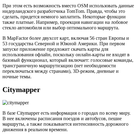
При этом есть возможность вместо OSM использовать данные
нидерландского разработчика TomTom. Правда, чтобы это
сделать, придется немного заплатить. Некоторые функции
также платные. Например, проекция навигации на лобовое
стекло автомобиля или выбор оптимального маршрута.
В MapFactor более двухсот карт, включая 56 стран Европы и
53 государства Северной и Южной Америки. При первом
запуске приложение предложит скачать карты для
использования офлайн, поскольку онлайн-карты не входят в
базовый функционал, который включает: голосовые команды,
трансграничную маршрутизацию (нет необходимости
переключаться между странами), 3D-режим, дневные и
ночные темы.
Citymapper
В базе Citymapper есть информация о городах по всему миру.
В нее включены расписания поездов и автобусов, пешие
маршруты, а также показывается интенсивность дорожного
движения в реальном времени.