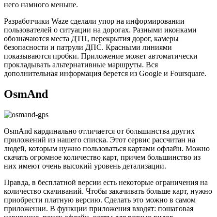
него намного меньше.
Разработчики Waze сделали упор на информировании
пользователей о ситуации на дорогах. Разными иконками
обозначаются места ДТП, перекрытия дорог, камеры
безопасности и патрули ДПС. Красными линиями
показываются пробки. Приложение может автоматически
прокладывать альтернативные маршруты. Вся
дополнительная информация берется из Google и Foursquare.
OsmAnd
OsmAnd кардинально отличается от большинства других
приложений из нашего списка. Этот сервис рассчитан на
людей, которым нужно пользоваться картами офлайн. Можно
скачать огромное количество карт, причем большинство из
них имеют очень высокий уровень детализации.
Правда, в бесплатной версии есть некоторые ограничения на
количество скачиваний. Чтобы закачивать больше карт, нужно
приобрести платную версию. Сделать это можно в самом
приложении. В функции приложения входят: пошаговая