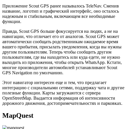
Приложение Scout GPS ранее называлось TeleNav. Сменив
название, логотип и графический интерфейс, оно осталось
надежным и стабильным, включающем все необходимые
функции.
Правда, Scout GPS больше фокусируется на людях, а не на
навигации, что отличает его от аналогов. Scout GPS может
автоматически сообщать родственникам ожидаемое время
вашего прибытия, присылать уведомления, когда вы нужны
другим пользователям. Теперь чтобы сообщить другим
пользователям, где вы находитесь или куда едете, не нужно
выходить из приложения, чтобы открыть WhatsApp. Кстати,
многие производители автомобилей устанавливают Scout
GPS Navigation по умолчанию.
Этот навигатор интересен еще и тем, что предлагает
интеграцию с социальными сетями, поддержку чата и другие
полезные функции. Карты загружаются с сервера
OpenStreetMap. Выдается информация об интенсивности
дорожного движения, достопримечательностях и парковках.
MapQuest