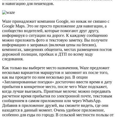
и навигацию для пешеходов.
Waze принадлежит компании Google, но никак не связано с
Google Maps. Это не просто приложение для навигации, а
сообщество водителей, которые помогают друг другу,
информируя о ситуации на дороге. К каждому сообщению
можно приложить фото и текстовую заметку. Вы получите
информацию о заправках (включая цены на бензин),
кемпингах, заведениях общепита, местах размещения постов
дорожной полиции, пробках и ДТП по всему ходу
следования.
Как только вы выберете место назначения, Waze предложит
несколько вариантов маршрутов и запомнит их после того,
как вы проедете по ним несколько раз. В опции
«Запланированные поездки» достаточно ввести время и дату
прибытия в конкретное место, после чего Waze подскажет,
когда лучше выезжать. Приятные мелочи: можно передавать
расчетное время прибытия по электронной почте, текстовым
сообщением в самом приложении или через WhatsApp.
Добавив в приложение друзей, вы сможете видеть, где они
находятся в данный момент. Очень удобное приложение,
особенно для езды по городу. В сельской местности пользы от