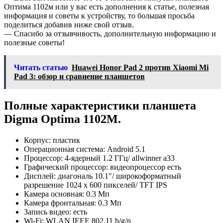
Оптима 1102м или у вас есть дополнения к статье, полезная
информация и советы к устройству, то большая просьба
поделиться добавив ниже свой отзыв.
— Спасибо за отзывчивость, дополнительную информацию и
полезные советы!
Читать статью
Huawei Honor Pad 2 против Xiaomi Mi
Pad 3: обзор и сравнение планшетов
Полные характеристики планшета
Digma Optima 1102M.
Корпус: пластик
Операционная система: Android 5.1
Процессор: 4-ядерный 1.2 ГГц/ allwinner a33
Графический процессор: видеопроцессор есть
Дисплей: диагональ 10.1″/ широкоформатный
разрешение 1024 х 600 пикселей/ TFT IPS
Камера основная: 0.3 Мп
Камера фронтальная: 0.3 Мп
Запись видео: есть
Wi-Fi: WLAN IEEE 802.11 b/g/n