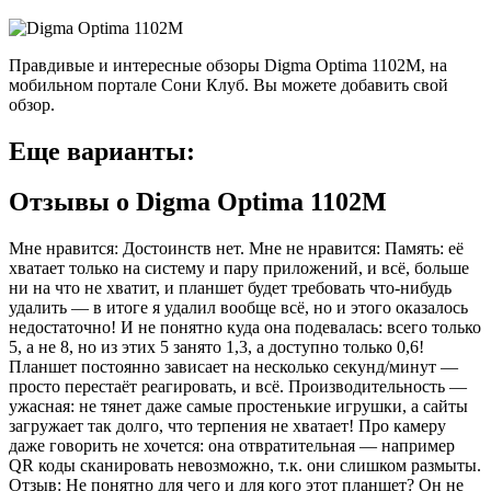
Правдивые и интересные обзоры Digma Optima 1102M, на
мобильном портале Сони Клуб. Вы можете добавить свой
обзор.
Еще варианты:
Отзывы о Digma Optima 1102M
Мне нравится: Достоинств нет. Мне не нравится: Память: её
хватает только на систему и пару приложений, и всё, больше
ни на что не хватит, и планшет будет требовать что-нибудь
удалить — в итоге я удалил вообще всё, но и этого оказалось
недостаточно! И не понятно куда она подевалась: всего только
5, а не 8, но из этих 5 занято 1,3, а доступно только 0,6!
Планшет постоянно зависает на несколько секунд/минут —
просто перестаёт реагировать, и всё. Производительность —
ужасная: не тянет даже самые простенькие игрушки, а сайты
загружает так долго, что терпения не хватает! Про камеру
даже говорить не хочется: она отвратительная — например
QR коды сканировать невозможно, т.к. они слишком размыты.
Отзыв: Не понятно для чего и для кого этот планшет? Он не