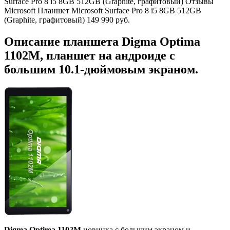
Surface Pro 8 i5 8GB 512GB (Graphite, графитовый) Отзывы
Microsoft Планшет Microsoft Surface Pro 8 i5 8GB 512GB
(Graphite, графитовый) 149 990 руб.
Описание планшета Digma Optima
1102M, планшет на андроиде с
большим 10.1-дюймовым экраном.
Digma Optima 1102M
новинка с большим экраном и