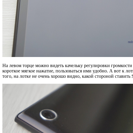
На левом торце можно видеть качельку регулировки громкости
короткое мягкое нажатие, пользоваться ими удобно. А вот к ло
того, на лотке не очень хорошо видно, какой стороной ставить 