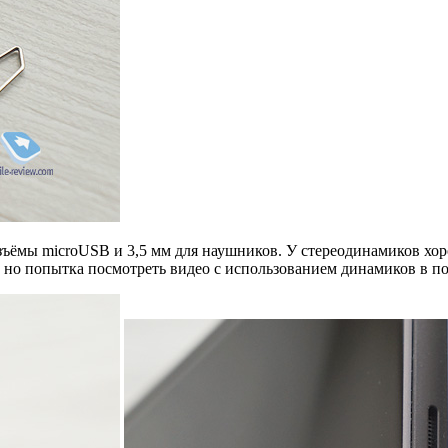
ъёмы microUSB и 3,5 мм для наушников. У стереодинамиков хоро
, но попытка посмотреть видео с использованием динамиков в по