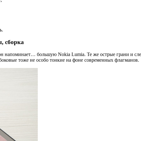
ь.
, сборка
он напоминает… большую Nokia Lumia. Те же острые грани и сле
и боковые тоже не особо тонкие на фоне современных флагманов.