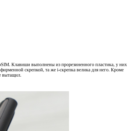
roSIM. Клавиши выполнены из прорезиненного пластика, у них
 фирменной скрепкой, та же i-скрепка велика для него. Кроме
ле вытащил.