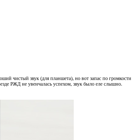
ший чистый звук (для планшета), но вот запас по громкости
езде РЖД не увенчалась успехом, звук было еле слышно.