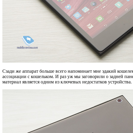
Сзади же аппарат больше всего напоминает мне эдакий кошелек 
ассоциации с кошельком. И раз уж мы заговорили о задней пане
материал является одним из ключевых недостатков устройства.