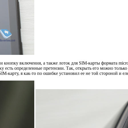
 и кнопку включения, а также лоток для SIM-карты формата mic
тку есть определенные претензии. Так, открыть его можно только
SIM-карту, я как-то по ошибке установил ее не той стороной и е