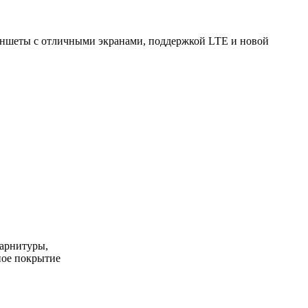
ланшеты с отличными экранами, поддержкой LTE и новой
гарнитуры,
бное покрытие