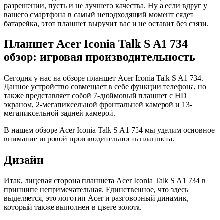
разрешении, пусть и не лучшего качества. Ну а если вдруг у
вашего смартфона в самый неподходящий момент сядет
батарейка, этот планшет выручит вас и не оставит без связи.
Планшет Acer Iconia Talk S A1 734
обзор: игровая производительность
Сегодня у нас на обзоре планшет Acer Iconia Talk S A1 734.
Данное устройство совмещает в себе функции телефона, но
также представляет собой 7-дюймовый планшет с HD
экраном, 2-мегапиксельной фронтальной камерой и 13-
мегапиксельной задней камерой.
В нашем обзоре Acer Iconia Talk S A1 734 мы уделим основное
внимание игровой производительность планшета.
Дизайн
Итак, лицевая сторона планшета Acer Iconia Talk S A1 734 в
принципе непримечательная. Единственное, что здесь
выделяется, это логотип Acer и разговорный динамик,
который также выполнен в цвете золота.