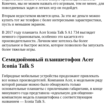
Конечно, мы не можем назвать его игровым, тем не менее, для
повседневных задач и легких игр он подойдет.
Вторым недостатком является цена. За эти же деньги можно
купить тот же телефон с более интересными характеристики,
пусть и меньшим экраном.
В 2017 году планшета Acer Iconia Talk S A1 734 выглядит
немного странноватым, особенно это касается его
производительности. Личном мне хотелось бы более
актуальное и быстрое железо, которое позволило бы запускать
более тяжелые игры.
Семидюймовый планшетофон Acer
Iconia Talk S
Гибридные мобильные устройства продолжают привлекать
все новых производителей. Компания Acer, в модельном ряду
которой раньше можно было обнаружить только
основательные планшеты с приличными габаритами, в конце
минувшего года представила «идеальную для общения»
компактную модель планшетофона с соответствующим
названием — Iconia Talk S.