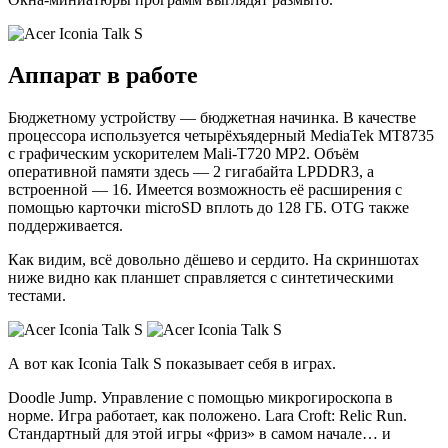
Аппарат в работе
Бюджетному устройству — бюджетная начинка. В качестве
процессора используется четырёхъядерный MediaTek MT8735
с графическим ускорителем Mali-T720 MP2. Объём
оперативной памяти здесь — 2 гигабайта LPDDR3, а
встроенной — 16. Имеется возможность её расширения с
помощью карточки microSD вплоть до 128 ГБ. OTG также
поддерживается.
Как видим, всё довольно дёшево и сердито. На скриншотах
ниже видно как планшет справляется с синтетическими
тестами.
А вот как Iconia Talk S показывает себя в играх.
Doodle Jump. Управление с помощью микрогироскопа в
норме. Игра работает, как положено. Lara Croft: Relic Run.
Стандартный для этой игры «фриз» в самом начале… и