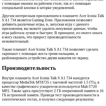
с помощью иконки на рабочем столе, так и с помощью
специальной кнопки в шторке уведомлений.
Другим интересным приложением в планшете Acer Iconia Talk
S A1 734 является Gaming Zone. Приложения позволяет
добавить различные игры, и, запуская игру с данного
приложения, вы можете удалить ненужные данные, чтобы
игра работала лучше и быстрее. В принципе, из своего опыта
я могу сказать, что прирост производительности
незначительный.
Также планшет Acer Iconia Talk S A1 734 позволяет сделать
скриншот с помощью жеста тремя пальцами, и
разблокировать устройство двумя нажатия по экрану.
Производительность
Внутри планшета Acer Iconia Talk S A1 734 находится
процессор MediaTek MT8735 с тактовой частотой 1.5 ГГц, в
качестве графического ускорителя используется Mali-T720
MP2. Также здесь присутствует 2 ГБ оперативной памяти и 16
ГБ встроенной памяти. Проведя тест производительности в
синтетических тестах, я получил следующие результаты: