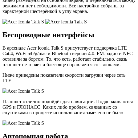
видео размещены на основном экране, и переключаться между
режимами нет необходимости. Все настройки собраны за
характерной шестерёнкой в углу экрана.
Беспроводные интерфейсы
В арсенале Acer Iconia Talk S присутствует поддержка LTE
Cat.4, Wi-Fi a/b/g/n/ac и Bluetooth версии 4.0. FM-радио и NFC
оставили за бортом. То, что есть, работает стабильно, связь
планшет не теряет и блестяще справляется со звонками.
Ниже приведены показатели скорости загрузки через сеть
LTE.
Планшет отлично подойдёт для навигации. Поддерживаются
GPS и ГЛОНАСС. Каких либо проблем, связанных со
спутниками в процессе использования замечено не было.
Автономная работа