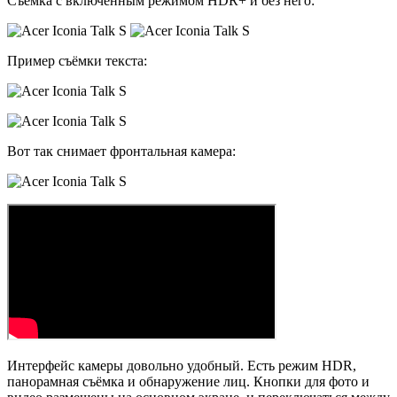
Съёмка с включённым режимом HDR+ и без него:
Пример съёмки текста:
Вот так снимает фронтальная камера:
Интерфейс камеры довольно удобный. Есть режим HDR,
панорамная съёмка и обнаружение лиц. Кнопки для фото и