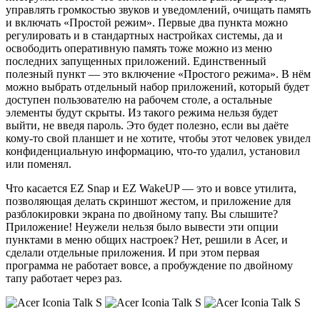
управлять громкостью звуков и уведомлений, очищать память
и включать «Простой режим». Первые два пункта можно
регулировать и в стандартных настройках системы, да и
освободить оперативную память тоже можно из меню
последних запущенных приложений. Единственный
полезный пункт — это включение «Простого режима». В нём
можно выбрать отдельный набор приложений, который будет
доступен пользователю на рабочем столе, а остальные
элементы будут скрыты. Из такого режима нельзя будет
выйти, не введя пароль. Это будет полезно, если вы даёте
кому-то свой планшет и не хотите, чтобы этот человек увидел
конфиденциальную информацию, что-то удалил, установил
или поменял.
Что касается EZ Snap и EZ WakeUP — это и вовсе утилита,
позволяющая делать скриншот жестом, и приложение для
разблокировки экрана по двойному тапу. Вы слышите?
Приложение! Неужели нельзя было вывести эти опции
пунктами в меню общих настроек? Нет, решили в Acer, и
сделали отдельные приложения. И при этом первая
программа не работает вовсе, а пробуждение по двойному
тапу работает через раз.