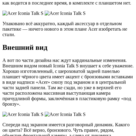
как водится в последнее время, в комплекте с планшетом нет.
Упаковано всё аккуратно, каждый аксессуар в отдельном
пакетике — ничего нового в этом плане Acer изобретать не
стали.
Внешний вид
А вот по части дизайна нас ждут кардинальные изменения.
Внешним видом новый Iconia Talk S внушает к себе уважение.
Хорошо изготовленный, с шероховатой задней панелью
планшет чёрного цвета имеет акцент с бронзовыми вставками
в виде надписи «Acer» снизу под экраном и в центральной
части задней панели. Там же сзади, но уже в верхней его
части расположена массивная выступающая камера
причудливой формы, заключённая в пластиковую рамку «под
бронзу».
Спереди над экраном имеется разговорный динамик. Какого
он цвета? Всё верно, бронзового. Чуть правее, рядом,
объектив фронтальной камеры, а слева от динамика