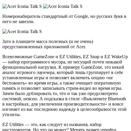
Номеронабиратель стандартный от Google, но русских букв в
него не завезли.
Зато в планшете масса полезных (и не очень)
предустановленных приложений от Acer.
Всевозможные GameZone и EZ Utilities, EZ Snap и EZ WakeUp
— набор программного мусора, не несущий почти никакой
функциональной нагрузки. К примеру GameZone, это некий
аналог игрового лаунчера, который лишь группирует в себе
установленные игры и позволяет включить опцию «не
беспокоить» во время игры, а также очищает оперативную
память и позволяет записывать стрим-видео во время игры.
Зачем было дублировать то, что и так уже предусмотрено
системой, неясно. А подсказка в стиле «Выключите Bluetooth
в настройках, для увеличения производительности» и вовсе
изгоняет из вас последнюю надежду в целесообразности этой
утилиты.
EZ Utilities — это, как следует из названия, набор
инструментов. Но что он может? Менять размер шрифта,