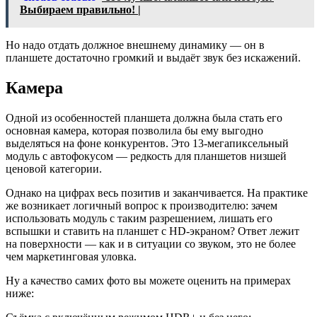
Выбираем правильно! |
Но надо отдать должное внешнему динамику — он в
планшете достаточно громкий и выдаёт звук без искажений.
Камера
Одной из особенностей планшета должна была стать его
основная камера, которая позволила бы ему выгодно
выделяться на фоне конкурентов. Это 13-мегапиксельный
модуль с автофокусом — редкость для планшетов низшей
ценовой категории.
Однако на цифрах весь позитив и заканчивается. На практике
же возникает логичный вопрос к производителю: зачем
использовать модуль с таким разрешением, лишать его
вспышки и ставить на планшет с HD-экраном? Ответ лежит
на поверхности — как и в ситуации со звуком, это не более
чем маркетинговая уловка.
Ну а качество самих фото вы можете оценить на примерах
ниже: