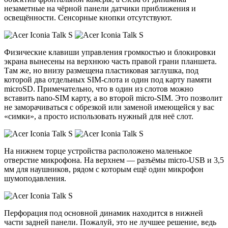
незаметные на чёрной панели датчики приближения и
освещённости. Сенсорные кнопки отсутствуют.
Физические клавиши управления громкостью и блокировки
экрана вынесены на верхнюю часть правой грани планшета.
Там же, но внизу размещена пластиковая заглушка, под
которой два отдельных SIM-слота и один под карту памяти
microSD. Примечательно, что в один из слотов можно
вставить nano-SIM карту, а во второй micro-SIM. Это позволит
не заморачиваться с обрезкой или заменой имеющейся у вас
«симки», а просто использовать нужный для неё слот.
На нижнем торце устройства расположено маленькое
отверстие микрофона. На верхнем — разъёмы micro-USB и 3,5
мм для наушников, рядом с которым ещё один микрофон
шумоподавления.
Перфорация под основной динамик находится в нижней
части задней панели. Пожалуй, это не лучшее решение, ведь