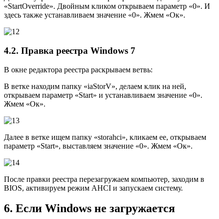
«StartOverride». Двойным кликом открываем параметр «0». И
здесь также устанавливаем значение «0». Жмем «Ок».
4.2. Правка реестра Windows 7
В окне редактора реестра раскрываем ветвь:
В ветке находим папку «iaStorV», делаем клик на ней,
открываем параметр «Start» и устанавливаем значение «0».
Жмем «Ок».
Далее в ветке ищем папку «storahci», кликаем ее, открываем
параметр «Start», выставляем значение «0». Жмем «Ок».
После правки реестра перезагружаем компьютер, заходим в
BIOS, активируем режим AHCI и запускаем систему.
6. Если Windows не загружается