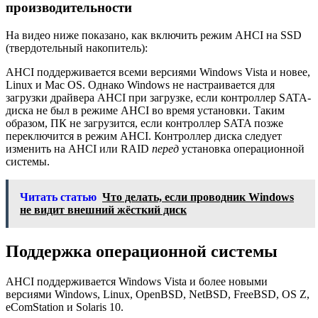
производительности
На видео ниже показано, как включить режим AHCI на SSD
(твердотельный накопитель):
AHCI поддерживается всеми версиями Windows Vista и новее,
Linux и Mac OS. Однако Windows не настраивается для
загрузки драйвера AHCI при загрузке, если контроллер SATA-
диска не был в режиме AHCI во время установки. Таким
образом, ПК не загрузится, если контроллер SATA позже
переключится в режим AHCI. Контроллер диска следует
изменить на AHCI или RAID
перед
установка операционной
системы.
Читать статью
Что делать, если проводник Windows
не видит внешний жёсткий диск
Поддержка операционной системы
AHCI поддерживается Windows Vista и более новыми
версиями Windows, Linux, OpenBSD, NetBSD, FreeBSD, OS Z,
eComStation и Solaris 10.