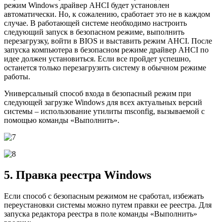
режим Windows драйвер AHCI будет установлен
автоматически. Но, к сожалению, сработает это не в каждом
случае. В работающей системе необходимо настроить
следующий запуск в безопасном режиме, выполнить
перезагрузку, войти в BIOS и выставить режим AHCI. После
запуска компьютера в безопасном режиме драйвер AHCI по
идее должен установиться. Если все пройдет успешно,
останется только перезагрузить систему в обычном режиме
работы.
Универсальный способ входа в безопасный режим при
следующей загрузке Windows для всех актуальных версий
системы – использование утилиты msconfig, вызываемой с
помощью команды «Выполнить».
5. Правка реестра Windows
Если способ с безопасным режимом не сработал, избежать
переустановки системы можно путем правки ее реестра. Для
запуска редактора реестра в поле команды «Выполнить»