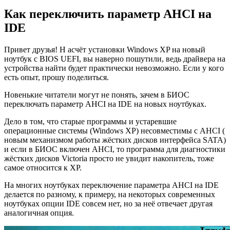
Как переключить параметр AHCI на
IDE
Привет друзья! Н асчёт установки Windows XP на новый
ноутбук с BIOS UEFI, вы наверно пошутили, ведь драйвера на
устройства найти будет практически невозможно. Если у кого
есть опыт, прошу поделиться.
Новенькие читатели могут не понять, зачем в БИОС
переключать параметр AHCI на IDE на новых ноутбуках.
Дело в том, что старые программы и устаревшие
операционные сиcтемы (Windows XP) несовместимы с AHCI (
новым механизмом работы жёстких дисков интерфейса SATA)
и если в БИОС включен AHCI, то программа для диагностики
жёстких дисков Victoria просто не увидит накопитель, тоже
самое относится к XP.
На многих ноутбуках переключение параметра AHCI на IDE
делается по разному, к примеру, на некоторых современных
ноутбуках опции IDE совсем нет, но за неё отвечает другая
аналогичная опция.