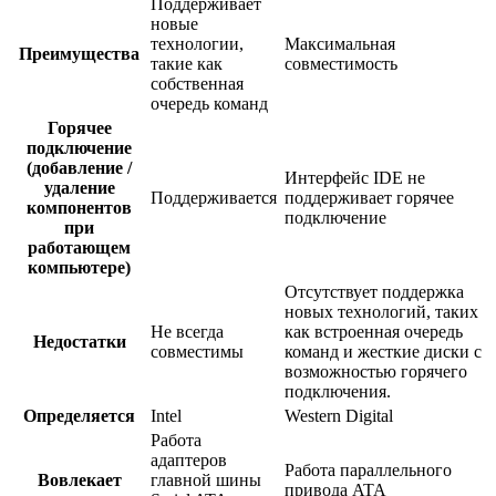
Поддерживает
новые
технологии,
Максимальная
Преимущества
такие как
совместимость
собственная
очередь команд
Горячее
подключение
(добавление /
Интерфейс IDE не
удаление
Поддерживается
поддерживает горячее
компонентов
подключение
при
работающем
компьютере)
Отсутствует поддержка
новых технологий, таких
Не всегда
как встроенная очередь
Недостатки
совместимы
команд и жесткие диски с
возможностью горячего
подключения.
Определяется
Intel
Western Digital
Работа
адаптеров
Работа параллельного
Вовлекает
главной шины
привода ATA