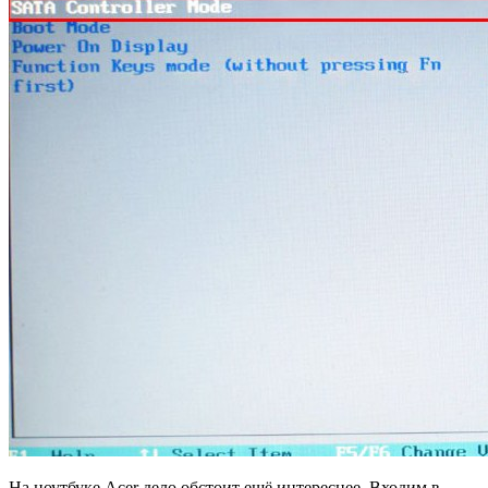
На ноутбуке Acer дело обстоит ещё интереснее. Входим в