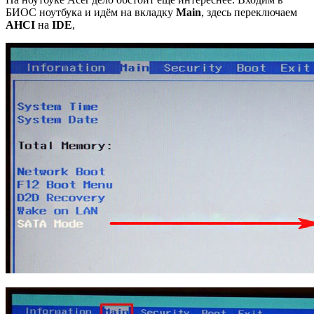
БИОС ноутбука и идём на вкладку
Main
, здесь переключаем
AHCI
на
IDE
,