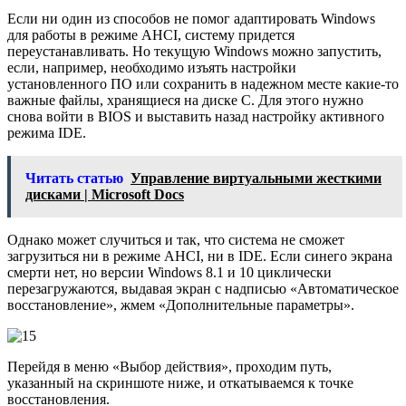
Если ни один из способов не помог адаптировать Windows
для работы в режиме AHCI, систему придется
переустанавливать. Но текущую Windows можно запустить,
если, например, необходимо изъять настройки
установленного ПО или сохранить в надежном месте какие-то
важные файлы, хранящиеся на диске С. Для этого нужно
снова войти в BIOS и выставить назад настройку активного
режима IDE.
Читать статью
Управление виртуальными жесткими
дисками | Microsoft Docs
Однако может случиться и так, что система не сможет
загрузиться ни в режиме AHCI, ни в IDE. Если синего экрана
смерти нет, но версии Windows 8.1 и 10 циклически
перезагружаются, выдавая экран с надписью «Автоматическое
восстановление», жмем «Дополнительные параметры».
Перейдя в меню «Выбор действия», проходим путь,
указанный на скриншоте ниже, и откатываемся к точке
восстановления.