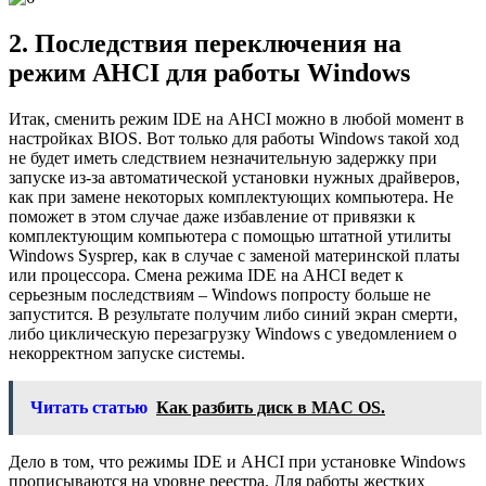
2. Последствия переключения на
режим AHCI для работы Windows
Итак, сменить режим IDE на AHCI можно в любой момент в
настройках BIOS. Вот только для работы Windows такой ход
не будет иметь следствием незначительную задержку при
запуске из-за автоматической установки нужных драйверов,
как при замене некоторых комплектующих компьютера. Не
поможет в этом случае даже избавление от привязки к
комплектующим компьютера с помощью штатной утилиты
Windows Sysprep, как в случае с заменой материнской платы
или процессора. Смена режима IDE на AHCI ведет к
серьезным последствиям – Windows попросту больше не
запустится. В результате получим либо синий экран смерти,
либо циклическую перезагрузку Windows с уведомлением о
некорректном запуске системы.
Читать статью
Как разбить диск в MAC OS.
Дело в том, что режимы IDE и AHCI при установке Windows
прописываются на уровне реестра. Для работы жестких