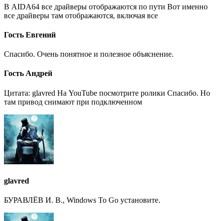
В AIDA64 все драйверы отображаются по пути Вот именно
все драйверы там отображаются, включая все
Гость Евгений
Спасибо. Очень понятное и полезное объяснение.
Гость Андрей
Цитата: glavred На YouTube посмотрите ролики Спасибо. Но
там привод снимают при подключенном
glavred
БУРАВЛЁВ И. В., Windows To Go установите.