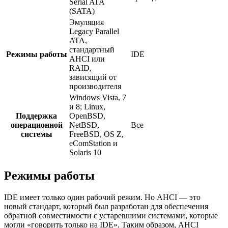
Serial ATA
(SATA)
Эмуляция
Legacy Parallel
ATA,
стандартный
Режимы работы
IDE
AHCI или
RAID,
зависящий от
производителя
Windows Vista, 7
и 8; Linux,
Поддержка
OpenBSD,
операционной
NetBSD,
Все
системы
FreeBSD, OS Z,
eComStation и
Solaris 10
Режимы работы
IDE имеет только один рабочий режим. Но AHCI — это
новый стандарт, который был разработан для обеспечения
обратной совместимости с устаревшими системами, которые
могли «говорить только на IDE». Таким образом, AHCI