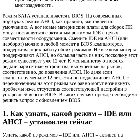
многозадачности.
Режим SATA устанавливается в BIOS. На современных
ноутбуках режим AHCI, как правило, выставлен по
умолчанию. А вот новые материнские платы для сборок ПК
могут поставляться с активным режимом IDE в целях
совместимости оборудования. Сменить IDE на AHCI (или
наоборот) можно в любой момент в BIOS компьютеров,
поддерживающих работу обоих режимов. Не все компьютеры
поддерживают AHCI, но большая часть из них, поскольку этот
режим существует уже 12 лет. К меньшинству относятся
редкие раритетные устройства, выпущенные на рынок,
соответственно, до появления AHCI. Но даже если
компьютеру меньше 12 лет, если он поддерживает AHCI, с
переключением на этот режим все равно могут возникнуть
проблемы из-за отсутствия соответствующей настройки в
устаревшей версии BIOS. В таких случаях прежде необходимо
решить вопрос с обновлением BIOS.
1. Как узнать, какой режим – IDE или
AHCI – установлен сейчас
Узнать, какой из режимов – IDE или AHCI – активен на