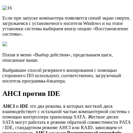
Если при запуске компьютера появляется синий экран смерти,
загружаемся с установочного носителя Windows и на этапе
установки системы выбираем внизу опцию «Восстановление
системы».
Попав в меню «Выбор действия», проделываем шаги,
описанные выше.
Выбравшие способ резервного копирования с помощью
стороннего ПО используют, соответственно, загрузочный
носитель программы-бэкапера.
AHCI против IDE
AHCI
и
IDE
это два режима, в которых жесткий диск
взаимодействует с остальной частью компьютерной системы с
помощью контроллера хранилища SATA. Жесткие диски
SATA могут работать в режиме обратной совместимости PATA
/ IDE, стандартном режиме AHCI или RAID, зависящем от
производителя.
AHCI
означает
Расширенный интерфейс