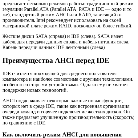
предлагает несколько режимов работы: традиционный режим
эмуляции Parallel ATA (Parallel ATA, PATA и IDE — одно и то
же), стандартный режим AHCI или RAID, зависящий от
производителя. Intel рекомендует использовать на своей
материнской плате режим RAID, поскольку он более гибкий.
Жесткие диски SATA (справа) и IDE (слева). SATA имеет
кабель для передачи данных справа и кабель питания слева.
Кабель передачи данных IDE ленточный (слева)
Преимущества AHCI перед IDE
IDE считается подходящей для среднего пользователя
компьютера и наиболее совместима с другими технологиями,
особенно со старыми устройствами. Однако ему не хватает
поддержки новых технологий.
AHCI поддерживает некоторые важные новые функции,
которых нет в среде IDE, такие как встроенная организация
очереди команд и горячее подключение жестких дисков. Он
также предлагает улучшенную производительность (скорость)
по сравнению с IDE.
Как включить режим AHCI для повышения