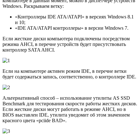
компьютере в данный момент, можно в диспетчере устройств
Windows. Раскрываем ветку:
«Контроллеры IDE ATA/ATAPI» в версиях Windows 8.1
и 10;
«IDE ATA/ATAPI контроллеры» в версии Windows 7.
Если жесткие диски компьютера подключены посредством
режима AHCI, в перечне устройств будет присутствовать
контроллер SATA AHCI.
Если на компьютере активен режим IDE, в перечне ветки
будет содержаться запись, соответственно, о контроллере IDE.
Альтернативный способ – использование утилиты AS SSD
Benchmark для тестирования скорости работы жестких дисков.
Если жесткие диски могут работать в режиме AHCI, но в
BIOS выставлен IDE, утилита уведомит об этом значением
красного цвета «pciide BAD».