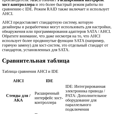
хост-контроллера
и это более быстрый режим работы по
сравнению с IDE. Режим RAID также включает и использует
AHCI.
AHCI предоставляет стандартную систему, которую
дизайнеры и разработчики могут использовать для настройки,
обнаружения или программирования адаптеров SATA / AHCI.
Обратите внимание, что даже несмотря на то, что AHCI
использует более продвинутые функции SATA (например,
горячую замену) для хост-систем, это отдельный стандарт от
стандартов, установленных для SATA.
Сравнительная таблица
Таблица сравнения AHCI и IDE
AHCI
IDE
IDE: Интегрированная
электроника привода /
Расширенный
Стенды для /
PATA: Дополнительное
интерфейс хост-
AKA
оборудование для
контроллера
параллельного
подключения