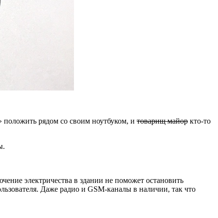
» положить рядом со своим ноутбуком, и
товарищ майор
кто-то
ы.
ючение электричества в здании не поможет остановить
льзователя. Даже радио и GSM-каналы в наличии, так что