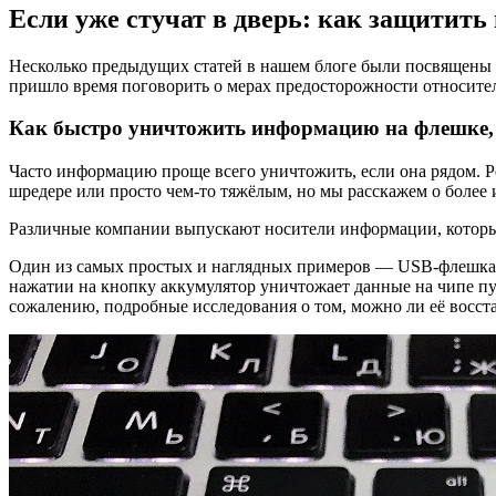
Если уже стучат в дверь: как защитит
Несколько предыдущих статей в нашем блоге были посвящены 
пришло время поговорить о мерах предосторожности относител
Как быстро уничтожить информацию на флешке
Часто информацию проще всего уничтожить, если она рядом.
шредере или просто чем-то тяжёлым, но мы расскажем о более
Различные компании выпускают носители информации, которы
Один из самых простых и наглядных примеров — USB-флешка Da
нажатии на кнопку аккумулятор уничтожает данные на чипе пут
сожалению, подробные исследования о том, можно ли её восста