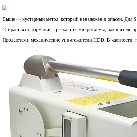
Выше — кустарный метод, который ненадежён и опасен. Для S
Стирается информация, трескаются микросхемы, накопитель п
Продаются и механические уничтожители HDD. В частности, т