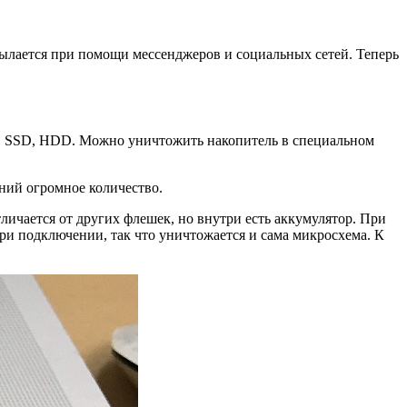
ылается при помощи мессенджеров и социальных сетей. Теперь
к, SSD, HDD. Можно уничтожить накопитель в специальном
ий огромное количество.
ичается от других флешек, но внутри есть аккумулятор. При
ри подключении, так что уничтожается и сама микросхема. К