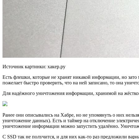
Источник картинки: хакер.ру
Есть флешки, которые не хранят никакой информации, но зато
пожелает быстро проверить, что на ней записано, то она уничто
Для надёжного уничтожения информации, хранимой на жёстком
Ранее они описывались на Хабре, но не упомянуть о них нель
уничтожение данных). Есть и таймер на отключение электричес
уничтожение информации можно запустить удалённо. Уничтожа
С SSD так не получится, и для них как-то раз предложили вар