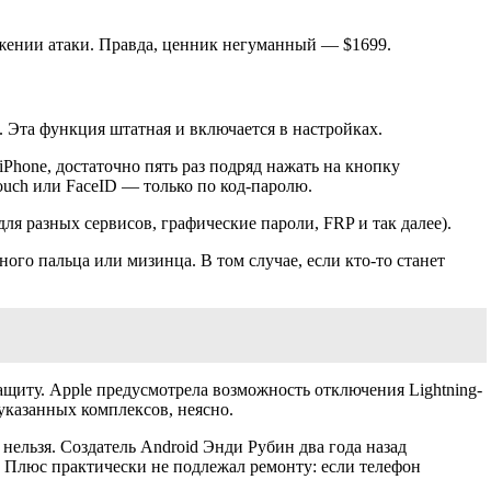
жении атаки. Правда, ценник негуманный — $1699.
 Эта функция штатная и включается в настройках.
Phone, достаточно пять раз подряд нажать на кнопку
ouch или FaceID — только по код-паролю.
 разных сервисов, графические пароли, FRP и так далее).
го пальца или мизинца. В том случае, если кто-то станет
щиту. Apple предусмотрела возможность отключения Lightning-
указанных комплексов, неясно.
ельзя. Создатель Android Энди Рубин два года назад
. Плюс практически не подлежал ремонту: если телефон