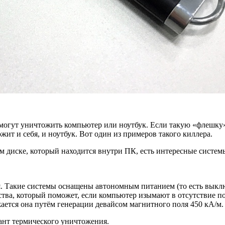
 могут уничтожить компьютер или ноутбук. Если такую «флешку
жит и себя, и ноутбук. Вот один из примеров такого киллера.
 диске, который находится внутри ПК, есть интересные систем
зя. Такие системы оснащены автономным питанием (то есть выкл
тва, который поможет, если компьютер изымают в отсутствие по
ется она путём генерации девайсом магнитного поля 450 кА/м.
иант термического уничтожения.