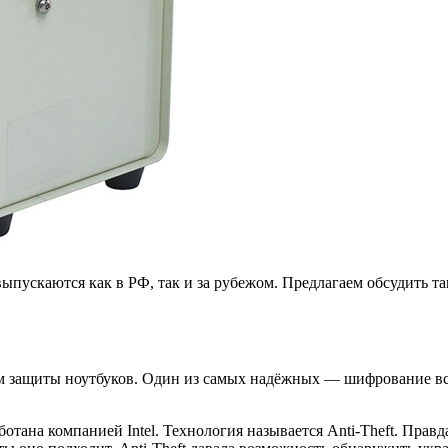
ускаются как в РФ, так и за рубежом. Предлагаем обсудить та
ем защиты ноутбуков. Один из самых надёжных — шифрование все
тана компанией Intel. Технология называется Anti-Theft. Правда