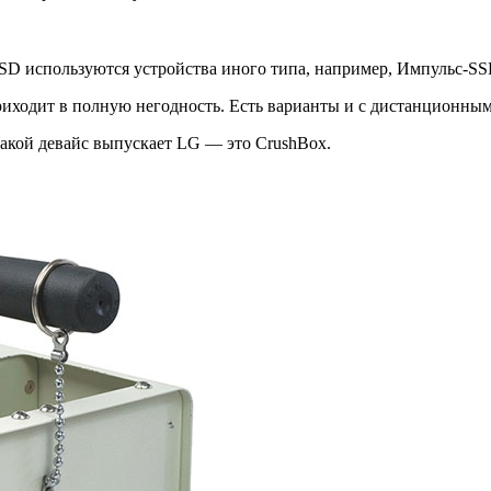
SD используются устройства иного типа, например, Импульс-S
риходит в полную негодность. Есть варианты и с дистанционны
акой девайс выпускает LG — это CrushBox.