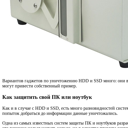
Вариантов гаджетов по уничтожению HDD и SSD много: они вып
могут привести собственный пример.
Как защитить свой ПК или ноутбук
Как и в случае с HDD и SSD, есть много разновидностей сист
попыток добраться до информации данные уничтожались.
Одна из самых известных систем защиты ПК и ноутбуков разрабо