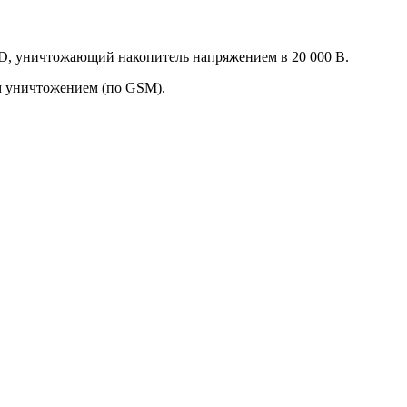
SD, уничтожающий накопитель напряжением в 20 000 В.
м уничтожением (по GSM).