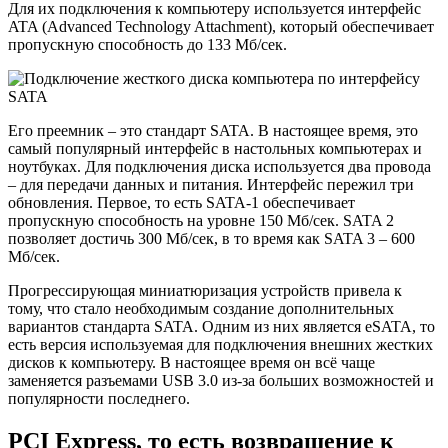
Для их подключения к компьютеру используется интерфейс
ATA (Advanced Technology Attachment), который обеспечивает
пропускную способность до 133 Мб/сек.
Его преемник – это стандарт SATA. В настоящее время, это
самый популярный интерфейс в настольных компьютерах и
ноутбуках. Для подключения диска используется два провода
– для передачи данных и питания. Интерфейс пережил три
обновления. Первое, то есть SATA-1 обеспечивает
пропускную способность на уровне 150 Мб/сек. SATA 2
позволяет достичь 300 Мб/сек, в то время как SATA 3 – 600
Мб/сек.
Прогрессирующая миниатюризация устройств привела к
тому, что стало необходимым создание дополнительных
вариантов стандарта SATA. Одним из них является eSATA, то
есть версия используемая для подключения внешних жестких
дисков к компьютеру. В настоящее время он всё чаще
заменяется разъемами USB 3.0 из-за больших возможностей и
популярности последнего.
PCI Express, то есть возвращение к