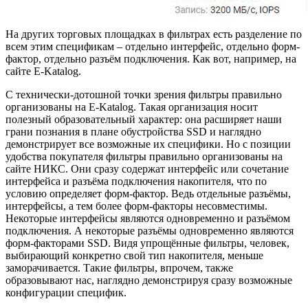
На других торговых площадках в фильтрах есть разделение по
всем этим спецификам – отдельно интерфейс, отдельно форм-
фактор, отдельно разъём подключения. Как вот, например, на
сайте E-Katalog.
С технически-дотошной точки зрения фильтры правильно
организованы на E-Katalog. Такая организация носит
полезный образовательный характер: она расширяет наши
грани познания в плане обустройства SSD и наглядно
демонстрирует все возможные их специфики. Но с позиции
удобства покупателя фильтры правильно организованы на
сайте НИКС. Они сразу содержат интерфейс или сочетание
интерфейса и разъёма подключения накопителя, что по
условию определяет форм-фактор. Ведь отдельные разъёмы,
интерфейсы, а тем более форм-факторы несовместимы.
Некоторые интерфейсы являются одновременно и разъёмом
подключения. А некоторые разъёмы одновременно являются
форм-факторами SSD. Видя упрощённые фильтры, человек,
выбирающий конкретно свой тип накопителя, меньше
заморачивается. Такие фильтры, впрочем, также
образовывают нас, наглядно демонстрируя сразу возможные
конфигурации специфик.