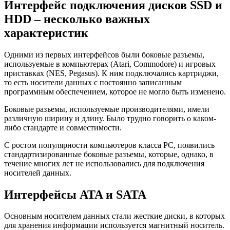
Интерфейс подключения дисков SSD и
HDD – несколько важных
характеристик
Одними из первых интерфейсов были боковые разъемы,
используемые в компьютерах (Atari, Commodore) и игровых
приставках (NES, Pegasus). К ним подключались картриджи,
то есть носители данных с постоянно записанным
программным обеспечением, которое не могло быть изменено.
Боковые разъемы, используемые производителями, имели
различную ширину и длину. Было трудно говорить о каком-
либо стандарте и совместимости.
С ростом популярности компьютеров класса PC, появились
стандартизированные боковые разъемы, которые, однако, в
течение многих лет не использовались для подключения
носителей данных.
Интерфейсы ATA и SATA
Основным носителем данных стали жесткие диски, в которых
для хранения информации используется магнитный носитель.