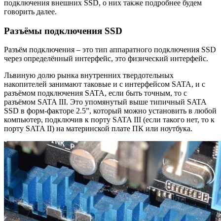
подключения внешних SSD, о них также подробнее будем
говорить далее.
Разъёмы подключения SSD
Разъём подключения – это тип аппаратного подключения SSD
через определённый интерфейс, это физический интерфейс.
Львиную долю рынка внутренних твердотельных
накопителей занимают таковые и с интерфейсом SATA, и с
разъёмом подключения SATA, если быть точным, то с
разъёмом SATA III. Это упомянутый выше типичный SATA
SSD в форм-факторе 2.5”, который можно установить в любой
компьютер, подключив к порту SATA III (если такого нет, то к
порту SATA II) на материнской плате ПК или ноутбука.