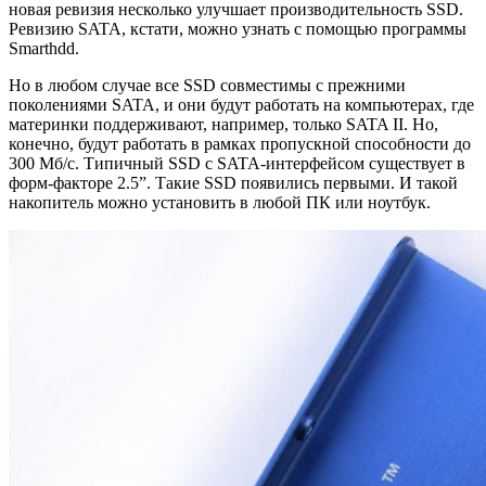
новая ревизия несколько улучшает производительность SSD.
Ревизию SATA, кстати, можно узнать с помощью программы
Smarthdd.
Но в любом случае все SSD совместимы с прежними
поколениями SATA, и они будут работать на компьютерах, где
материнки поддерживают, например, только SATA II. Но,
конечно, будут работать в рамках пропускной способности до
300 Мб/с. Типичный SSD с SATA-интерфейсом существует в
форм-факторе 2.5”. Такие SSD появились первыми. И такой
накопитель можно установить в любой ПК или ноутбук.