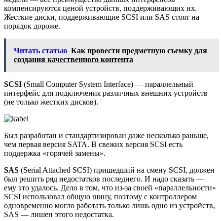
компенсируются ценой устройств, поддерживающих их.
Жесткие диски, поддерживающие SCSI или SAS стоят на
порядок дороже.
Читать статью
Как провести предметную съемку для
создания качественного контента
SCSI
(Small Computer System Interface) — параллельный
интерфейс для подключения различных внешних устройств
(не только жестких дисков).
Был разработан и стандартизирован даже несколько раньше,
чем первая версия SATA. В свежих версия SCSI есть
поддержка «горячей замены».
SAS
(Serial Attached SCSI) пришедший на смену SCSI, должен
был решить ряд недостатков последнего. И надо сказать —
ему это удалось. Дело в том, что из-за своей «параллельности»
SCSI использовал общую шину, поэтому с контроллером
одновременно могло работать только лишь одно из устройств,
SAS — лишен этого недостатка.