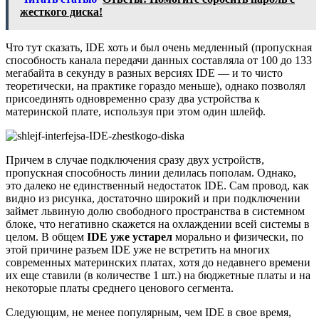
жесткого диска!
Что тут сказать, IDE хоть и был очень медленный (пропускная
способность канала передачи данных составляла от 100 до 133
мегабайта в секунду в разных версиях IDE — и то чисто
теоретически, на практике гораздо меньше), однако позволял
присоединять одновременно сразу два устройства к
материнской плате, используя при этом один шлейф.
Причем в случае подключения сразу двух устройств,
пропускная способность линии делилась пополам. Однако,
это далеко не единственный недостаток IDE. Сам провод, как
видно из рисунка, достаточно широкий и при подключении
займет львиную долю свободного пространства в системном
блоке, что негативно скажется на охлаждении всей системы в
целом. В общем
IDE уже устарел
морально и физически, по
этой причине разъем IDE уже не встретить на многих
современных материнских платах, хотя до недавнего времени
их еще ставили (в количестве 1 шт.) на бюджетные платы и на
некоторые платы среднего ценового сегмента.
Следующим, не менее популярным, чем IDE в свое время,