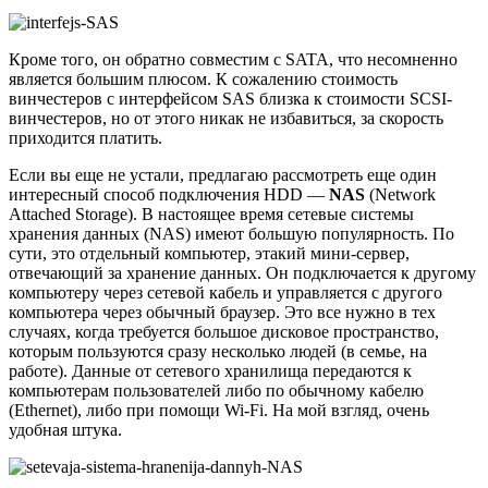
Кроме того, он обратно совместим с SATA, что несомненно
является большим плюсом. К сожалению стоимость
винчестеров с интерфейсом SAS близка к стоимости SCSI-
винчестеров, но от этого никак не избавиться, за скорость
приходится платить.
Если вы еще не устали, предлагаю рассмотреть еще один
интересный способ подключения HDD —
NAS
(Network
Attached Storage). В настоящее время сетевые системы
хранения данных (NAS) имеют большую популярность. По
сути, это отдельный компьютер, этакий мини-сервер,
отвечающий за хранение данных. Он подключается к другому
компьютеру через сетевой кабель и управляется с другого
компьютера через обычный браузер. Это все нужно в тех
случаях, когда требуется большое дисковое пространство,
которым пользуются сразу несколько людей (в семье, на
работе). Данные от сетевого хранилища передаются к
компьютерам пользователей либо по обычному кабелю
(Ethernet), либо при помощи Wi-Fi. На мой взгляд, очень
удобная штука.