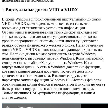
использовать эти возможности.
↑ Виртуальные диски VHD и VHDX
В среде Windows с подключёнными виртуальными дисками
VHD и VHDX можно делать многое что из того, что
возможно для физических устройств информации.
Ограничения в использовании таких дисков накладывает
только их суть – эти диски могут существовать только на
уровне операционной системы, и эти диски существуют в
рамках объёма физического жёсткого диска. На виртуальные
диски VHD и VHDX можно помещать данные и хранить их
там. На такие диски можно установить вторую Windows,
подвязанную к загрузчику первой Windows. Кому интересно,
смотрим статью сайта «Как установить Windows 10 на
виртуальный диск». А есть в Windows даже такие функции,
где виртуальным дискам доступно то, что не доступно
физическим жёстким дискам. Взгляните, друзья, это
параметры запуска функции Windows 10 «История файлов».
Хранилищами копий файлов в рамках этой функции не могут
быть разделы внутреннего жёсткого диска компьютера.
Только внешние USB-устройства информации, в нашем
случае флешка.