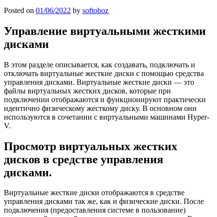
Posted on
01/06/2022
by
softoboz
Управление виртуальными жесткими
дисками
В этом разделе описывается, как создавать, подключать и
отключать виртуальные жесткие диски с помощью средства
управления дисками. Виртуальные жесткие диски — это
файлы виртуальных жестких дисков, которые при
подключении отображаются и функционируют практически
идентично физическому жесткому диску. В основном они
используются в сочетании с виртуальными машинами Hyper-
V.
Просмотр виртуальных жестких
дисков в средстве управления
дисками.
Виртуальные жесткие диски отображаются в средстве
управления дисками так же, как и физические диски. После
подключения (предоставления системе в пользование)