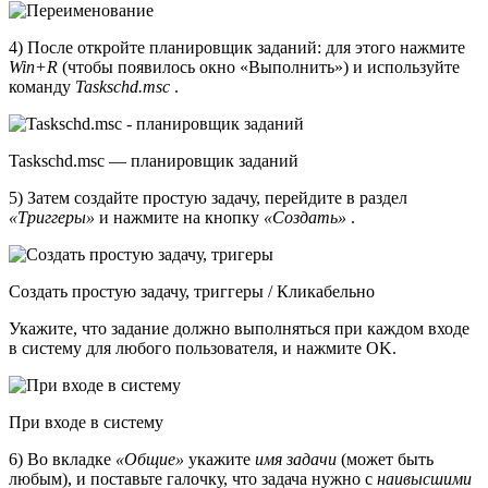
4) После откройте планировщик заданий: для этого нажмите
Win+R
(чтобы появилось окно «Выполнить») и используйте
команду
Taskschd.msc
.
Taskschd.msc — планировщик заданий
5) Затем создайте простую задачу, перейдите в раздел
«Триггеры»
и нажмите на кнопку
«Создать»
.
Создать простую задачу, триггеры / Кликабельно
Укажите, что задание должно выполняться при каждом входе
в систему для любого пользователя, и нажмите OK.
При входе в систему
6) Во вкладке
«Общие»
укажите
имя задачи
(может быть
любым), и поставьте галочку, что задача нужно с
наивысшими