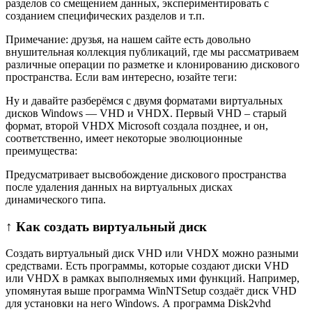
разделов со смещением данных, экспериментировать с
созданием специфических разделов и т.п.
Примечание: друзья, на нашем сайте есть довольно
внушительная коллекция публикаций, где мы рассматриваем
различные операции по разметке и клонированию дискового
пространства. Если вам интересно, юзайте теги:
Ну и давайте разберёмся с двумя форматами виртуальных
дисков Windows — VHD и VHDX. Первый VHD – старый
формат, второй VHDX Microsoft создала позднее, и он,
соответственно, имеет некоторые эволюционные
преимущества:
Предусматривает высвобождение дискового пространства
после удаления данных на виртуальных дисках
динамического типа.
↑ Как создать виртуальный диск
Создать виртуальный диск VHD или VHDX можно разными
средствами. Есть программы, которые создают диски VHD
или VHDX в рамках выполняемых ими функций. Например,
упомянутая выше программа WinNTSetup создаёт диск VHD
для установки на него Windows. А программа Disk2vhd