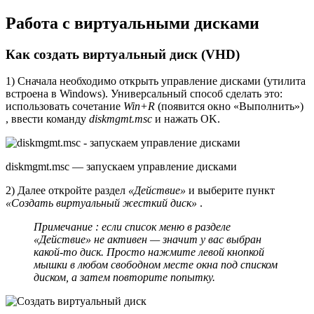
Работа с виртуальными дисками
Как создать виртуальный диск (VHD)
1) Сначала необходимо открыть управление дисками (утилита
встроена в Windows). Универсальный способ сделать это:
использовать сочетание
Win+R
(появится окно «Выполнить»)
, ввести команду
diskmgmt.msc
и нажать OK.
diskmgmt.msc — запускаем управление дисками
2) Далее откройте раздел
«Действие»
и выберите пункт
«Создать виртуальный жесткий диск»
.
Примечание : если список меню в разделе
«Действие» не активен — значит у вас выбран
какой-то диск. Просто нажмите левой кнопкой
мышки в любом свободном месте окна под списком
диском, а затем повторите попытку.