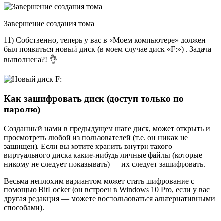
Завершение создания тома
11) Собственно, теперь у вас в «Моем компьютере» должен
был появиться новый диск (в моем случае диск «F:») . Задача
выполнена?! 👌
Как зашифровать диск (доступ только по
паролю)
Созданный нами в предыдущем шаге диск, может открыть и
просмотреть любой из пользователей (т.е. он никак не
защищен). Если вы хотите хранить внутри такого
виртуального диска какие-нибудь личные файлы (которые
никому не следует показывать) — их следует зашифровать.
Весьма неплохим вариантом может стать шифрование с
помощью BitLocker (он встроен в Windows 10 Pro, если у вас
другая редакция — можете воспользоваться альтернативными
способами).