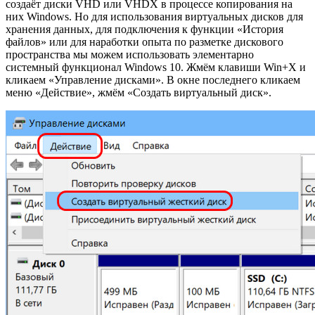
создаёт диски VHD или VHDX в процессе копирования на
них Windows. Но для использования виртуальных дисков для
хранения данных, для подключения к функции «История
файлов» или для наработки опыта по разметке дискового
пространства мы можем использовать элементарно
системный функционал Windows 10. Жмём клавиши Win+X и
кликаем «Управление дисками». В окне последнего кликаем
меню «Действие», жмём «Создать виртуальный диск».