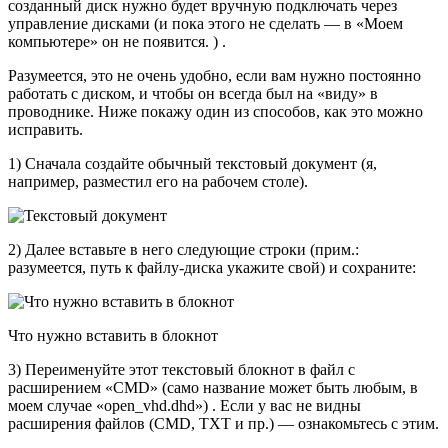
созданный диск нужно будет вручную подключать через
управление дисками (и пока этого не сделать — в «Моем
компьютере» он не появится. ) .
Разумеется, это не очень удобно, если вам нужно постоянно
работать с диском, и чтобы он всегда был на «виду» в
проводнике. Ниже покажу один из способов, как это можно
исправить.
1) Сначала создайте обычный текстовый документ (я,
например, разместил его на рабочем столе).
2) Далее вставьте в него следующие строки (прим.:
разумеется, путь к файлу-диска укажите свой) и сохраните:
Что нужно вставить в блокнот
3) Переименуйте этот текстовый блокнот в файл с
расширением «CMD» (само название может быть любым, в
моем случае «open_vhd.dhd») . Если у вас не видны
расширения файлов (CMD, TXT и пр.) — ознакомьтесь с этим.