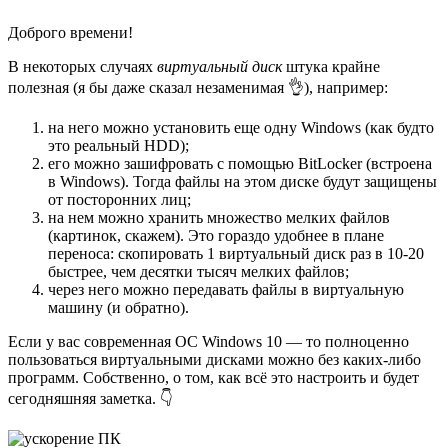
Доброго времени!
В некоторых случаях
виртуальный диск
штука крайне
полезная (я бы даже сказал незаменимая 👌), например:
на него можно установить еще одну Windows (как будто
это реальный HDD);
его можно зашифровать с помощью BitLocker (встроена
в Windows). Тогда файлы на этом диске будут защищены
от посторонних лиц;
на нем можно хранить множество мелких файлов
(картинок, скажем). Это гораздо удобнее в плане
переноса: скопировать 1 виртуальный диск раз в 10-20
быстрее, чем десятки тысяч мелких файлов;
через него можно передавать файлы в виртуальную
машину (и обратно).
Если у вас современная ОС Windows 10 — то полноценно
пользоваться виртуальными дисками можно без каких-либо
программ. Собственно, о том, как всё это настроить и будет
сегодняшняя заметка. 👇