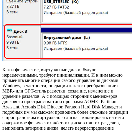
Как и физические, виртуальные диски, будучи
неразмеченными, требуют инициализации. И к ним можно
применять многие операции самого управления дисками
Windows, в частности, операции как то: преобразование в
MBR- или GPT-стиль разметки, создание, изменение и
удаление разделов. А с помощью сторонних менеджеров
дискового пространства типа программ AOMEI Partition
Assistant, Acronis Disk Director, Paragon Hard Disk Manager и
подобных им мы сможем проводить более сложные операции
с пространством виртуального диска – клонировать на него
содержимое физических жёстких дисков или их разделов,
выполнять затирание диска, делать перераспределение