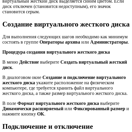
виртуальный жесткий диск выделяется синим цветом. Если
диск отключен (становится недоступным), его значок
становится серым.
Создание виртуального жесткого диска
Для выполнения следующих шагов необходимо как минимум
состоять в группе
Операторы архива
или
Администраторы
.
Процедура создания виртуального жесткого диска
В меню
Действие
выберите
Создать виртуальный жесткий
диск
.
В диалоговом окне
Создание и подключение виртуального
жесткого диска
укажите расположение на физическом
компьютере, где требуется хранить файл виртуального
жесткого диска, а также размер виртуального жесткого диска.
В поле
Формат виртуального жесткого диска
выберите
Динамически расширяемый
или
Фиксированный размер
и
нажмите кнопку
ОК
.
Подключение и отключение