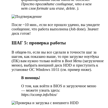
Просто проглядите сообщение, что в нем
нет слов formate или erase, delete. ).
После ~10 мин., если все прошло удачно, вы увидите
сообщение, что работа выполнена (Job done). Значит
диск готов!
ШАГ 5: проверка работы
В общем-то, если вы все сделали в точности шаг за
шагом, как показано выше, то при загрузке ноутбука
(ПК) вам нужно только войти в
Boot Menu
(загрузочное
меню), выбрать внешний диск HDD и приступить к
установке ОС Windows 10/11 (см. пример ниже).
В помощь!
О том, как войти в BIOS и загрузочное меню
— можете узнать здесь:
https://ocomp.info/bios/