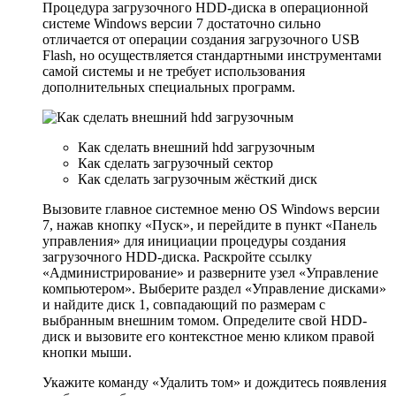
Процедура загрузочного HDD-диска в операционной
системе Windows версии 7 достаточно сильно
отличается от операции создания загрузочного USB
Flash, но осуществляется стандартными инструментами
самой системы и не требует использования
дополнительных специальных программ.
Как сделать внешний hdd загрузочным
Как сделать загрузочный сектор
Как сделать загрузочным жёсткий диск
Вызовите главное системное меню OS Windows версии
7, нажав кнопку «Пуск», и перейдите в пункт «Панель
управления» для инициации процедуры создания
загрузочного HDD-диска. Раскройте ссылку
«Администрирование» и разверните узел «Управление
компьютером». Выберите раздел «Управление дисками»
и найдите диск 1, совпадающий по размерам с
выбранным внешним томом. Определите свой HDD-
диск и вызовите его контекстное меню кликом правой
кнопки мыши.
Укажите команду «Удалить том» и дождитесь появления