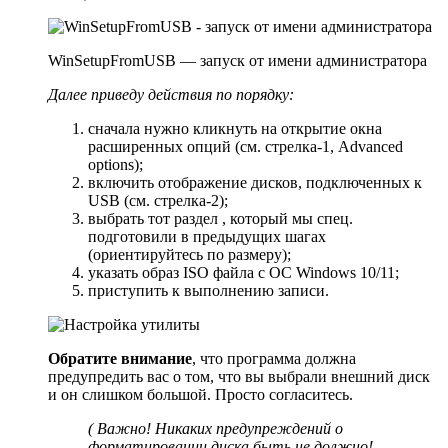
WinSetupFromUSB — запуск от имени администратора
Далее приведу действия по порядку:
сначала нужно кликнуть на открытие окна
расширенных опций (см. стрелка-1, Advanced
options);
включить отображение дисков, подключенных к
USB (см. стрелка-2);
выбрать тот раздел , который мы спец.
подготовили в предыдущих шагах
(ориентируйтесь по размеру);
указать образ ISO файла с ОС Windows 10/11;
приступить к выполнению записи.
Обратите внимание
, что программа должна
предупредить вас о том, что вы выбрали внешний диск
и он слишком большой. Просто согласитесь.
( Важно! Никаких предупреждений о
форматировании диска быть не должно!