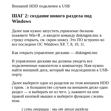
Внешний HDD подключен к USB
ШАГ 2: создание нового раздела под
Windows
Далее нам нужно запустить
управление дисками
(нажмите Win+R , и введите команду diskmgmt.msc в
строку открыть, см. скрин ниже). Это ПО встроено во
все последние ОС Windows XP, 7, 8, 10, 11.
Как открыть управление дисками — diskmgmt.msc
В управлении дисками вы должны увидеть все
подключенные накопители к компьютеру. Нам нужно
найти внешний диск, который мы подсоединили к USB-
порту.
Далее выберите один из разделов на этом внешнем HDD
( прим. : в большинстве случаев на внешнем диске один
раздел — и выбирать не из чего. ), нажмите на нем
правой кнопкой мышки и выберите функцию
сжать
том.
( суть операции : мы от этого раздела