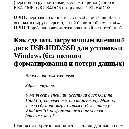
(перевод на русский язык, местами кривой) либо в
README_GRUB4DOS из архива с GRUB4DOS.
UPD1
: перезалит скрипт из 2 способа вин7: ошибся и
выложил старую версию, в ней были проблемы с х64.
UPD1.1
: добавлен автоматизированный 3 способ вин7.
Как сделать загрузочным внешний
диск USB-HDD/SSD для установки
Windows (без полного
форматирования и потери данных)
Вопрос от пользователя
Здравствуйте.
У меня есть внешний жесткий диск USB на
1500 ГБ, заполнен где-то наполовину. Можно
ли его сделать загрузочным под установку
Windows 10, не форматируя и не удаляя
данные с него?
Если все аккуратно выполнить — то да, данные на нем