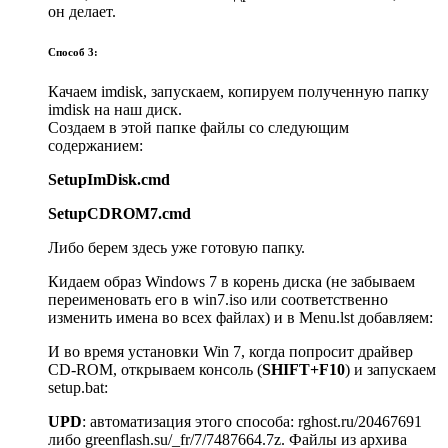
он делает.
Способ 3:
Качаем imdisk, запускаем, копируем полученную папку
imdisk на наш диск.
Создаем в этой папке файлы со следующим
содержанием:
SetupImDisk.cmd
SetupCDROM7.cmd
Либо берем здесь уже готовую папку.
Кидаем образ Windows 7 в корень диска (не забываем
переименовать его в win7.iso или соответственно
изменить имена во всех файлах) и в Menu.lst добавляем:
И во время установки Win 7, когда попросит драйвер
CD-ROM, открываем консоль (
SHIFT+F10
) и запускаем
setup.bat:
UPD
: автоматизация этого способа: rghost.ru/20467691
либо greenflash.su/_fr/7/7487664.7z. Файлы из архива