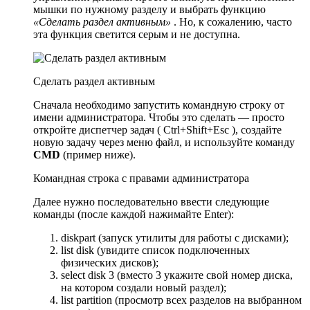
мышки по нужному разделу и выбрать функцию
«Сделать раздел активным»
. Но, к сожалению, часто
эта функция светится серым и не доступна.
Сделать раздел активным
Сначала необходимо запустить командную строку от
имени администратора. Чтобы это сделать — просто
откройте диспетчер задач ( Ctrl+Shift+Esc ), создайте
новую задачу через меню файл, и используйте команду
CMD
(пример ниже).
Командная строка с правами администратора
Далее нужно последовательно ввести следующие
команды (после каждой нажимайте Enter):
diskpart (запуск утилиты для работы с дисками);
list disk (увидите список подключенных
физических дисков);
select disk 3 (вместо 3 укажите свой номер диска,
на котором создали новый раздел);
list partition (просмотр всех разделов на выбранном