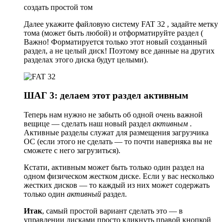
создать простой том
Далее укажите файловую систему FAT 32 , задайте метку
тома (может быть любой) и отформатируйте раздел (
Важно! Форматируется только этот новый созданный
раздел, а не целый диск! Поэтому все данные на других
разделах этого диска будут целыми).
ШАГ 3: делаем этот раздел активным
Теперь нам нужно не забыть об одной очень важной
вещице — сделать наш новый раздел
активным
.
Активные разделы служат для размещения загрузчика
ОС (если этого не сделать — то почти наверняка вы не
сможете с него загрузиться).
Кстати, активным может быть только один раздел на
одном физическом жестком диске. Если у вас несколько
жестких дисков — то каждый из них может содержать
только один
активный
раздел.
Итак
, самый простой вариант сделать это — в
управлении дисками просто кликнуть правой кнопкой