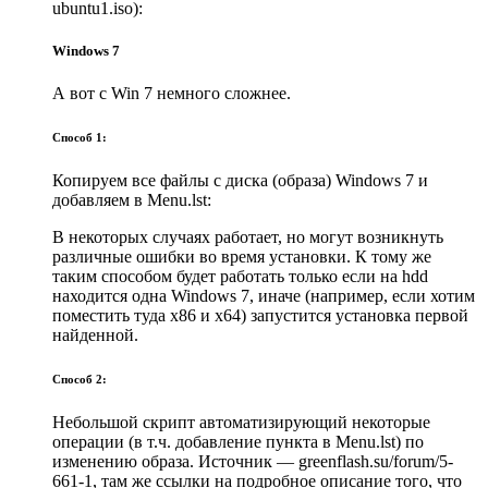
ubuntu1.iso):
Windows 7
А вот с Win 7 немного сложнее.
Способ 1:
Копируем все файлы с диска (образа) Windows 7 и
добавляем в Menu.lst:
В некоторых случаях работает, но могут возникнуть
различные ошибки во время установки. К тому же
таким способом будет работать только если на hdd
находится одна Windows 7, иначе (например, если хотим
поместить туда х86 и х64) запустится установка первой
найденной.
Способ 2:
Небольшой скрипт автоматизирующий некоторые
операции (в т.ч. добавление пункта в Menu.lst) по
изменению образа. Источник — greenflash.su/forum/5-
661-1, там же ссылки на подробное описание того, что