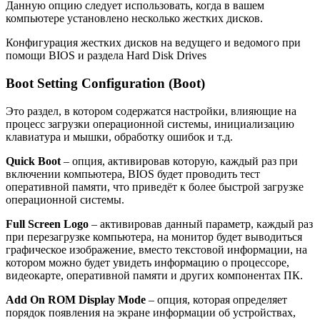
Данную опцию следует использовать, когда в вашем
компьютере установлено несколько жестких дисков.
Конфигурация жестких дисков на ведущего и ведомого при
помощи BIOS и раздела Hard Disk Drives
Boot Setting Configuration (Boot)
Это раздел, в котором содержатся настройки, влияющие на
процесс загрузки операционной системы, инициализацию
клавиатура и мышки, обработку ошибок и т.д.
Quick Boot
– опция, активировав которую, каждый раз при
включении компьютера, BIOS будет проводить тест
оперативной памяти, что приведёт к более быстрой загрузке
операционной системы.
Full Screen Logo
– активировав данный параметр, каждый раз
при перезагрузке компьютера, на монитор будет выводиться
графическое изображение, вместо текстовой информации, на
котором можно будет увидеть информацию о процессоре,
видеокарте, оперативной памяти и других компонентах ПК.
Add On ROM Display Mode
– опция, которая определяет
порядок появления на экране информации об устройствах,