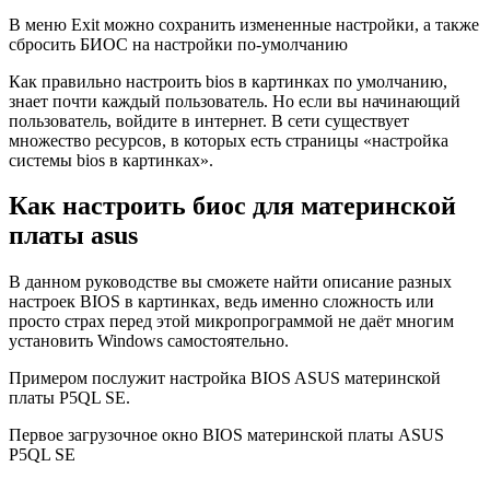
В меню Exit можно сохранить измененные настройки, а также
сбросить БИОС на настройки по-умолчанию
Как правильно настроить bios в картинках по умолчанию,
знает почти каждый пользователь. Но если вы начинающий
пользователь, войдите в интернет. В сети существует
множество ресурсов, в которых есть страницы «настройка
системы bios в картинках».
Как настроить биос для материнской
платы asus
В данном руководстве вы сможете найти описание разных
настроек BIOS в картинках, ведь именно сложность или
просто страх перед этой микропрограммой не даёт многим
установить Windows самостоятельно.
Примером послужит настройка BIOS ASUS материнской
платы P5QL SE.
Первое загрузочное окно BIOS материнской платы ASUS
P5QL SE