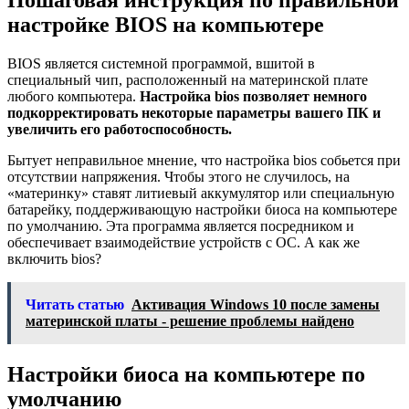
Пошаговая инструкция по правильной
настройке BIOS на компьютере
BIOS является системной программой, вшитой в
специальный чип, расположенный на материнской плате
любого компьютера.
Настройка bios позволяет немного
подкорректировать некоторые параметры вашего ПК и
увеличить его работоспособность.
Бытует неправильное мнение, что настройка bios собьется при
отсутствии напряжения. Чтобы этого не случилось, на
«материнку» ставят литиевый аккумулятор или специальную
батарейку, поддерживающую настройки биоса на компьютере
по умолчанию. Эта программа является посредником и
обеспечивает взаимодействие устройств с ОС. А как же
включить bios?
Читать статью
Активация Windows 10 после замены
материнской платы - решение проблемы найдено
Настройки биоса на компьютере по
умолчанию