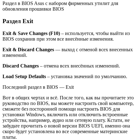
Раздел в BIOS Asus с набором фирменных утилит для
обновления прошивки BIOS
Раздел Exit
Exit & Save Changes (F10)
– используется, чтобы выйти из
BIOS сохранив при этом все внесённые изменения.
Exit & Discard Changes
— выход с отменой всех внесенных
изменений.
Discard Changes
– отмена всех внесённых изменений.
Load Setup Defaults
– установка значений по умолчанию.
Последний раздел в BIOS — Exit
Вот в общих чертах и всё. После того, как вы прочитаете это
руководство по BIOS, вы можете настроить свой компьютер,
сможете без посторонней помощи настроить BIOS для
установки Windows, включить или отключить встроенные
устройства, например, аудио или сетевую плату. Кстати, не
забудьте прочитать о новой версии BIOS UEFI, именно она
скоро будет установлена во все современные материнские
платы.