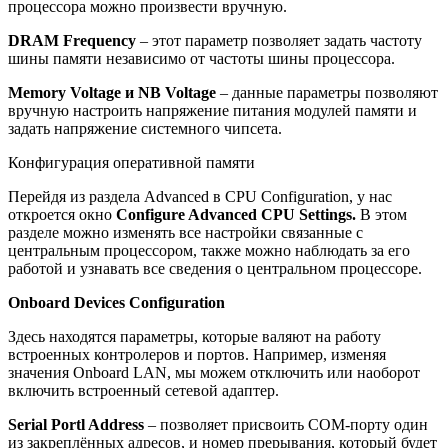
процессора можно произвести вручную.
DRAM Frequency
– этот параметр позволяет задать частоту
шины памяти независимо от частоты шины процессора.
Memory Voltage и NB Voltage
– данные параметры позволяют
вручную настроить напряжение питания модулей памяти и
задать напряжение системного чипсета.
Конфигурация оперативной памяти
Перейдя из раздела Advanced в CPU Configuration, у нас
откроется окно
Configure Advanced CPU Settings.
В этом
разделе можно изменять все настройки связанные с
центральным процессором, также можно наблюдать за его
работой и узнавать все сведения о центральном процессоре.
Onboard Devices Configuration
Здесь находятся параметры, которые валяют на работу
встроенных контролеров и портов. Например, изменяя
значения Onboard LAN, мы можем отключить или наоборот
включить встроенный сетевой адаптер.
Serial Portl Address
– позволяет присвоить COM-порту один
из закреплённых адресов, и номер прерывания, который будет