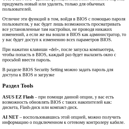
придумать новый или удалить, только для обычных
пользователей.
Отличие эти функций в том, войдя в BIOS с помощью пароля
пользователя, у вас будет лишь возможность просматривать
все установленные там настройки, не проводя никаких
изменений, а если же вы вошли в BIOS как администратор, то
у вас будет доступ к изменению всех параметров BIOS.
При нажатии клавиши «del», после запуска компьютера,
чтобы попасть в BIOS, каждый раз будет вылазить окно с
просьбой ввести пароль.
В разделе BIOS Security Setting можно задать пароль для
доступа к BIOS и загрузке
Раздел Tools
ASUS EZ Flash
– при помощи данной опции, у вас есть
возможность обновлять BIOS с таких накопителей как:
дискета, Flash-диск или компакт-диск.
AI NET
– воспользовавшись этой опцией, можно получить
информацию о подключенном к сетевому контролеру кабиле.