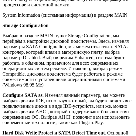
процессоре и системной памяти.
System Information (системная информация) в разделе MAIN
Storage Configuration
Выбрав в разделе MAIN пункт Storage Configuration, мы
перейдём в настройки дисковой подсистемы. Здесь, изменяя
параметры SATA Configuration, мы можем отключить SATA-
контролер, который впаян в материнскую плату, выбрав
параметр Disabled. Выбрав режим Enhanced, система будет
работать в обычном, привычном для всех современных
операционных систем режиме. И наконец, выбрав режим
Compatible, дисковая подсистема будет работать в режиме
совместимости с устаревшими операционными системами.
(Windows 98,95,Me)
Configure SATA as
. Изменяя данный параметр, вы можете
выбрать режим IDE, используя который, вы будете видеть все
подключенные диски в виде IDE-устройств, или же, можно
выбрать режим AHCI, который поддерживают большинство
современных ОС. Выбрав AHCI, позволит вам использовать
современные технологии, такие как Plug-in-Play.
Hard Disk Write Protect и SATA Detect Time out
. Основной