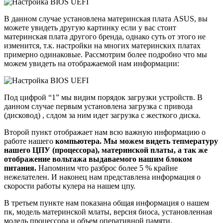
В данном случае установлена материнская плата ASUS, вы
можете увидеть другую картинку если у вас стоит
материнская плата другого бренда, однако суть от этого не
изменится, т.к. настройки на многих материнских платах
примерно одинаковые. Рассмотрим более подробно что мы
можем увидеть на отображаемой нам информации:
Под цифрой “1” мы видим порядок загрузки устройств. В
данном случае первым установлена загрузка с привода
(дисковод) , слдом за ним идет загрузка с жесткого диска.
Второй пункт отображает нам всю важную информацию о
работе нашего
компьютера. Мы можем видеть тепмературу
нашего ЦПУ (процессора), материнской платы, а так же
отображение вольтажа выдаваемого нашим блоком
питания.
Напомним что разброс более 5 % крайне
нежелателен. И наконец нам представлена информация о
скорости работы кулера на нашем цпу.
В третьем пункте нам показана общая информация о нашем
пк, модель материнской млаты, версия биоса, установленная
модель процессора и объем оперативной памяти.