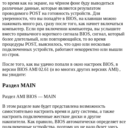
то время как на экране, на чёрном фоне буду выводиться
различные данные, которые являются результатом
проводимого POST на готовность устройств. Для
уверенности, что вы попадёте в BIOS, на клавиши можно
нажимать много раз, сразу после того, как начнет включаться
компьютер. Если при включении компьютера, вы услышите
вместо привычного короткого сигнала BIOS, сигнал, который
более длительный, или повторяющийся, то во время
процедуры POST, выяснилось, что одно или несколько
подключенных устройств, работают некорректно или вышли
из строя.
После того, как вы удачно попали в окно настроек BIOS, в
версии BIOS AMI 02.61 (и во многих других версиях AMI) ,
вы увидите:
Раздел MAIN
Раздел AMI BIOS — MAIN
В этом разделе вам будет представлена возможность
самостоятельно настроить время и дату системы, а также
настроить подключенные жесткие диски и другие
накопители. Как правило, BIOS автоматически определяет все
подключенные устройства, поэтому их не надо будет здесь