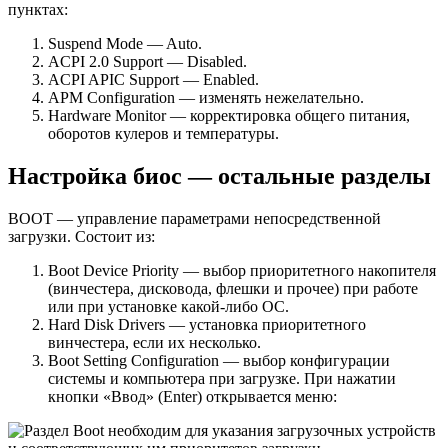
пунктах:
Suspend Mode — Auto.
ACPI 2.0 Support — Disabled.
ACPI APIC Support — Enabled.
APM Configuration — изменять нежелательно.
Hardware Monitor — корректировка общего питания,
оборотов кулеров и температуры.
Настройка биос — остальные разделы
BOOT — управление параметрами непосредственной
загрузки. Состоит из:
Boot Device Priority — выбор приоритетного накопителя
(винчестера, дисковода, флешки и прочее) при работе
или при установке какой-либо ОС.
Hard Disk Drivers — установка приоритетного
винчестера, если их несколько.
Boot Setting Configuration — выбор конфигурации
системы и компьютера при загрузке. При нажатии
кнопки «Ввод» (Enter) открывается меню: