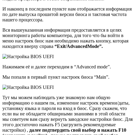
И наконец в последнем пункте нам отображается информация
по дате выпуска прошитой версии биоса и тактовая частота
нашего процессора.
Вся вышеуказанная информация предоставляется в целях
мониторинга работы компьютера, для того что бы войти в
меню настроек биос нам необходимо нажать кнопку, которая
находится вверху справа
“
Exit
/
Advanced
Mode
”.
Нажимаем её и далее переходим в “Advanced mode”.
Мы попали в первый пункт настроек биоса “Main”.
Тут мы можем наблюдать уже знакомую нам общую
информацию о нашем пк, изменение настроек времени/даты,
установку языка и пароля на вход в биос. Сразу скажем, что
если вы не обладаете обширными знаниями в этой области
мы советуем вам сразу вернуть заводские настройки биос. Для
этого достаточно нажать F5 (загрузить рекомендуемые
настройки) ,
далее подтвердить свой выбор и нажать
F
10