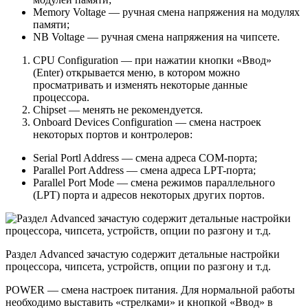
Memory Voltage — ручная смена напряжения на модулях
памяти;
NB Voltage — ручная смена напряжения на чипсете.
CPU Configuration — при нажатии кнопки «Ввод»
(Enter) открывается меню, в котором можно
просматривать и изменять некоторые данные
процессора.
Chipset — менять не рекомендуется.
Onboard Devices Configuration — смена настроек
некоторых портов и контролеров:
Serial Portl Address — смена адреса COM-порта;
Parallel Port Address — смена адреса LPT-порта;
Parallel Port Mode — смена режимов параллельного
(LPT) порта и адресов некоторых других портов.
Раздел Advanced зачастую содержит детальные настройки
процессора, чипсета, устройств, опции по разгону и т.д.
POWER — смена настроек питания. Для нормальной работы
необходимо выставить «стрелками» и кнопкой «Ввод» в