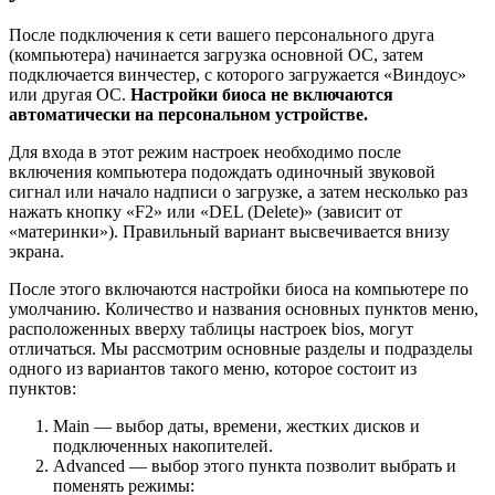
После подключения к сети вашего персонального друга
(компьютера) начинается загрузка основной ОС, затем
подключается винчестер, с которого загружается «Виндоус»
или другая ОС.
Настройки биоса не включаются
автоматически на персональном устройстве.
Для входа в этот режим настроек необходимо после
включения компьютера подождать одиночный звуковой
сигнал или начало надписи о загрузке, а затем несколько раз
нажать кнопку «F2» или «DEL (Delete)» (зависит от
«материнки»). Правильный вариант высвечивается внизу
экрана.
После этого включаются настройки биоса на компьютере по
умолчанию. Количество и названия основных пунктов меню,
расположенных вверху таблицы настроек bios, могут
отличаться. Мы рассмотрим основные разделы и подразделы
одного из вариантов такого меню, которое состоит из
пунктов:
Main — выбор даты, времени, жестких дисков и
подключенных накопителей.
Advanced — выбор этого пункта позволит выбрать и
поменять режимы: