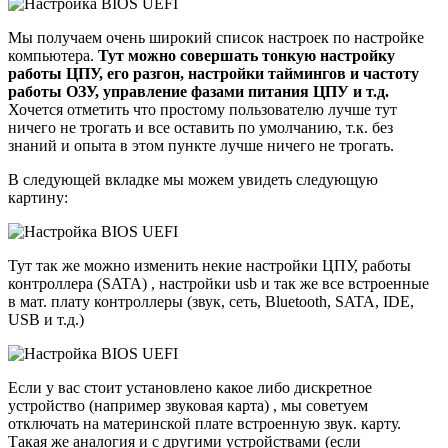
Мы получаем очень широкий список настроек по настройке
компьютера.
Тут можно совершать тонкую настройку
работы ЦПУ, его разгон, настройки таймингов и частоту
работы ОЗУ, управление фазами питания ЦПУ и т.д.
Хочется отметить что простому пользователю лучше тут
ничего не трогать и все оставить по умолчанию, т.к. без
знаний и опыта в этом пункте лучше ничего не трогать.
В следующей вкладке мы можем увидеть следующую
картину:
Тут так же можно изменить некие настройки ЦПУ, работы
контроллера (SATA) , настройки usb и так же все встроенные
в мат. плату контроллеры (звук, сеть, Bluetooth, SATA, IDE,
USB и т.д.)
Если у вас стоит установлено какое либо дискретное
устройство (например звуковая карта) , мы советуем
отключать на материнской плате встроенную звук. карту.
Такая же аналогия и с другими устройствами (если