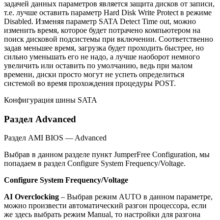
задачей данных параметров является защита дисков от записи,
т.е. лучше оставить параметр Hard Disk Write Protect в режиме
Disabled. Изменяя параметр SATA Detect Time out, можно
изменить время, которое будет потрачено компьютером на
поиск дисковой подсистемы при включении. Соответственно
задав меньшее время, загрузка будет проходить быстрее, но
сильно уменьшать его не надо, а лучше наоборот немного
увеличить или оставить по умолчанию, ведь при малом
времени, диски просто могут не успеть определиться
системой во время прохождения процедуры POST.
Конфигурация шины SATA
Раздел Advanced
Раздел AMI BIOS — Advanced
Выбрав в данном разделе пункт JumperFree Configuration, мы
попадаем в раздел Configure System Frequency/Voltage.
Configure System Frequency/Voltage
AI Overclocking
– Выбрав режим AUTO в данном параметре,
можно произвести автоматический разгон процессора, если
же здесь выбрать режим Manual, то настройки для разгона