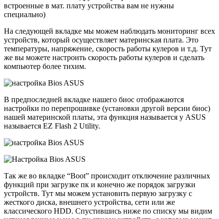
встроенные в мат. плату устройства вам не нужны
специально)
На следующей вкладке мы можем наблюдать мониторинг всех
устройств, который осуществляет материнская плата. Это
температуры, напряжение, скорость работы кулеров и т.д. Тут
же вы можете настроить скорость работы кулеров и сделать
компьютер более тихим.
В предпоследней вкладке нашего биос отображаются
настройки по перепрошивке (установки другой версии биос)
нашей материнской платы, эта функция называется у ASUS
называется EZ Flash 2 Utility.
Так же во вкладке “Boot” происходит отключение различных
функций при загрузке пк и конечно же порядок загрузки
устройств. Тут мы можем установить первую загрузку с
жесткого диска, внешнего устройства, сети или же
классического HDD. Спустившись ниже по списку мы видим