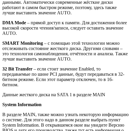
данными. Автоматически современные жёсткие диски
работают в самом быстром режиме, поэтому, здесь также
лучше выставить значение AUTO.
DMA Mode
– прямой доступ к памяти. Для достижения более
высокой скорости чтения/записи, следует оставить значение
AUTO.
SMART Monitoring
– с помощью этой технологии можно
отслеживать состояние жесткого диска. Другими словами –
это технология самонаблюдения, отчётности и анализа. Также
лучше выставить значение AUTO.
32 Bit Transfer
– если стоит значение Enabled, то
передаваемые по шине PCI данные, будут передаваться в 32-
битном режиме. Если этот параметр отключен, то в 16-
битном.
Данные жесткого диска на SATA 1 в разделе MAIN
System Information
В разделе MAIN, также можно узнать некоторую информацию
о системе. Для этого надо в данном разделе выбрать пункт
System Information. В открывшемся окне вы увидите Версию
BIOS и дату его производства, также тут есть информация о