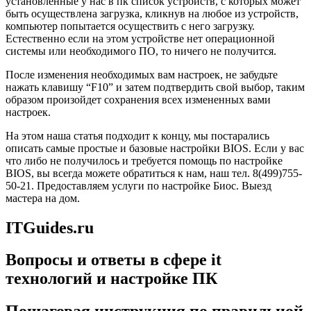
установленные у нас в пк список устройств, с которых может
быть осуществлена загрузка, кликнув на любое из устройств,
компьютер попытается осуществить с него загрузку.
Естественно если на этом устройстве нет операционной
системы или необходимого ПО, то ничего не получится.
После изменения необходимых вам настроек, не забудьте
нажать клавишу “F10” и затем подтвердить свой выбор, таким
образом произойдет сохранения всех измененных вами
настроек.
На этом наша статья подходит к концу, мы постарались
описать самые простые и базовые настройки BIOS. Если у вас
что либо не получилось и требуется помощь по настройке
BIOS, вы всегда можете обратиться к нам, наш тел. 8(499)755-
50-21. Предоставляем услуги по настройке Биос. Выезд
мастера на дом.
ITGuides.ru
Вопросы и ответы в сфере it
технологий и настройке ПК