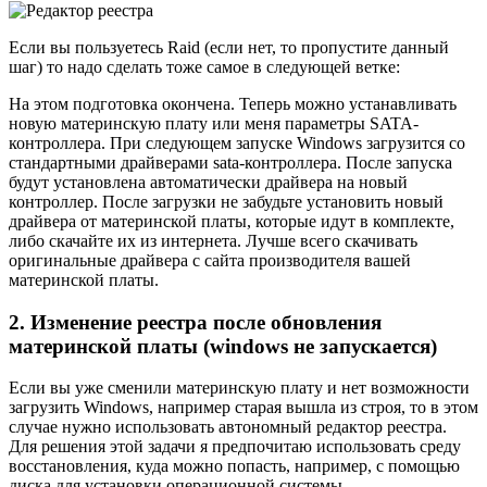
Если вы пользуетесь Raid (если нет, то пропустите данный
шаг) то надо сделать тоже самое в следующей ветке:
На этом подготовка окончена. Теперь можно устанавливать
новую материнскую плату или меня параметры SATA-
контроллера. При следующем запуске Windows загрузится со
стандартными драйверами sata-контроллера. После запуска
будут установлена автоматически драйвера на новый
контроллер. После загрузки не забудьте установить новый
драйвера от материнской платы, которые идут в комплекте,
либо скачайте их из интернета. Лучше всего скачивать
оригинальные драйвера с сайта производителя вашей
материнской платы.
2. Изменение реестра после обновления
материнской платы (windows не запускается)
Если вы уже сменили материнскую плату и нет возможности
загрузить Windows, например старая вышла из строя, то в этом
случае нужно использовать автономный редактор реестра.
Для решения этой задачи я предпочитаю использовать среду
восстановления, куда можно попасть, например, с помощью
диска для установки операционной системы.