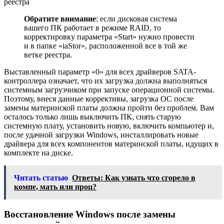
Обратите внимание
: если дисковая система
вашего ПК работает в режиме RAID, то
корректировку параметра «Start» нужно провести
и в папке «iaStor», расположенной все в той же
ветке реестра.
Выставленный параметр «0» для всех драйверов SATA-
контроллера означает, что их загрузка должна выполняться
системным загрузчиком при запуске операционной системы.
Поэтому, внеся данные коррективы, загрузка ОС после
замены материнской платы должна пройти без проблем. Вам
осталось только лишь выключить ПК, снять старую
системную плату, установить новую, включить компьютер и,
после удачной загрузки Windows, инсталлировать новые
драйвера для всех компонентов материнской платы, идущих в
комплекте на диске.
Читать статью
Ответы: Как узнать что сгорело в
компе, мать или проц?
Восстановление Windows после замены