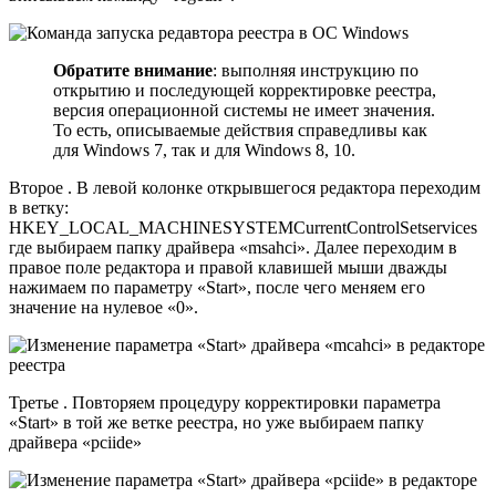
Обратите внимание
: выполняя инструкцию по
открытию и последующей корректировке реестра,
версия операционной системы не имеет значения.
То есть, описываемые действия справедливы как
для Windows 7, так и для Windows 8, 10.
Второе . В левой колонке открывшегося редактора переходим
в ветку:
HKEY_LOCAL_MACHINESYSTEMCurrentControlSetservices
где выбираем папку драйвера «msahci». Далее переходим в
правое поле редактора и правой клавишей мыши дважды
нажимаем по параметру «Start», после чего меняем его
значение на нулевое «0».
Третье . Повторяем процедуру корректировки параметра
«Start» в той же ветке реестра, но уже выбираем папку
драйвера «pciide»