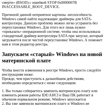
смерти» (BSOD) с ошибкой STOP 0x0000007B
INACCESSABLE_BOOT_DEVICE.
Причиной данной неприятное картины -неспособность
Windows самой найти надлежащие драйверы для SATA-
контроллера. Данную проблему можно легко устранить без
переустановки Windows. Для этого все лишь нужно
«приказать» операционной системе, чтобы она использовала
стандартный драйвер контроллера SATA при запуске, который
загружается после чистой переустановке Windows. А поможет
нам в этом редактор реестра.
Запускаем «старый» Windows на новой
материнской плате
Чтобы внести изменения в реестре Windows, просто следуйте
инструкциям ниже:
Прежде, чем приступить к дальнейшим действиям,
необходимо определиться с ниже следующим:
1. Вы только собираетесь заменить материнскую плату или
изменить режим работы IDE/AHCI и Ваш ПК работает в
обычном нормальном режиме, Windows запускается
2. Вы уже заменили материнскую плату и Windows не