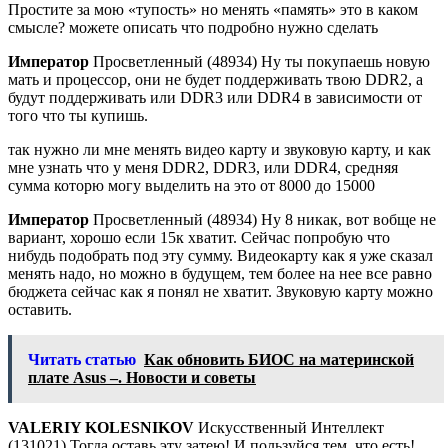
Простите за мою «тупость» но менять «память» это в каком
смысле? можете описать что подробно нужно сделать
Император
Просветленный (48934) Ну ты покупаешь новую
мать и процессор, они не будет поддерживать твою DDR2, а
будут поддерживать или DDR3 или DDR4 в зависимости от
того что ты купишь.
так нужно ли мне менять видео карту и звуковую карту, и как
мне узнать что у меня DDR2, DDR3, или DDR4, средняя
сумма которю могу выделить на это от 8000 до 15000
Император
Просветленный (48934) Ну 8 никак, вот вобще не
вариант, хорошо если 15к хватит. Сейчас попробую что
нибудь подобрать под эту сумму. Видеокарту как я уже сказал
менять надо, но можно в будущем, тем более на нее все равно
бюджета сейчас как я понял не хватит. Звуковую карту можно
оставить.
Читать статью
Как обновить БИОС на материнской
плате Asus –. Новости и советы
VALERIY KOLESNIKOV
Искусственный Интеллект
(131021) Тогда оставь эту затею! И пользуйся тем, что есть!