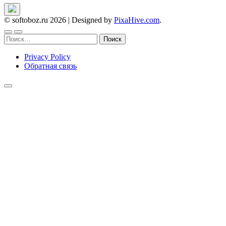
© softoboz.ru 2026
|
Designed by
PixaHive.com
.
Найти:
Privacy Policy
Обратная связь