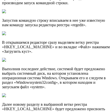
производим запуск командной строки.
Запустив командую строку вписываем в нее уже известную
нам команду запуска редактора реестра «regedit».
В открывшемся редакторе сразу выделяем ветку реестра
«HKEY_LOCAL_MACHINE» и во вкладке «Файл» нажимаем
«Загрузить куст».
Выполнив последнее действие, системой будет предложено
выбрать системный диск, на котором установлена
операционная система Windows. Открываем его и следуем в
раздел «Windowssystem32config», в котором находим и
запускаем файл «system».
Далее новому разделу в выбранной ветке реестра
«HKEY_LOCAL_MACHINE» будет предложено присвоить