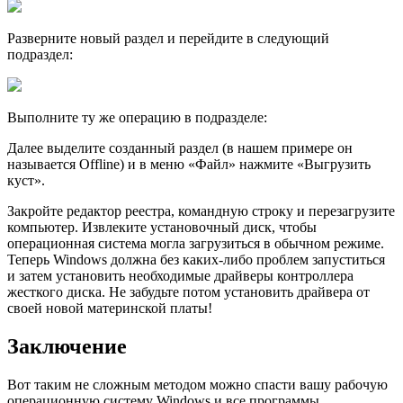
Разверните новый раздел и перейдите в следующий
подраздел:
Выполните ту же операцию в подразделе:
Далее выделите созданный раздел (в нашем примере он
называется Offline) и в меню «Файл» нажмите «Выгрузить
куст».
Закройте редактор реестра, командную строку и перезагрузите
компьютер. Извлеките установочный диск, чтобы
операционная система могла загрузиться в обычном режиме.
Теперь Windows должна без каких-либо проблем запуститься
и затем установить необходимые драйверы контроллера
жесткого диска. Не забудьте потом установить драйвера от
своей новой материнской платы!
Заключение
Вот таким не сложным методом можно спасти вашу рабочую
операционную систему Windows и все программы,