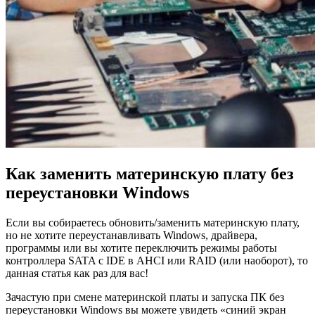
Как заменить материнскую плату без
переустановки Windows
Если вы собираетесь обновить/заменить материнскую плату,
но не хотите переустанавливать Windows, драйвера,
программы или вы хотите переключить режимы работы
контроллера SATA с IDE в AHCI или RAID (или наоборот), то
данная статья как раз для вас!
Зачастую при смене материнской платы и запуска ПК без
переустановки Windows вы можете увидеть «синий экран