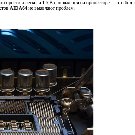
то просто и легко, а 1.5 В напряжения на процессоре — это без
естов
AIDA64
не выявляют проблем.