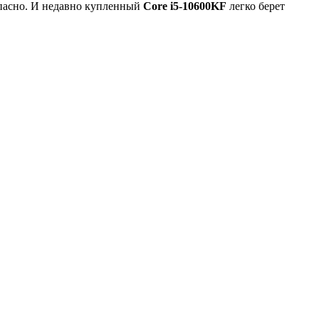
опасно. И недавно купленный
Core i5-10600KF
легко берет