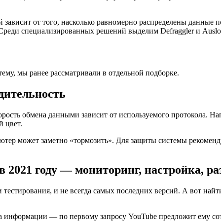
й зависит от того, насколько равномерно распределены данные
реди специализированных решений выделим Defraggler и Auslogi
му, мы ранее рассматривали в отдельной подборке.
дительность
скорость обмена данными зависит от используемого протокола. 
й цвет.
ьютер может заметно «тормозить». Для защиты системы рекомен
 2021 году — мониторинг, настройка, ра
тестирования, и не всегда самых последних версий. А вот найт
 информации — по первому запросу YouTube предложит ему сотн