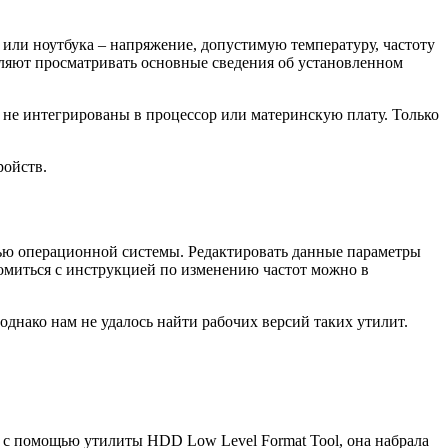
или ноутбука – напряжение, допустимую температуру, частоту
воляют просматривать основные сведения об установленном
не интегрированы в процессор или материнскую плату. Только
ройств.
ощью операционной системы. Редактировать данные параметры
комиться с инструкцией по изменению частот можно в
днако нам не удалось найти рабочих версий таких утилит.
 с помощью утилиты HDD Low Level Format Tool, она набрала