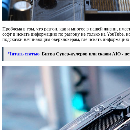
Проблема в том, что разгон, как и многое в нашей жизни, име
софт и искать информацию по разгону не только на YouTube, н
подсказки начинающим оверклокерам, где искать информацию п
Читать статью
Битва Супер-кулеров или скажи AIO - не