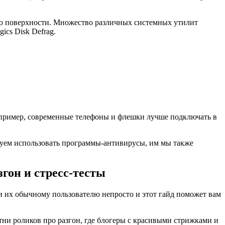
 по поверхности. Множество различных системных утилит
cs Disk Defrag.
Например, современные телефоны и флешки лучше подключать в
дуем использовать программы-антивирусы, им мы также
згон и стресс-тесты
и их обычному пользователю непросто и этот гайд поможет вам
и роликов про разгон, где блогеры с красивыми стрижками и