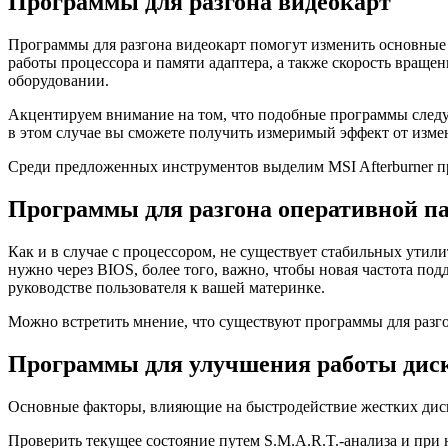
Программы для разгона видеокарт
Программы для разгона видеокарт помогут изменить основные 
работы процессора и памяти адаптера, а также скорость вращ
оборудовании.
Акцентируем внимание на том, что подобные программы следу
в этом случае вы сможете получить измеримый эффект от изме
Среди предложенных инструментов выделим MSI Afterburner пр
Программы для разгона оперативной п
Как и в случае с процессором, не существует стабильных ути
нужно через BIOS, более того, важно, чтобы новая частота по
руководстве пользователя к вашей материнке.
Можно встретить мнение, что существуют программы для разгон
Программы для улучшения работы дис
Основные факторы, влияющие на быстродействие жестких диско
Проверить текущее состояние путем S.M.A.R.T.-анализа и при