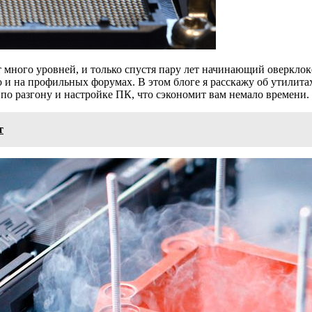
ет много уровней, и только спустя пару лет начинающий оверкло
о и на профильных форумах. В этом блоге я расскажу об утилит
о разгону и настройке ПК, что сэкономит вам немало времени.
т