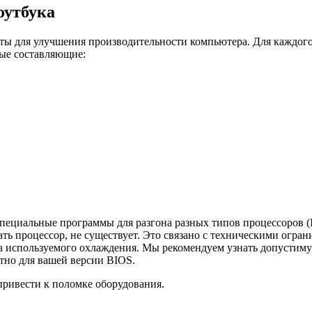
оутбука
ты для улучшения производительности компьютера. Для каждог
ые составляющие:
специальные программы для разгона разных типов процессоров (
ть процессор, не существует. Это связано с техническими огран
а используемого охлаждения. Мы рекомендуем узнать допустиму
тно для вашей версии BIOS.
ривести к поломке оборудования.