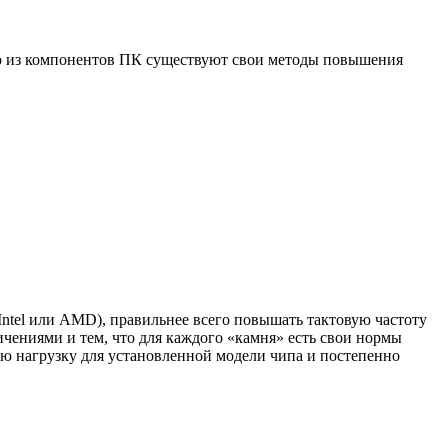
о из компонентов ПК существуют свои методы повышения
Intel или AMD), правильнее всего повышать тактовую частоту
ичениями и тем, что для каждого «камня» есть свои нормы
ю нагрузку для установленной модели чипа и постепенно