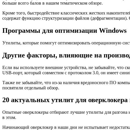
больше всего балов в нашем тематическом обзоре.
Кроме того, быстродействие классических жестких накопителе
содержат функцию структуризации файлов (дефрагментации). С
Программы для оптимизации Windows
Утилиты, которые помогут оптимизировать операционную систе
Другие факторы, влияющие на произво
Если вы используете внешние устройства, не забывайте, что 
USB-порт, который совместим с протоколом 3.0, он имеет сини
Также не забывайте, что из-за наличия вредоносного ПО комп
посвятили отдельный обзор.
20 актуальных утилит для оверклокера в
Опытные оверклокеры отбирают лучшие утилиты для разгона и 
в этом.
Начинающий оверклокер в наши дни не испытывает недостатка