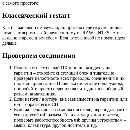
с самого простого.
Классический restart
Как бы банально не звучало, но простая перезагрузка порой
помогает вернуть файловую систему из RAW в NTFS. Это
связано с временным сбоем. Если этот способ не помог, идем
дальше.
Проверяем соединения
Если у вас настольный ПК и он не находится на
гарантии – откройте системный блок и тщательно
проверьте целостность всех проводов, соединения и их
плотное прилегание. Проверка ничего не обнаружила,
попробуйте просто переподключить диск в свободный
разъем на материнке.
Если нетбук / ноутбук, вне зависимости на гарантии или
нет – обратитесь в СЦ.
Если же речь идет о съемном носителе, переподключите
его в другой usb разъем. Если ситуация повторяется,
проверьте работоспособность usb другим устройством –
мышь, клавиатура, другой носитель и т.д.