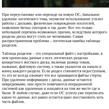
При переустановке или переходе на новую ОС, банальное
удаление логического тома, неумелое использование утилит
работы с дисками, физическое повреждение носителей,
появление битых секторов и так далее. Все это только
небольшой перечень возможных причин, вследствии которого
разделы диска могут стать не читаемыми. Самая
распространенная проблема – логическая ошибка таблицы
разделов.
Таблица разделов – это специальный файл с настройками, в
нем прописаны данные о всех логических разделах
конкретного жесткого диска, включая: размер томов,
название, файловую систему, а также указатели на начало и
конец каждого раздела. Если раздел становится недоступным,
то это не всегда означает что все хранящиеся файлы стерты.
При удалении информации с диска, данные остаются
невредимыми, они просто помечаются операционной
системой как удаленные и находятся на том же месте где и
были. В любом случае, даже если ОС успела уже переписать
какие-то данные, все равно остается шанс восстановить хоть
часть файлов.