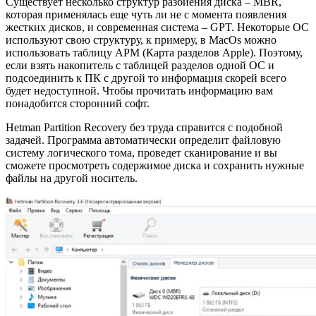
Существует несколько структур разбиения диска – MBR,
которая применялась еще чуть ли не с момента появления
жестких дисков, и современная система – GPT. Некоторые ОС
используют свою структуру, к примеру, в MacOs можно
использовать таблицу APM (Карта разделов Apple). Поэтому,
если взять накопитель с таблицей разделов одной ОС и
подсоединить к ПК с другой то информация скорей всего
будет недоступной. Чтобы прочитать информацию вам
понадобится сторонний софт.
Hetman Partition Recovery без труда справится с подобной
задачей. Программа автоматически определит файловую
систему логического тома, проведет сканирование и вы
сможете просмотреть содержимое диска и сохранить нужные
файлы на другой носитель.