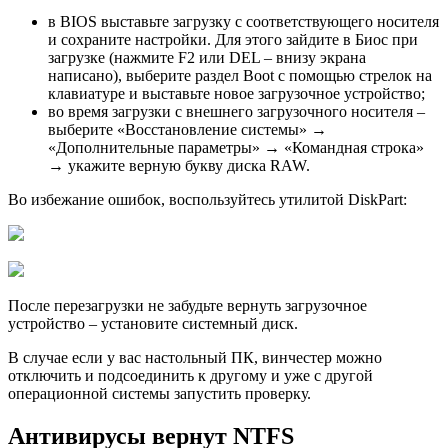
в BIOS выставьте загрузку с соответствующего носителя
и сохраните настройки. Для этого зайдите в Биос при
загрузке (нажмите F2 или DEL – внизу экрана
написано), выберите раздел Boot с помощью стрелок на
клавиатуре и выставьте новое загрузочное устройство;
во время загрузки с внешнего загрузочного носителя –
выберите «Восстановление системы» →
«Дополнительные параметры» → «Командная строка»
→ укажите верную букву диска RAW.
Во избежание ошибок, воспользуйтесь утилитой DiskPart:
После перезагрузки не забудьте вернуть загрузочное
устройство – установите системный диск.
В случае если у вас настольный ПК, винчестер можно
отключить и подсоединить к другому и уже с другой
операционной системы запустить проверку.
Антивирусы вернут NTFS