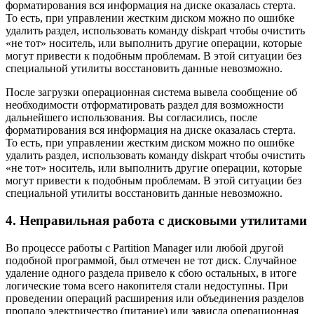
форматирования вся информация на диске оказалась стерта.
То есть, при управлении жестким диском можно по ошибке
удалить раздел, использовать команду diskpart чтобы очистить
«не тот» носитель, или выполнить другие операции, которые
могут привести к подобным проблемам. В этой ситуации без
специальной утилиты восстановить данные невозможно.
После загрузки операционная система вывела сообщение об
необходимости отформатировать раздел для возможности
дальнейшего использования. Вы согласились, после
форматирования вся информация на диске оказалась стерта.
То есть, при управлении жестким диском можно по ошибке
удалить раздел, использовать команду diskpart чтобы очистить
«не тот» носитель, или выполнить другие операции, которые
могут привести к подобным проблемам. В этой ситуации без
специальной утилиты восстановить данные невозможно.
4. Неправильная работа с дисковыми утилитами
Во процессе работы с Partition Manager или любой другой
подобной программой, был отмечен не тот диск. Случайное
удаление одного раздела привело к сбою остальных, в итоге
логические тома всего накопителя стали недоступны. При
проведении операций расширения или объединения разделов
пропало электричество (питание) или зависла операционная