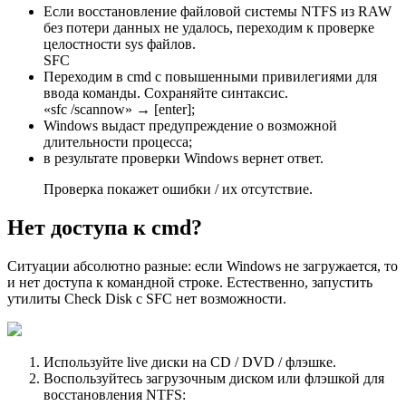
Если восстановление файловой системы NTFS из RAW
без потери данных не удалось, переходим к проверке
целостности sys файлов.
SFC
Переходим в cmd с повышенными привилегиями для
ввода команды. Сохраняйте синтаксис.
«sfc /scannow» → [enter];
Windows выдаст предупреждение о возможной
длительности процесса;
в результате проверки Windows вернет ответ.
Проверка покажет ошибки / их отсутствие.
Нет доступа к cmd?
Ситуации абсолютно разные: если Windows не загружается, то
и нет доступа к командной строке. Естественно, запустить
утилиты Check Disk с SFC нет возможности.
Используйте live диски на CD / DVD / флэшке.
Воспользуйтесь загрузочным диском или флэшкой для
восстановления NTFS: