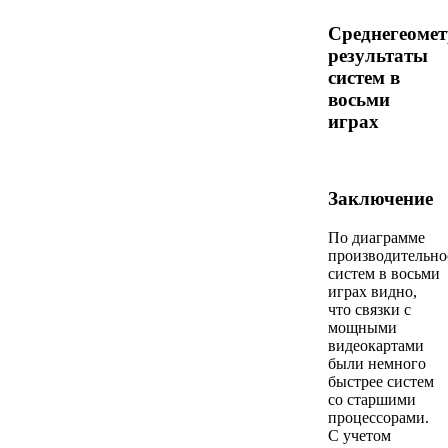
Среднегеомет
результаты
систем в
восьми
играх
Заключение
По диаграмме
производительно
систем в восьми
играх видно,
что связки с
мощными
видеокартами
были немного
быстрее систем
со старшими
процессорами.
С учетом