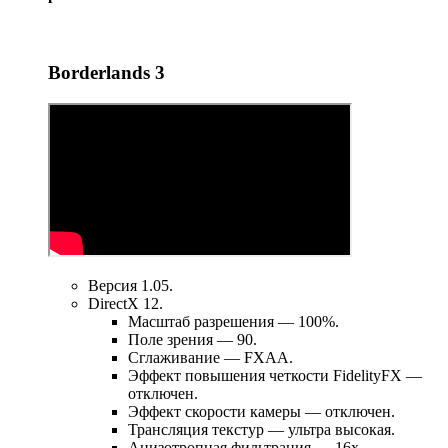
Borderlands 3
Версия 1.05.
DirectX 12.
Масштаб разрешения — 100%.
Поле зрения — 90.
Сглаживание — FXAA.
Эффект повышения четкости FidelityFX —
отключен.
Эффект скорости камеры — отключен.
Трансляция текстур — ультра высокая.
Анизотропная фильтрация — 16х.