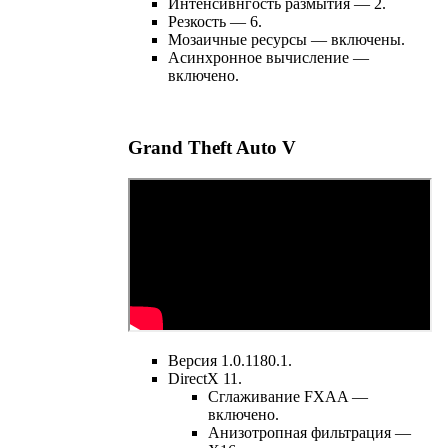
Интенсивнгость размытия — 2.
Резкость — 6.
Мозаичные ресурсы — включены.
Асинхронное вычисление —
включено.
Grand Theft Auto V
Версия 1.0.1180.1.
DirectX 11.
Сглаживание FXAA —
включено.
Анизотропная фильтрация —