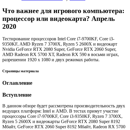
Что важнее для игрового компьютера:
процессор или видеокарта? Апрель
2020
Тестирование процессоров Intel Core i7-9700KF, Core i3-
9350KF, AMD Ryzen 7 3700Х, Ryzen 5 2600X и видеокарт
Nvidia GeForce RTX 2080 Super, GeForce RTX 2060 Super,
AMD Radeon RX 5700 ХТ, Radeon RX 590 в восьми играх,
разрешении 1920 х 1080 и двух режимах работы.
Страницы материала
Оглавление
Вступление
В данном обзоре будет рассмотрена производительность двух
ведущих платформ: Intel и AMD. В тестах примут участие
процессоры Core i7-9700KF, Core i3-9350KF, Ryzen 7 3700Х,
Ryzen 5 2600X и видеокарты GeForce RTX 2080 Super 8192
Мбайт, GeForce RTX 2060 Super 8192 Мбайт, Radeon RX 5700