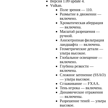
Версия 1.09 update 4.
Vulkan.
Поле зрения — 110.
Размытие в движении —
включено.
Хроматическая аберрация
— включена.
Масштаб разрешения —
ручной.
Анизотропная фильтрация
ландшафта — включена.
Геометрические детали —
ультра высокие.
Глобальное освещение —
включено.
Глубина резкости —
включена.
Сложное затенение (SSAO)
— ультра высокое.
Сглаживание — FXAA.
Тень игрока — включена.
Динамические отражения
— включены.
Разрешение теней — ультра
высокое.