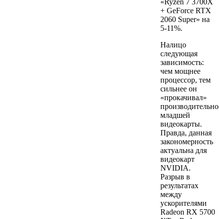
«Ryzen 7 3700Х
+ GeForce RTX
2060 Super» на
5-11%.
Налицо
следующая
зависимость:
чем мощнее
процессор, тем
сильнее он
«прокачивал»
производительно
младшей
видеокарты.
Правда, данная
закономерность
актуальна для
видеокарт
NVIDIA.
Разрыв в
результатах
между
ускорителями
Radeon RX 5700