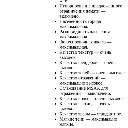
Х16.
Игнорирование предложенного
ограничения памяти —
включено.
Населенность города —
максимальная.
Разновидность населения —
максимальная.
Фокусировочная шкала —
максимальная.
Качество текстур — очень
высокое.
Качество шейдеров — очень
высокое.
Качество теней — очень высокое.
Качество отражений —
максимально высокое.
Сглаживание MSAA для
отражений — выключено.
Качество воды — очень высокое.
Качество частиц — очень
высокое.
Качество травы — стандартное.
Мягкие тени — максимально
мягкие.