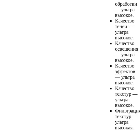
обработки
— ультра
высокое.
Качество
теней —
ультра
высокое.
Качество
освещения
— ультра
высокое.
Качество
эффектов
— ультра
высокое.
Качество
текстур —
ультра
высокое.
Фильтраци
текстур —
ультра
высокая.