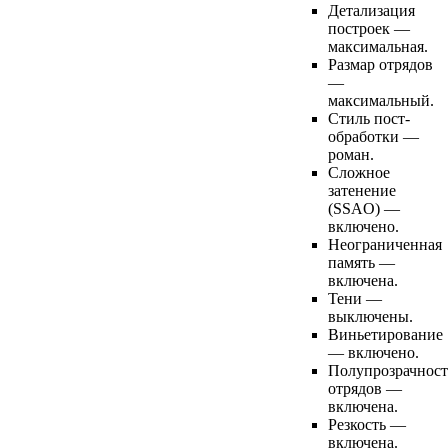
Детализация
построек —
максимальная.
Размар отрядов
—
максимальный.
Стиль пост-
обработки —
роман.
Сложное
затенение
(SSAO) —
включено.
Неограниченная
память —
включена.
Тени —
выключены.
Виньетирование
— включено.
Полупрозрачност
отрядов —
включена.
Резкость —
включена.