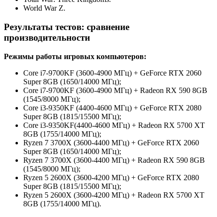
World War Z.
Результаты тестов: сравнение
производительности
Режимы работы игровых компьютеров:
Core i7-9700KF (3600-4900 МГц) + GeForce RTX 2060
Super 8GB (1650/14000 МГц);
Core i7-9700KF (3600-4900 МГц) + Radeon RX 590 8GB
(1545/8000 МГц);
Core i3-9350KF (4400-4600 МГц) + GeForce RTX 2080
Super 8GB (1815/15500 МГц);
Core i3-9350KF(4400-4600 МГц) + Radeon RX 5700 XT
8GB (1755/14000 МГц);
Ryzen 7 3700X (3600-4400 МГц) + GeForce RTX 2060
Super 8GB (1650/14000 МГц);
Ryzen 7 3700X (3600-4400 МГц) + Radeon RX 590 8GB
(1545/8000 МГц);
Ryzen 5 2600X (3600-4200 МГц) + GeForce RTX 2080
Super 8GB (1815/15500 МГц);
Ryzen 5 2600X (3600-4200 МГц) + Radeon RX 5700 XT
8GB (1755/14000 МГц).