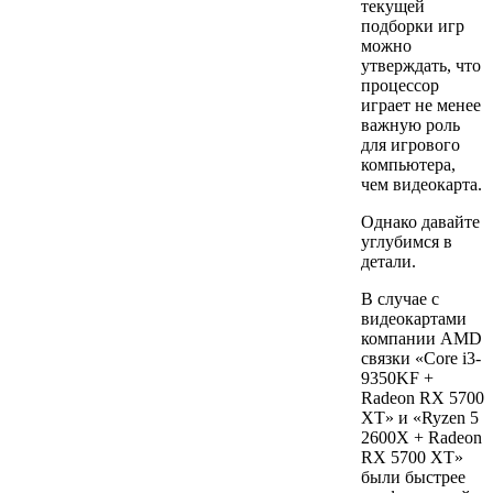
текущей
подборки игр
можно
утверждать, что
процессор
играет не менее
важную роль
для игрового
компьютера,
чем видеокарта.
Однако давайте
углубимся в
детали.
В случае с
видеокартами
компании AMD
связки «Core i3-
9350KF +
Radeon RX 5700
XT» и «Ryzen 5
2600X + Radeon
RX 5700 XT»
были быстрее