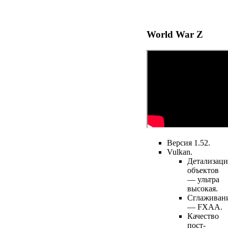
World War Z
Версия 1.52.
Vulkan.
Детализаци
объектов
— ультра
высокая.
Сглаживан
— FXAA.
Качество
пост-