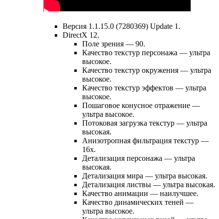
Версия 1.1.15.0 (7280369) Update 1.
DirectX 12.
Поле зрения — 90.
Качество текстур персонажа — ультра
высокое.
Качество текстур окружения — ультра
высокое.
Качество текстур эффектов — ультра
высокое.
Пошаговое конусное отражение —
ультра высокое.
Потоковая загрузка текстур — ультра
высокая.
Анизотропная фильтрация текстур —
16х.
Детализация персонажа — ультра
высокая.
Детализация мира — ультра высокая.
Детализация листвы — ультра высокая.
Качество анимации — наилучшее.
Качество динамических теней —
ультра высокое.