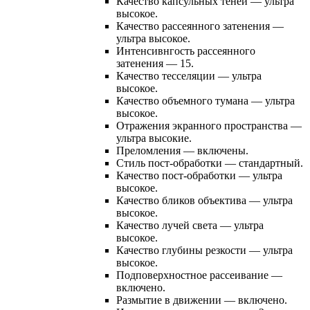
Качество капсульных теней — ультра
высокое.
Качество рассеянного затенения —
ультра высокое.
Интенсивнгость рассеянного
затенения — 15.
Качество тесселяции — ультра
высокое.
Качество объемного тумана — ультра
высокое.
Отражения экранного пространства —
ультра высокие.
Преломления — включены.
Стиль пост-обработки — стандартный.
Качество пост-обработки — ультра
высокое.
Качество бликов объектива — ультра
высокое.
Качество лучей света — ультра
высокое.
Качество глубины резкости — ультра
высокое.
Подповерхностное рассеивание —
включено.
Размытие в движении — включено.