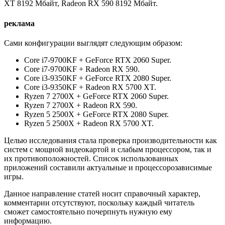
XT 8192 Мбайт, Radeon RX 590 8192 Мбайт.
реклама
Сами конфигурации выглядят следующим образом:
Core i7-9700KF + GeForce RTX 2060 Super.
Core i7-9700KF + Radeon RX 590.
Core i3-9350KF + GeForce RTX 2080 Super.
Core i3-9350KF + Radeon RX 5700 XT.
Ryzen 7 2700Х + GeForce RTX 2060 Super.
Ryzen 7 2700Х + Radeon RX 590.
Ryzen 5 2500X + GeForce RTX 2080 Super.
Ryzen 5 2500X + Radeon RX 5700 XT.
Целью исследования стала проверка производительности как
систем с мощной видеокартой и слабым процессором, так и
их противоположностей. Список использованных
приложений составили актуальные и процессорозависимые
игры.
Данное направление статей носит справочный характер,
комментарии отсутствуют, поскольку каждый читатель
сможет самостоятельно почерпнуть нужную ему
информацию.